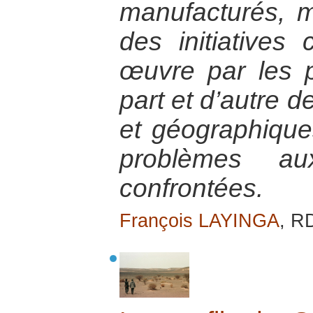
manufacturés, m
des initiatives
œuvre par les p
part et d’autre d
et géographique
problèmes au
confrontées.
François LAYINGA
, R