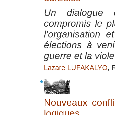
Un dialogue 
compromis le pl
l’organisation 
élections à veni
guerre et la viol
Lazare LUFAKALYO
, 
Nouveaux conflit
logiques