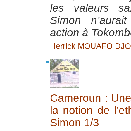
les valeurs s
Simon n’aurai
action à Tokomb
Herrick MOUAFO DJ
Cameroun : Une 
la notion de l’e
Simon 1/3