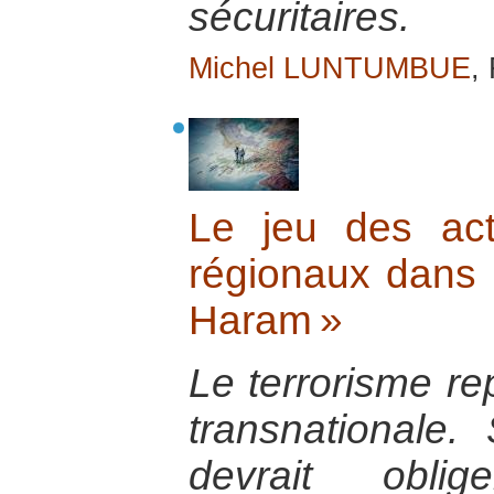
sécuritaires.
Michel LUNTUMBUE
,
Le jeu des act
régionaux dans l
Haram »
Le terrorisme r
transnationale. S
devrait obl