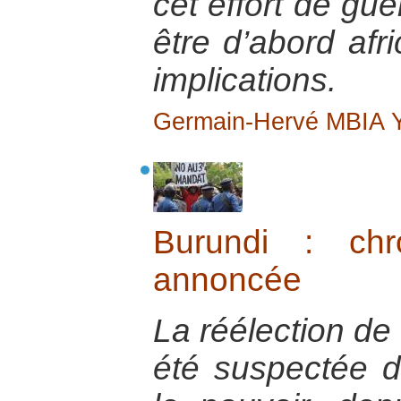
cet effort de gue
être d’abord afr
implications.
Germain-Hervé MBIA
Burundi : chr
annoncée
La réélection de
été suspectée d