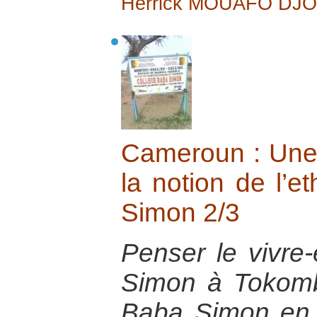
Herrick MOUAFO DJ
Cameroun : Une 
la notion de l’e
Simon 2/3
Penser le vivr
Simon à Tokombé
Baba Simon en f