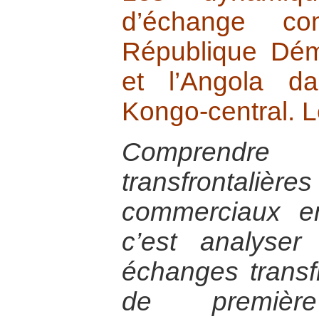
d’échange co
République Dé
et l’Angola d
Kongo-central. 
Comprendre
transfrontal
commerciaux e
c’est analyse
échanges transfr
de premièr