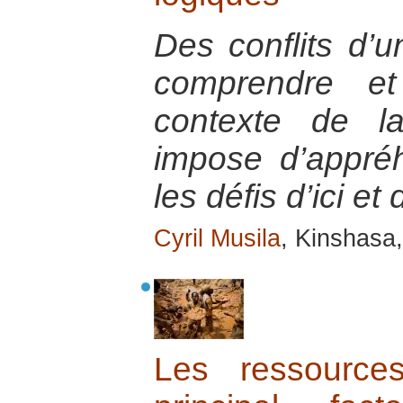
Des conflits d’u
comprendre et
contexte de la
impose d’appré
les défis d’ici et 
Cyril Musila
, Kinshasa
Les ressource