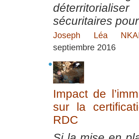
déterritorial
sécuritaires pour
Joseph Léa NK
septiembre 2016
Impact de l’immix
sur la certific
RDC
Si la mise en p