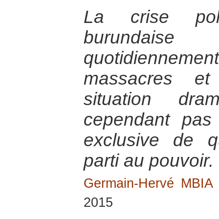
La crise poli
burundai
quotidienneme
massacres et 
situation dra
cependant pas 
exclusive de q
parti au pouvoir.
Germain-Hervé MBI
2015