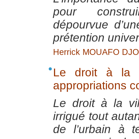
pour constr
dépourvue d’un
prétention univer
Herrick MOUAFO DJ
Le droit à la 
appropriations 
Le droit à la vi
irrigué tout auta
de l’urbain à t