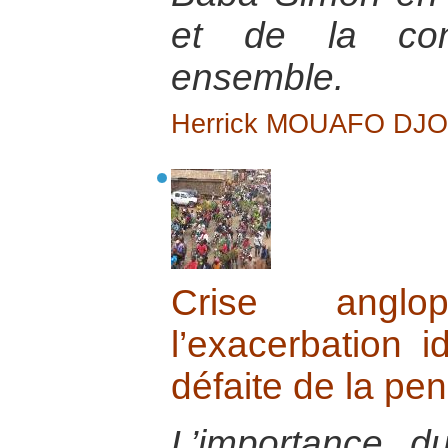
et de la cons
ensemble.
Herrick MOUAFO DJ
Crise angl
l’exacerbation i
défaite de la pe
L’importance du