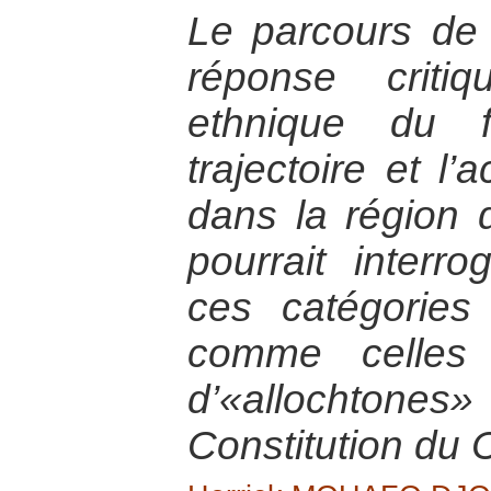
Le parcours d
réponse criti
ethnique du f
trajectoire et l
dans la région 
pourrait interr
ces catégories
comme celles 
d’«allochtones»
Constitution du