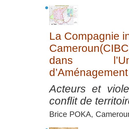
La Compagnie ind
Cameroun(CIBC)
dans l’Uni
d’Aménagement
Acteurs et viole
conflit de territoi
Brice POKA, Cameroun