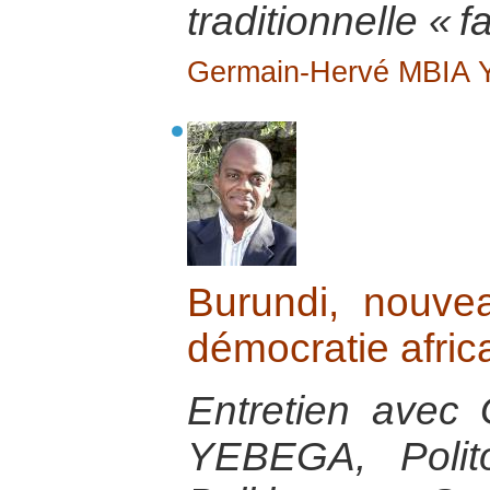
traditionnelle « f
Germain-Hervé MBIA
Burundi, nouve
démocratie afric
Entretien avec
YEBEGA, Polito