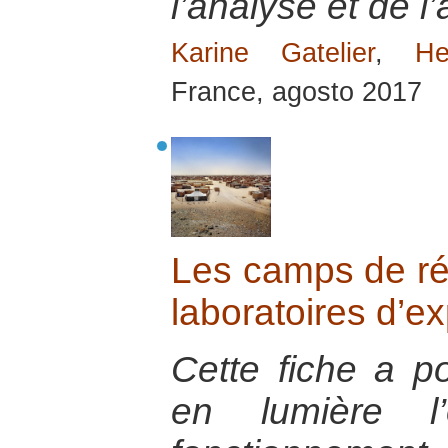
l’analyse et de l’
Karine Gatelier
,
H
France, agosto 2017
Les camps de ré
laboratoires d’e
Cette fiche a po
en lumière l’