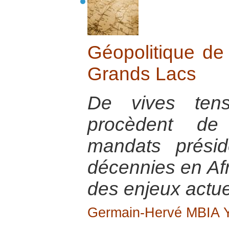
Géopolitique de 
Grands Lacs
De vives tensi
procèdent de 
mandats présid
décennies en Afr
des enjeux actue
Germain-Hervé MBIA