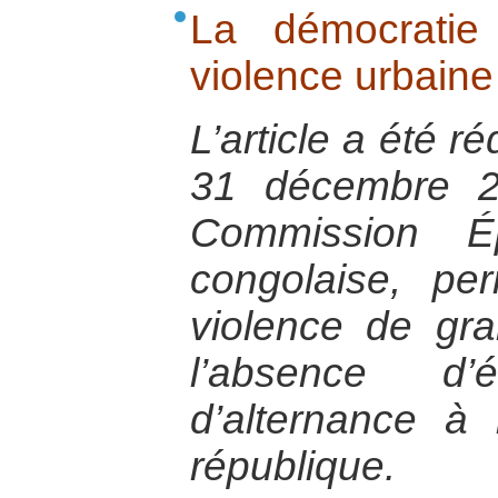
La démocratie
violence urbain
L’article a été r
31 décembre 2
Commission Ép
congolaise, per
violence de gr
l’absence d’
d’alternance à
république.