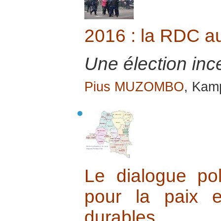
2016 : la RDC au
Une élection ince
Pius MUZOMBO
, Kamp
Le dialogue poli
pour la paix 
durables