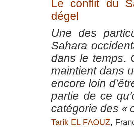
Le conflit du S
dégel
Une des particu
Sahara occidenta
dans le temps. C
maintient dans u
encore loin d’être
partie de ce qu’
catégorie des « c
Tarik EL FAOUZ
, Fran