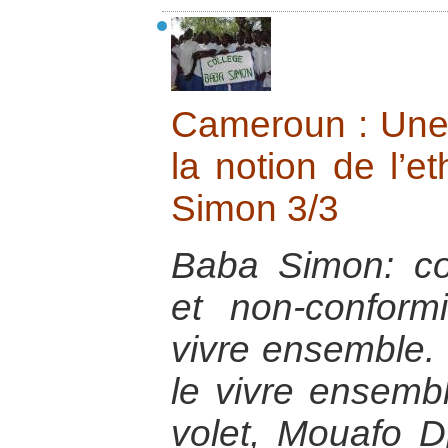
Cameroun : Une 
la notion de l’e
Simon 3/3
Baba Simon: co
et non-confor
vivre ensemble. 
le vivre ensemb
volet, Mouafo D