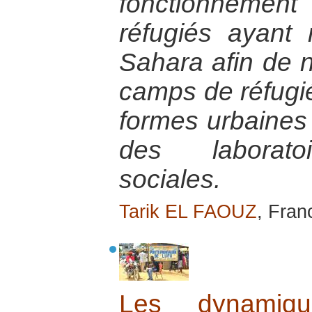
fonctionnem
réfugiés ayant 
Sahara afin de 
camps de réfugi
formes urbaines
des laboratoi
sociales.
Tarik EL FAOUZ
, Fran
Les dynamique