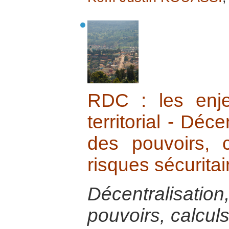
RDC : les enj
territorial - Déce
des pouvoirs, c
risques sécuritai
Décentralisat
pouvoirs, calculs