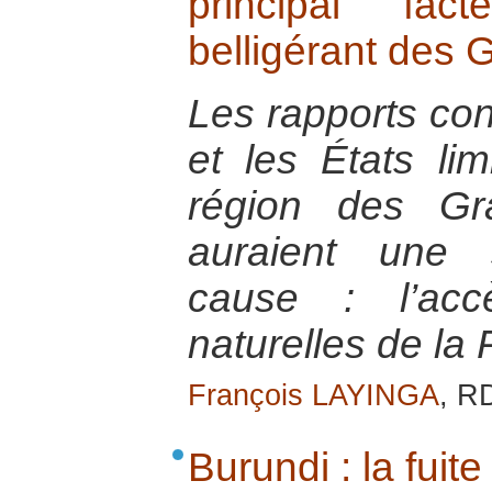
principal fa
belligérant des 
Les rapports con
et les États li
région des Gr
auraient une 
cause : l’acc
naturelles de la
François LAYINGA
, R
Burundi : la fuit