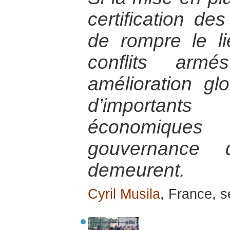
certification de
de rompre le li
conflits ar
amélioration glo
d’importants 
économique
gouvernance 
demeurent.
Cyril Musila
, France, 