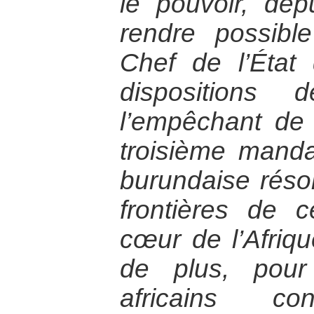
le pouvoir, dep
rendre possibl
Chef de l’État
dispositions 
l’empêchant de
troisième manda
burundaise réso
frontières de 
cœur de l’Afriqu
de plus, pou
africains c