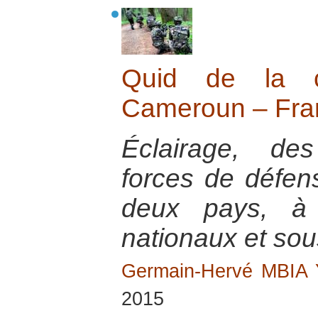
Quid de la co
Cameroun – Fra
Éclairage, des
forces de défen
deux pays, à 
nationaux et sou
Germain-Hervé MBIA
2015