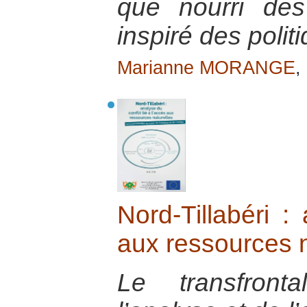
que nourri des 
inspiré des polit
Marianne MORANGE
,
Nord-Tillabéri : 
aux ressources n
Le transfron