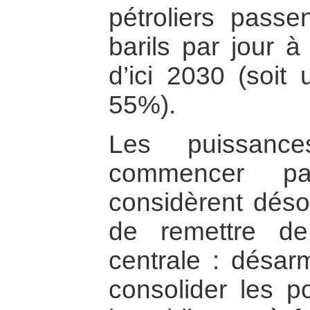
pétroliers passe
barils par jour à
d’ici 2030 (soit
55%).
Les puissance
commencer par
considèrent désor
de remettre de
centrale : désarm
consolider les p