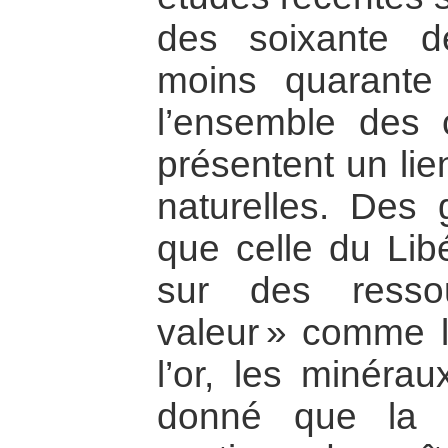
des soixante d
moins quarante
l’ensemble des co
présentent un lie
naturelles. Des g
que celle du Libé
sur des resso
valeur » comme l
l’or, les minérau
donné que la p