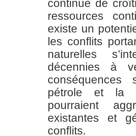
continue de croî
ressources cont
existe un potentie
les conflits port
naturelles s’in
décennies à ve
conséquences su
pétrole et la
pourraient agg
existantes et g
conflits.