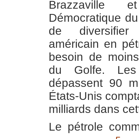
Brazzaville 
Démocratique du
de diversifier 
américain en pétr
besoin de moin
du Golfe. Les
dépassent 90 mil
États-Unis compta
milliards dans cet
Le pétrole comme 