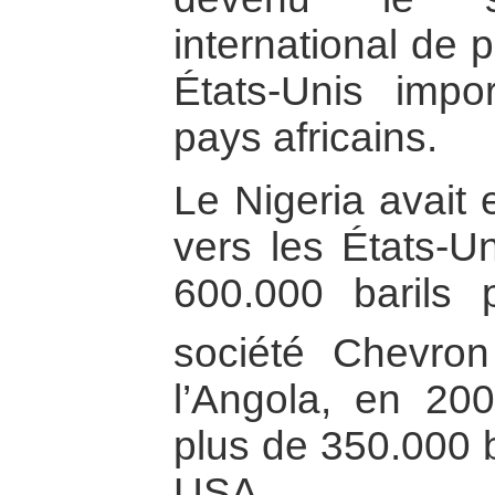
international de 
États-Unis impo
pays africains.
Le Nigeria avait 
vers les États-U
600.000 barils 
société Chevro
l’Angola, en 200
plus de 350.000 b
USA.