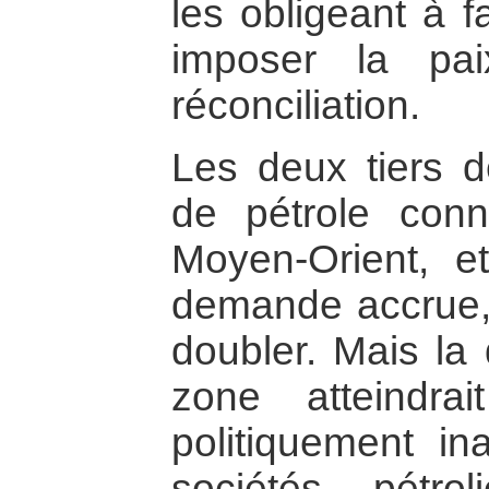
les obligeant à f
imposer la pa
réconciliation.
Les deux tiers d
de pétrole con
Moyen-Orient, et
demande accrue, 
doubler. Mais la
zone atteindra
politiquement ina
sociétés pétroli