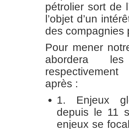
pétrolier sort de
l’objet d’un intér
des compagnies p
Pour mener notre 
abordera les 
respectivement
après :
1. Enjeux gl
depuis le 11 
enjeux se focal