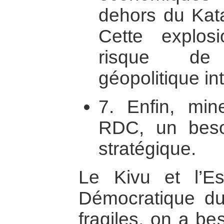
dehors du Kat
Cette explos
risque de
géopolitique in
7. Enfin, min
RDC, un beso
stratégique.
Le Kivu et l’E
Démocratique d
fragiles, on a be