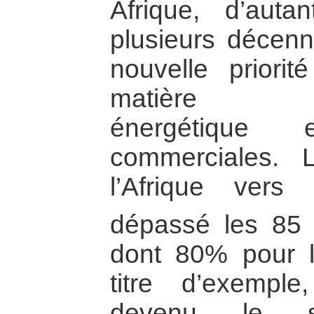
Afrique, d’aut
plusieurs décenni
nouvelle priori
matière d’ap
énergétique 
commerciales. 
l’Afrique vers
dépassé les 85 m
dont 80% pour l
titre d’exempl
devenu le se