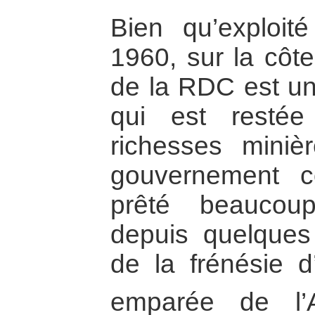
Bien qu’exploit
1960, sur la côte
de la RDC est un
qui est resté
richesses miniè
gouvernement c
prêté beaucoup
depuis quelques 
de la frénésie d’
emparée de l’A