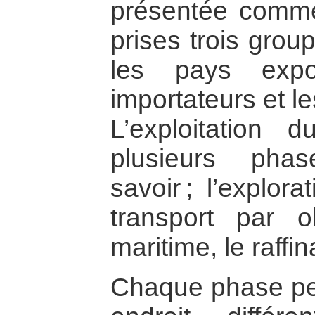
présentée comme
prises trois grou
les pays expo
importateurs et le
L’exploitation 
plusieurs pha
savoir ; l’explora
transport par o
maritime, le raffin
Chaque phase peu