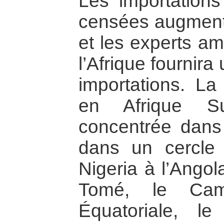
Les importations
censées augment
et les experts am
l’Afrique fournira
importations. La 
en Afrique Su
concentrée dans
dans un cercle
Nigeria à l’Ango
Tomé, le Cam
Équatoriale, 