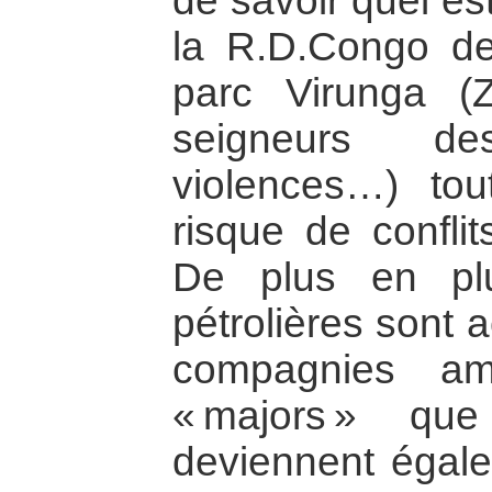
de savoir quel est
la R.D.Congo de
parc Virunga 
seigneurs d
violences…) to
risque de conflits
De plus en pl
pétrolières sont 
compagnies amé
« majors » qu
deviennent égale