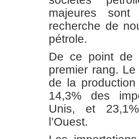
majeures sont
recherche de no
pétrole.
De ce point de v
premier rang. Le 
de la production
14,3% des impo
Unis, et 23,1
l’Ouest.