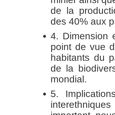
de la producti
des 40% aux p
4. Dimension e
point de vue d
habitants du p
de la biodiver
mondial.
5. Implication
interethnique