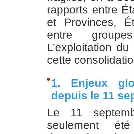
rapports entre Ét
et Provinces, Ét
entre groupes
L’exploitation du
cette consolidatio
1. Enjeux glo
depuis le 11 s
Le 11 septemb
seulement ét