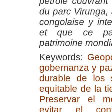
pétrole couvrant
du parc Virunga, 
congolaise y inte
et que ce pa
patrimoine mond
Keywords:
Geopo
gobernanza y pa
durable de los 
equitable de la ti
Preservar el m
evitar el confl