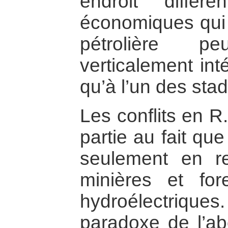
endroit diffé
économiques qui p
pétrolière p
verticalement inté
qu’à l’un des stad
Les conflits en 
partie au fait qu
seulement en re
minières et for
hydroélectrique
paradoxe de l’a