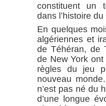
constituent un 
dans l’histoire du
En quelques mois,
algériennes et ir
de Téhéran, de T
de New York ont 
règles du jeu p
nouveau monde
n’est pas né du ha
d’une longue évo