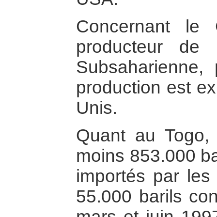
Concernant le
producteur de p
Subsaharienne,
production est ex
Unis.
Quant au Togo,
moins 853.000 bar
importés par les
55.000 barils con
mars et juin 1997