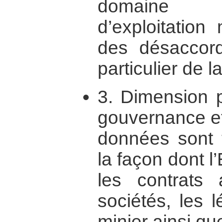
domaine d
d’exploitation
des désaccord
particulier de 
3. Dimension p
gouvernance et
données sont t
la façon dont l
les contrats 
sociétés, les l
minier ainsi qu