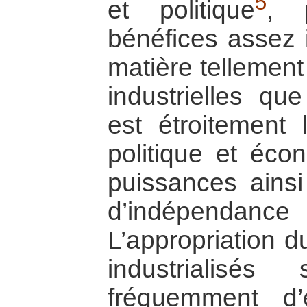
5
et politique
, 
bénéfices assez 
matière tellement
industrielles que
est étroitement 
politique et éc
puissances ains
d’indépenda
L’appropriation d
industrialisés
fréquemment d’