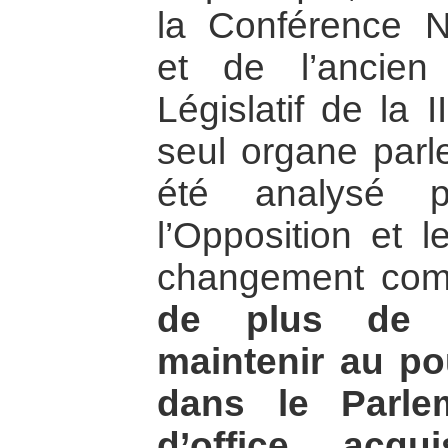
la Conférence N
et de l’ancien
Législatif de la 
seul organe parl
été analysé 
l’Opposition et l
changement c
de plus de 
maintenir au po
dans le Parl
d’office acq