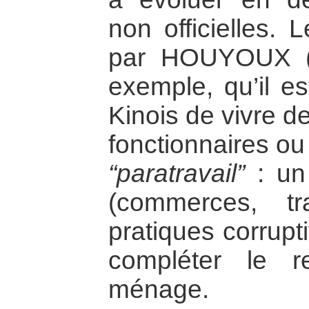
non officielles.
par HOUYOUX (1
exemple, qu’il es
Kinois de vivre de
fonctionnaires ou
“paratravail”
: un 
(commerces, tra
pratiques corrupt
compléter le 
ménage.