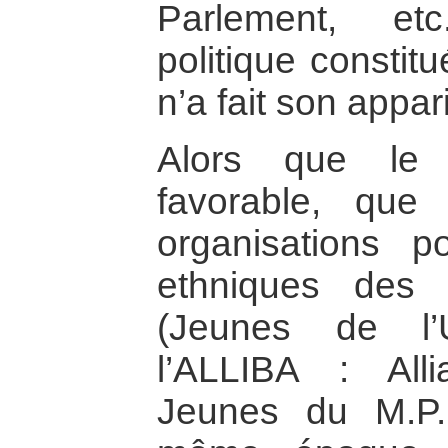
Parlement, et
politique constit
n’a fait son appar
Alors que le c
favorable, que 
organisations po
ethniques des
(Jeunes de l
l’ALLIBA : All
Jeunes du M.P.R