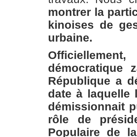
montrer la parti
kinoises de ges
urbaine.
Officiellemen
démocratique za
République a dé
date à laquelle
démissionnait 
rôle de prési
Populaire de la