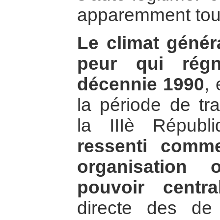
apparemment tout
Le climat généra
peur qui régn
décennie 1990
,
la période de tra
la IIIè Républ
ressenti comme
organisation 
pouvoir centra
directe des de