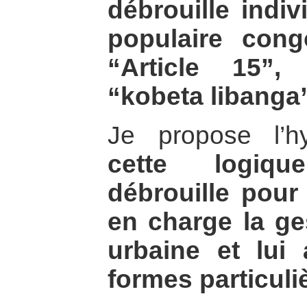
débrouille indiv
populaire congo
“Article 15”,
“kobeta libang
Je propose l’
cette logiqu
débrouille pour 
en charge la ge
urbaine et lu
formes particuli