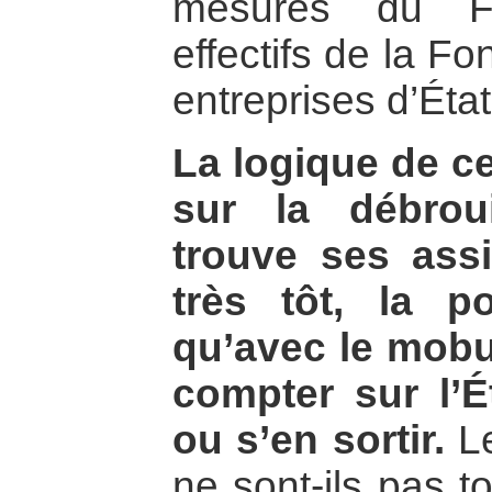
mesures du F
effectifs de la F
entreprises d’État
La logique de ce
sur la débroui
trouve ses assi
très tôt, la po
qu’avec le mobut
compter sur l’É
ou s’en sortir.
Le
ne sont-ils pas t