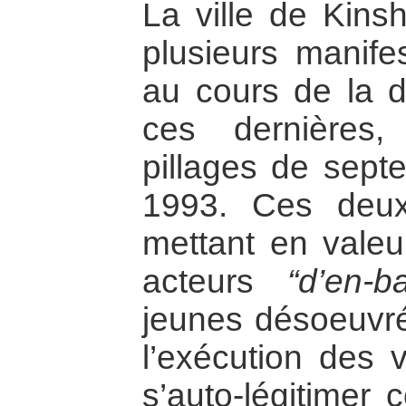
La ville de Kins
plusieurs manife
au cours de la 
ces dernières,
pillages de sept
1993. Ces deux
mettant en valeur
acteurs
“d’en-b
jeunes désoeuvré
l’exécution des v
s’auto-légitimer