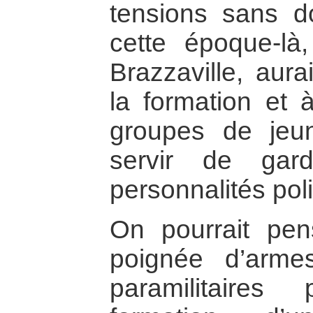
tensions sans d
cette époque-l
Brazzaville, aura
la formation et à
groupes de jeu
servir de gar
personnalités pol
On pourrait pens
poignée d’arme
paramilitaires