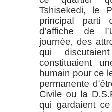
Tshisekedi, le 
principal parti 
d’affiche de 
journée, des att
qui discutaie
constituaient u
humain pour ce l
permanente d’êtr
Civile ou la D.S.
qui gardaient ce 