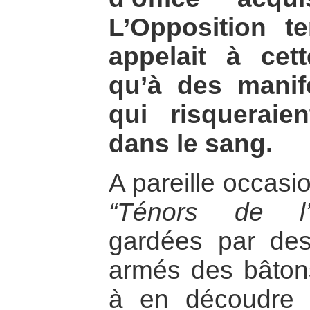
L’Opposition te
appelait à cett
qu’à des manif
qui risqueraie
dans le sang.
A pareille occasi
“Ténors de l’O
gardées par de
armés des bâtons
à en découdre a