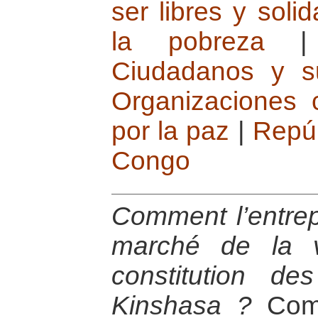
ser libres y solid
la pobreza
Ciudadanos y su
Organizaciones 
por la paz
|
Repúb
Congo
Comment l’entrep
marché de la v
constitution d
Kinshasa ?
Comm