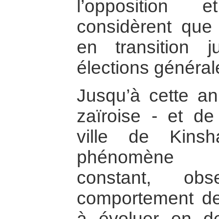
l’opposition 
considèrent que 
en transition j
élections général
Jusqu’à cette an
zaïroise - et de 
ville de Kins
phénomène s
constant, ob
comportement de
à évoluer en de