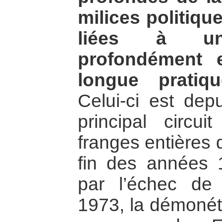
milices politiqu
liées à un
profondément 
longue pratiqu
Celui-ci est dep
principal circui
franges entières 
fin des années
par l’échec de 
1973, la démonéti