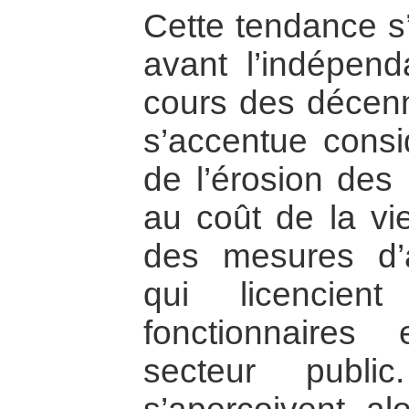
Cette tendance s’
avant l’indépen
cours des décenn
s’accentue cons
de l’érosion des 
au coût de la vi
des mesures d’a
qui licencien
fonctionnaires
secteur publi