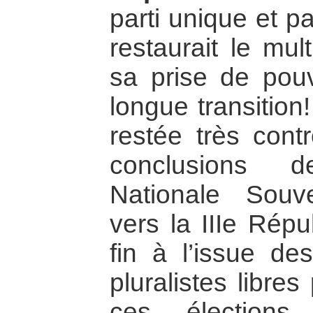
parti unique et par
restaurait le mul
sa prise de pou
longue transition
restée très cont
conclusions 
Nationale Souve
vers la IIIe Répu
fin à l’issue de
pluralistes libre
ces élections