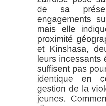
de sa prés
engagements sur
mais elle indiq
proximité géogra
et Kinshasa, deux
leurs incessants 
suffisent pas pour
identique en 
gestion de la vio
jeunes. Comment