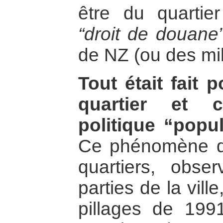
être du quartier
“droit de douane
de NZ (ou des mil
Tout était fait 
quartier et 
politique “popul
Ce phénomène 
quartiers, obse
parties de la vill
pillages de 199