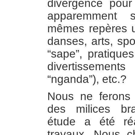
divergence pour
apparemment s
mêmes repères u
danses, arts, spo
“sape”, pratiques
divertissement
“nganda”), etc.?
Nous ne ferons p
des milices braz
étude a été réa
travaux. Nous c