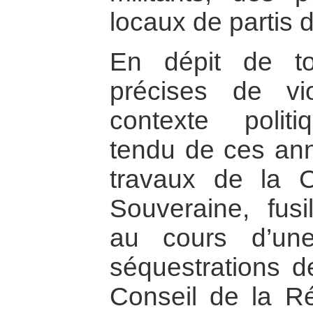
locaux de partis d
En dépit de to
précises de vi
contexte politi
tendu de ces an
travaux de la C
Souveraine, fusi
au cours d’une
séquestrations 
Conseil de la R