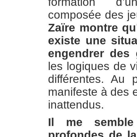
formation d’
composée des je
Zaïre montre qu’i
existe une situ
engendrer des
les logiques de v
différentes. Au 
manifeste à des e
inattendus.
Il me semble
profondes de la