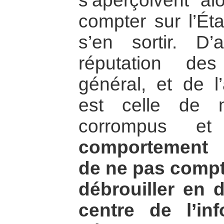
s’aperçoivent al
compter sur l’Éta
s’en sortir. D
réputation des
général, et de l’
est celle de m
corrompus et
comportement 
de ne pas compte
débrouiller en 
centre de l’in