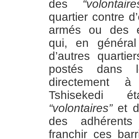
des
“volontaire
quartier contre d
armés ou des en
qui, en général
d’autres quartie
postés dans l
directement à
Tshisekedi é
“volontaires”
et d
des adhérents
franchir ces barri