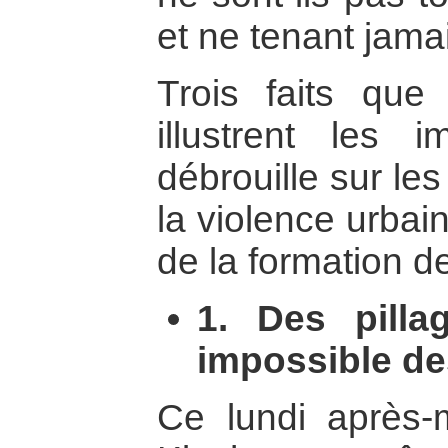
et ne tenant jama
Trois faits que
illustrent les i
débrouille sur le
la violence urbain
de la formation d
1. Des pilla
impossible de
Ce lundi après-m