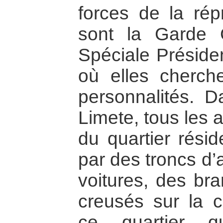
forces de la rép
sont la Garde C
Spéciale Présiden
où elles cherche
personnalités.
Limete, tous les
du quartier résid
par des troncs d’
voitures, des br
creusés sur la 
ce quartier q