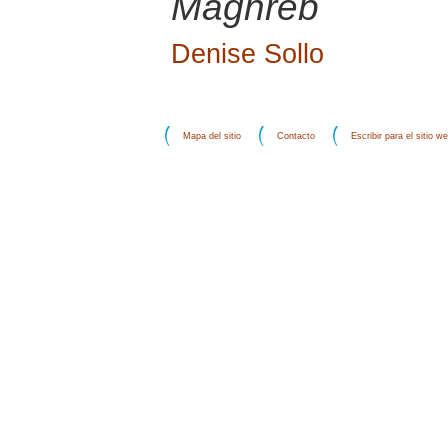
Maghreb
Denise Sollo
Mapa del sitio
Contacto
Escribir para el sitio w