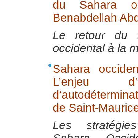
du Sahara oc
Benabdellah Abd
Le retour du t
occidental à la m
Sahara occide
L’enjeu d’
d’autodétermina
de Saint-Mauric
Les stratégie