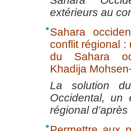
Sahara Occid
extérieurs au conf
Sahara occiden
conflit régional 
du Sahara oc
Khadija Mohsen-
La solution d
Occidental, un e
régional d’après 
Permettre aux p