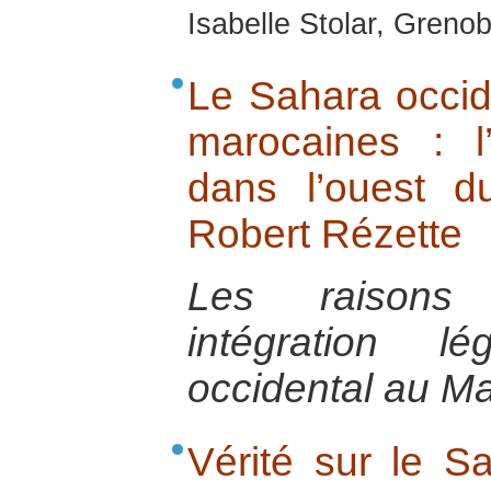
Isabelle Stolar, Greno
Le Sahara occide
marocaines : l
dans l’ouest 
Robert Rézette
Les raisons 
intégration l
occidental au Ma
Vérité sur le S