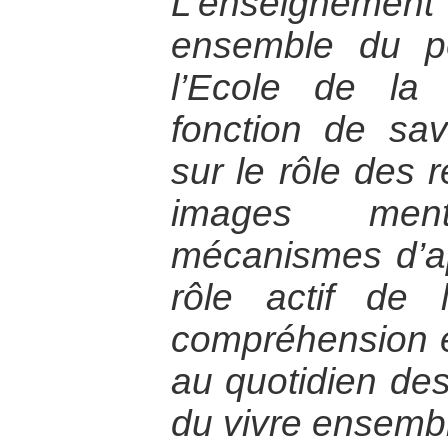
L’enseignement d
ensemble du p
l’Ecole de la
fonction de sav
sur le rôle des 
images men
mécanismes d’ap
rôle actif de 
compréhension e
au quotidien des
du vivre ensemb