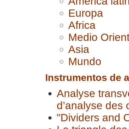
América lati
Europa
Africa
Medio Orien
Asia
Mundo
Instrumentos de a
Analyse transve
d’analyse des c
"Dividers and 