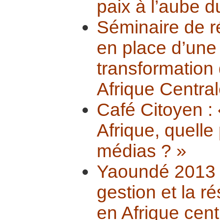
paix à l’aube 
Séminaire de ré
en place d’une 
transformation 
Afrique Central
Café Citoyen : 
Afrique, quelle
médias ? »
Yaoundé 2013 :
gestion et la ré
en Afrique cent