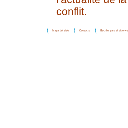
conflit.
Mapa del sitio
Contacto
Escribir para el sitio w