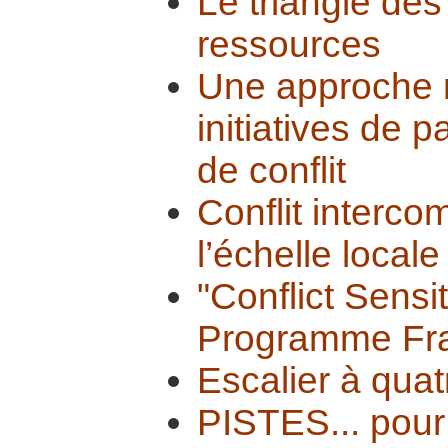
Le triangle des 
ressources
Une approche r
initiatives de p
de conflit
Conflit interc
l’échelle locale
"Conflict Sensi
Programme Fr
Escalier à qua
PISTES... pour