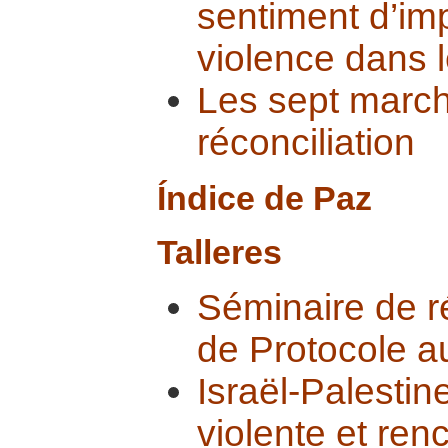
sentiment d’im
violence dans l
Les sept march
réconciliation
Índice de Paz
Talleres
Séminaire de ré
de Protocole 
Israël-Palestine
violente et ren