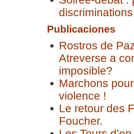
discriminations
Publicaciones
Rostros de Paz
Atreverse a con
imposible?
Marchons pour 
violence !
Le retour des F
Foucher.
Les Tours d’en 