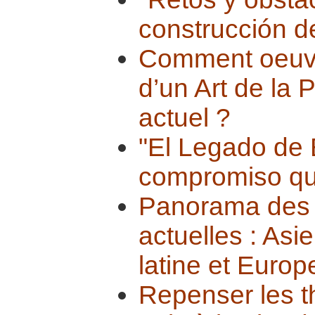
construcción de
Comment oeuvre
d’un Art de la
actuel ?
"El Legado de 
compromiso qu
Panorama des c
actuelles : Asi
latine et Europ
Repenser les t