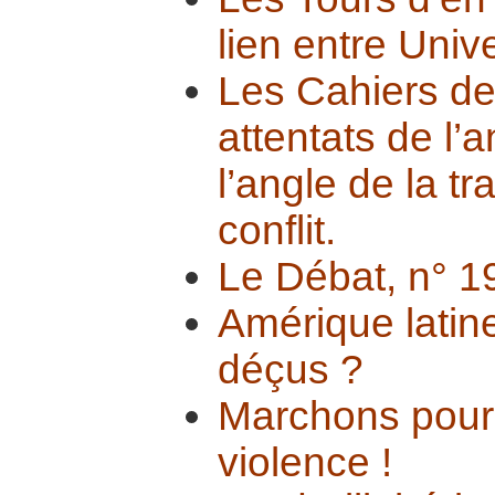
lien entre Unive
Les Cahiers d
attentats de l
l’angle de la t
conflit.
Le Débat, n° 1
Amérique latine
déçus ?
Marchons pour
violence !