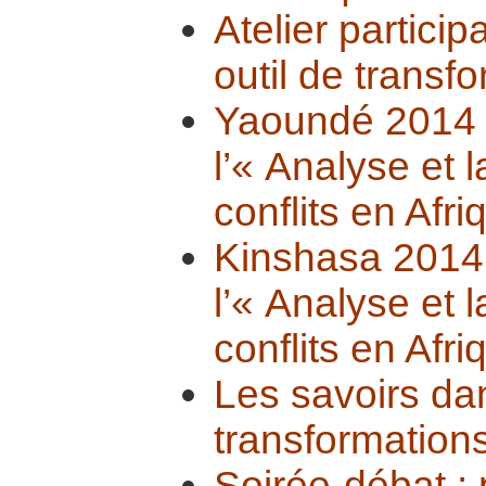
Atelier particip
outil de transf
Yaoundé 2014 :
l’« Analyse et 
conflits en Afri
Kinshasa 2014 
l’« Analyse et 
conflits en Afri
Les savoirs da
transformations
Soirée-débat :