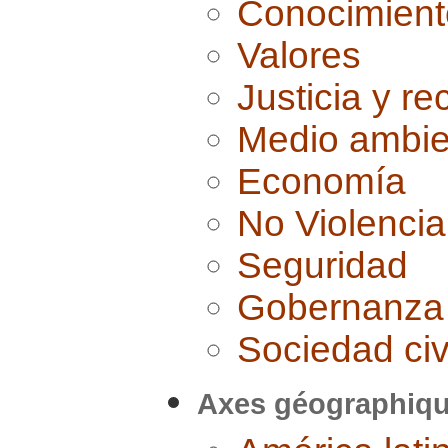
Conocimient
Valores
Justicia y re
Medio ambie
Economía
No Violencia
Seguridad
Gobernanza
Sociedad civ
Axes géographiq