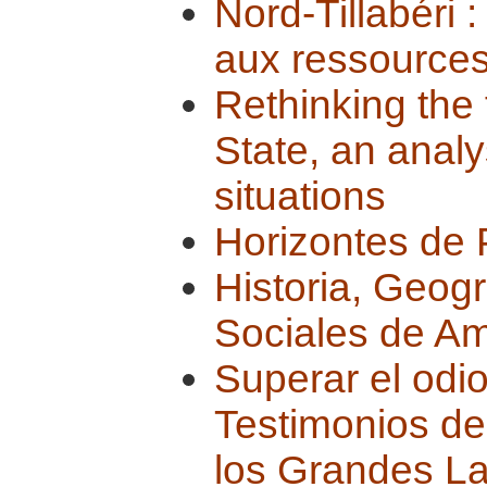
Nord-Tillabéri :
aux ressources
Rethinking the 
State, an analys
situations
Horizontes de
Historia, Geogr
Sociales de Am
Superar el odio
Testimonios de
los Grandes L