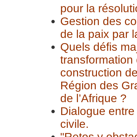
pour la résoluti
Gestion des con
de la paix par 
Quels défis ma
transformation d
construction de
Région des Gra
de l’Afrique ?
Dialogue entre 
civile.
"Retos y obsta