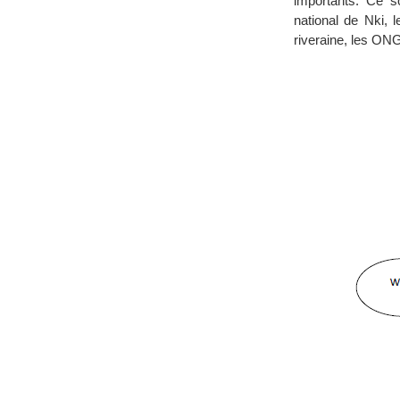
importants. Ce s
national de Nki, 
riveraine, les ONG