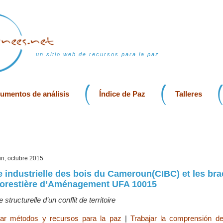
un sitio web de recursos para la paz
rumentos de análisis
Índice de Paz
Talleres
n, octubre 2015
industrielle des bois du Cameroun(CIBC) et les bra
 Forestière d’Aménagement UFA 10015
structurelle d’un conflit de territoire
rar métodos y recursos para la paz
|
Trabajar la comprensión de