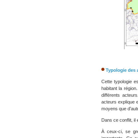
Typologie des 
Cette typologie es
habitant la région.
différents acteur
acteurs explique e
moyens que d’aut
Dans ce conflit, il
À ceux-ci, se gre