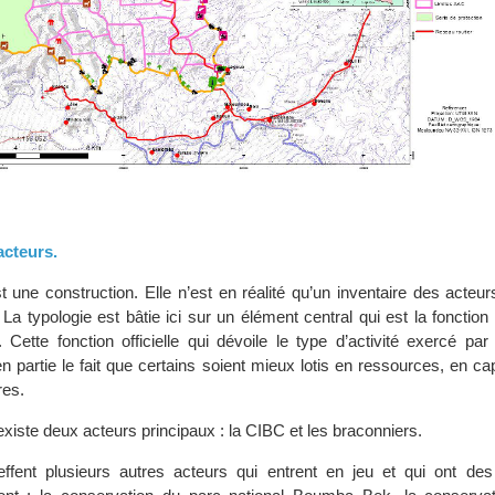
acteurs.
t une construction. Elle n’est en réalité qu’un inventaire des acteu
 La typologie est bâtie ici sur un élément central qui est la fonction o
s. Cette fonction officielle qui dévoile le type d’activité exercé p
n partie le fait que certains soient mieux lotis en ressources, en ca
res.
 existe deux acteurs principaux : la CIBC et les braconniers.
ffent plusieurs autres acteurs qui entrent en jeu et qui ont des