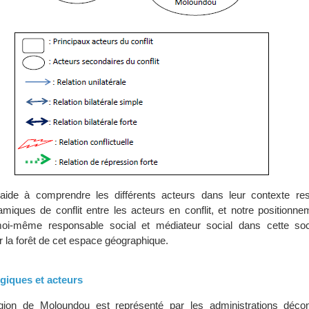
aide à comprendre les différents acteurs dans leur contexte resp
namiques de conflit entre les acteurs en conflit, et notre positionn
moi-même responsable social et médiateur social dans cette so
r la forêt de cet espace géographique.
giques et acteurs
gion de Moloundou est représenté par les administrations déco