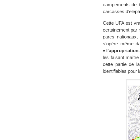
campements de br
carcasses d’éléph
Cette UFA est vra
certainement par r
parcs nationaux,
s’opère même dan
« l’appropriatio
les faisant maître
cette partie de l
identifiables pour