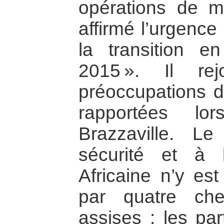
opérations de m
affirmé l’urgence
la transition 
2015 ». Il re
préoccupations d
rapportées l
Brazzaville. L
sécurité et à 
Africaine n’y es
par quatre ch
assises : les par