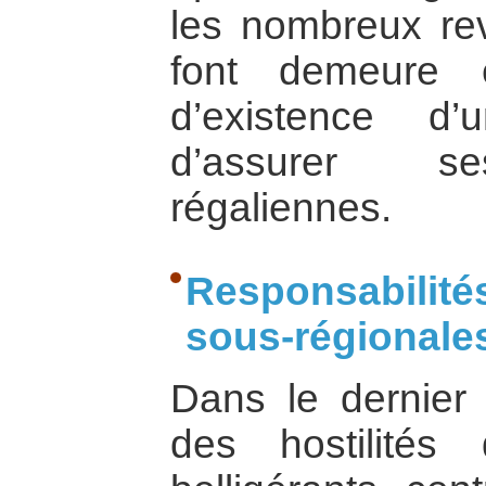
les nombreux rev
font demeure e
d’existence 
d’assurer ses
régaliennes.
Responsabilité
sous-régionale
Dans le dernier
des hostilités 