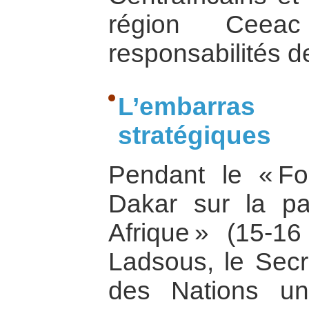
région Ceea
responsabilités de
L’embarras 
stratégiques
Pendant le « Fo
Dakar sur la pa
Afrique » (15-16
Ladsous, le Secré
des Nations u