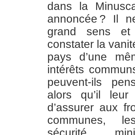
dans la Minusc
annoncée ? Il n
grand sens et
constater la van
pays d’une mêm
intérêts communs
peuvent-ils pens
alors qu’il leu
d’assurer aux fro
communes, les
sécurité mi