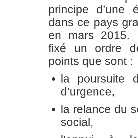
principe d’une él
dans ce pays gra
en mars 2015. E
fixé un ordre d
points que sont :
la poursuite d
d’urgence,
la relance du 
social,