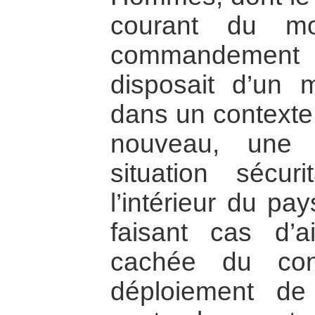
courant du mo
commandement fr
disposait d’un 
dans un contexte 
nouveau, une 
situation sécur
l’intérieur du pa
faisant cas d’a
cachée du con
déploiement d