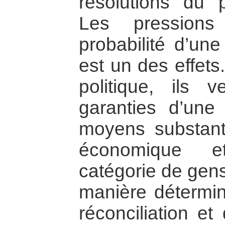
résolutions du 
Les pressions
probabilité d’une
est un des effets
politique, ils v
garanties d’une 
moyens substanti
économique et
catégorie de gens
manière détermi
réconciliation et