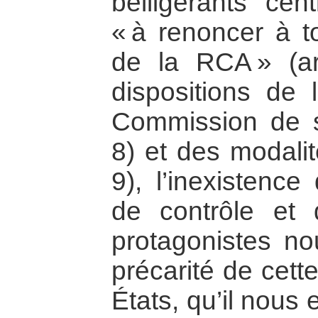
belligérants cent
« à renoncer à to
de la RCA » (ar
dispositions de 
Commission de su
8) et des modalit
9), l’inexistence
de contrôle et 
protagonistes no
précarité de cett
États, qu’il nous