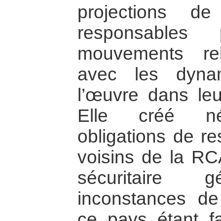
projections 
responsables 
mouvements rebe
avec les dyna
l’œuvre dans leu
Elle créé né
obligations de re
voisins de la RCA
sécuritaire
inconstances de
ce pays étant fa