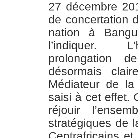
27 décembre 2014
de concertation d
nation à Bangu
l’indiquer. L
prolongation d
désormais clair
Médiateur de la 
saisi à cet effet.
réjouir l’ensem
stratégiques de l
Centrafricains et