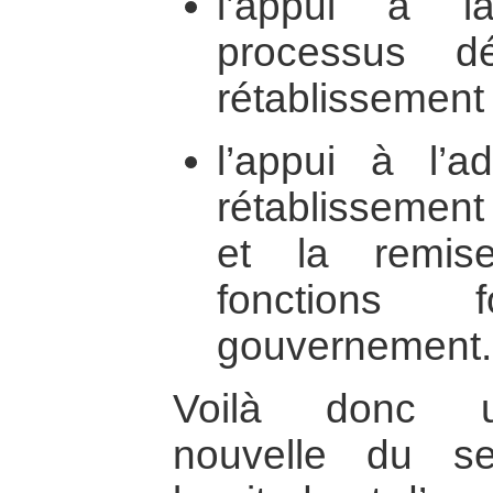
l’appui à l
processus d
rétablissement d
l’appui à l’ad
rétablissement 
et la remi
fonctions 
gouvernement.
Voilà donc un
nouvelle du s