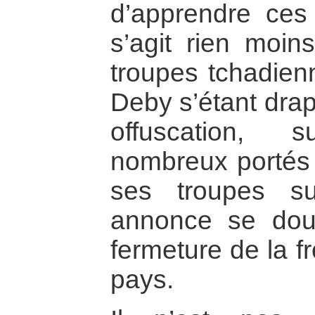
d’apprendre ces 
s’agit rien moi
troupes tchadien
Deby s’étant drap
offuscation, 
nombreux portés à
ses troupes su
annonce se dou
fermeture de la f
pays.