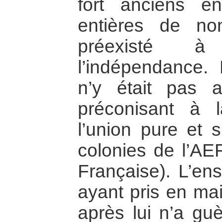
fort anciens 
entières de non-
préexisté à
l’indépendance.
n’y était pas 
préconisant à l
l’union pure et 
colonies de l’AEF
Française). L’en
ayant pris en ma
après lui n’a guè