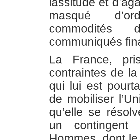
lassitude et d’a
masqué d’ord
commodités 
communiqués fin
La France, pri
contraintes de l
qui lui est pourt
de mobiliser l’U
qu’elle se résol
un contingent 
Hommes, dont le q