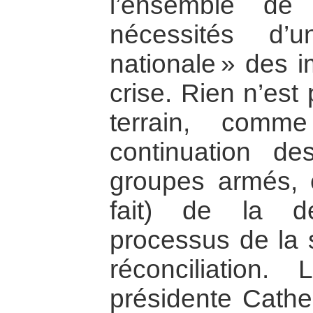
l’ensemble de
nécessités d’un
nationale » des i
crise. Rien n’est
terrain, comm
continuation de
groupes armés, 
fait) de la d
processus de la s
réconciliation
présidente Cath