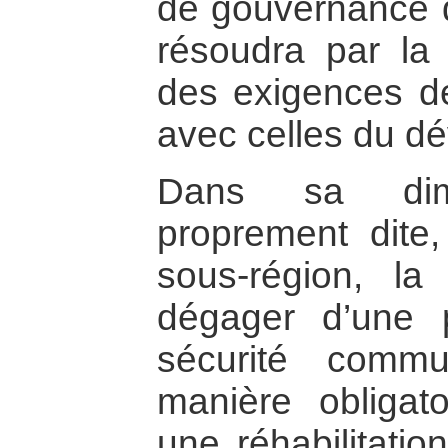
de gouvernance d
résoudra par la
des exigences de
avec celles du d
Dans sa dimen
proprement dite,
sous-région, la
dégager d’une p
sécurité comm
manière obligato
une réhabilitatio