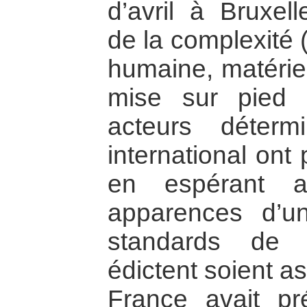
d’avril à Bruxell
de la complexité 
humaine, matériel
mise sur pied 
acteurs déter
international ont
en espérant 
apparences d’un
standards de l
édictent soient a
France avait pr