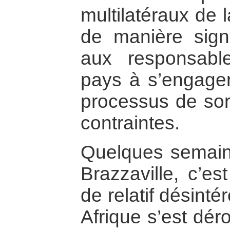
multilatéraux de 
de manière signif
aux responsabl
pays à s’engager
processus de sort
contraintes.
Quelques semain
Brazzaville, c’e
de relatif désint
Afrique s’est dér