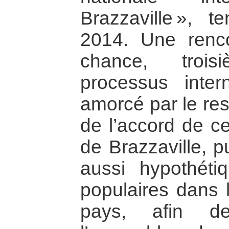
Brazzaville », t
2014. Une renco
chance, troi
processus inte
amorcé par le res
de l’accord de ce
de Brazzaville, pu
aussi hypothéti
populaires dans 
pays, afin de