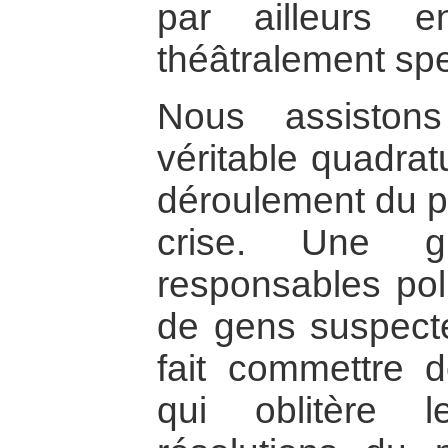
par ailleurs e
théâtralement spe
Nous assisto
véritable quadrat
déroulement du p
crise. Une g
responsables poli
de gens suspect
fait commettre 
qui oblitère 