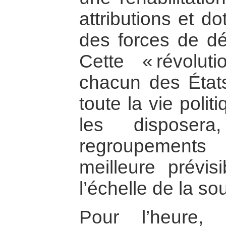
attributions et d
des forces de dé
Cette « révolut
chacun des États
toute la vie polit
les disposer
regroupement
meilleure prévis
l’échelle de la so
Pour l’heure, l