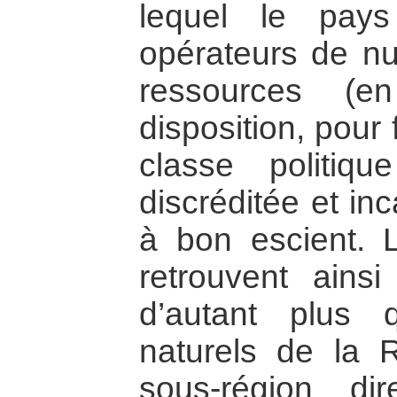
lequel le pay
opérateurs de nui
ressources (e
disposition, pour
classe politiqu
discréditée et in
à bon escient. L
retrouvent ains
d’autant plus 
naturels de la 
sous-région di