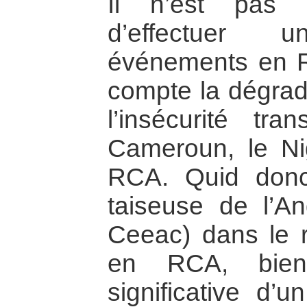
Il n’est pas 
d’effectuer 
événements en 
compte la dégrada
l’insécurité tran
Cameroun, le Nig
RCA. Quid donc 
taiseuse de l’A
Ceeac) dans le r
en RCA, bien
significative d’u