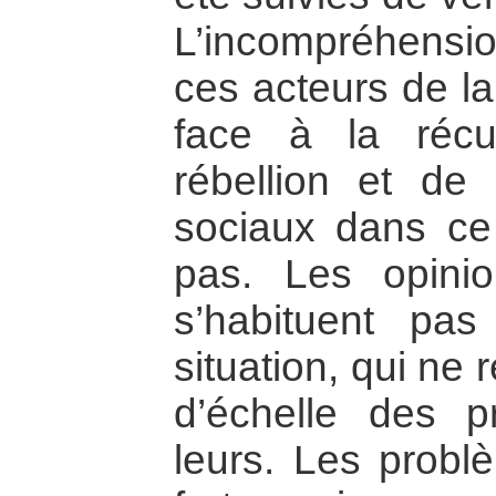
L’incompréhensi
ces acteurs de la
face à la récu
rébellion et de 
sociaux dans ce
pas. Les opini
s’habituent p
situation, qui ne 
d’échelle des pr
leurs. Les problè