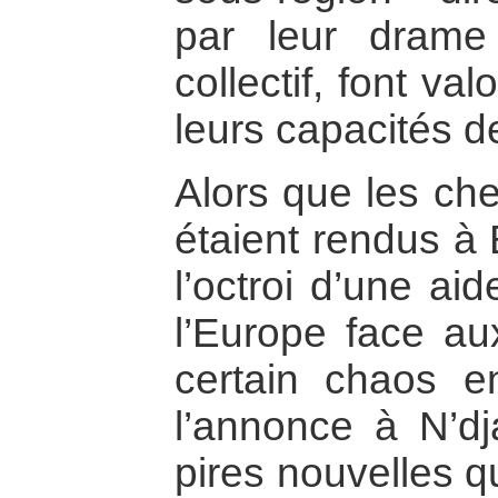
par leur dram
collectif, font val
leurs capacités de
Alors que les che
étaient rendus à 
l’octroi d’une ai
l’Europe face au
certain chaos e
l’annonce à N’d
pires nouvelles q