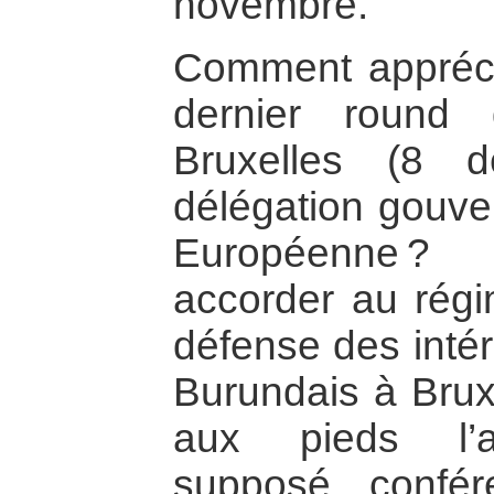
novembre.
Comment apprécie
dernier round 
Bruxelles (8 d
délégation gouve
Européenne ? 
accorder au régi
défense des intér
Burundais à Bruxe
aux pieds l’a
supposé confér