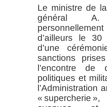
Le ministre de la
général A
personnelleme
d’ailleurs le 3
d’une cérémonie
sanctions pris
l’encontre de q
politiques et mil
l’Administration 
« supercherie 