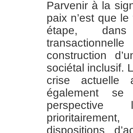
Parvenir à la sig
paix n’est que le
étape, dan
transactionnell
construction d’u
sociétal inclusif. 
crise actuelle
également se 
perspective 
prioritaireme
dispositions d