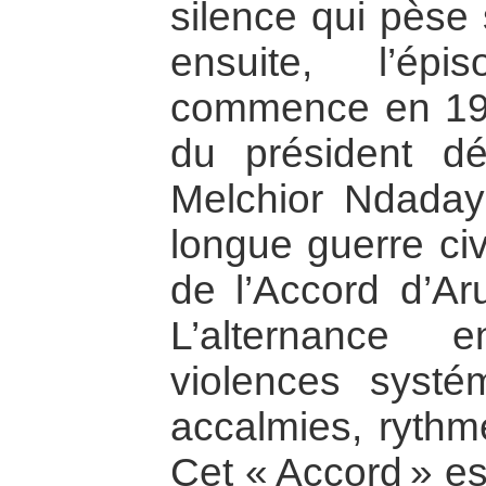
silence qui pèse 
ensuite, l’ép
commence en 199
du président dé
Melchior Ndadaye
longue guerre civ
de l’Accord d’Ar
L’alternance 
violences systém
accalmies, rythme,
Cet « Accord » est