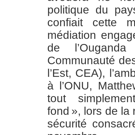
politique du pay
confiait cette 
médiation engag
de l’Ouganda
Communauté des É
l’Est, CEA), l’am
à l’ONU, Matthe
tout simpleme
fond », lors de l
sécurité consacr