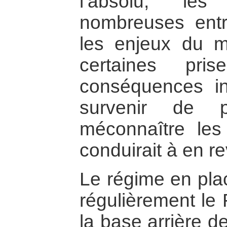
l’absolu, les
nombreuses entr
les enjeux du m
certaines pris
conséquences in
survenir de p
méconnaître les 
conduirait à en r
Le régime en pla
régulièrement le
la base arrière d