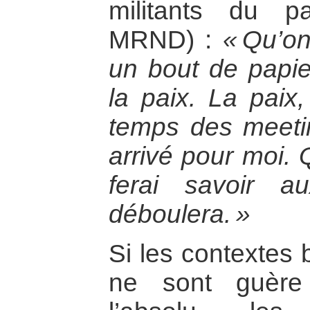
militants du p
MRND) :
« Qu’o
un bout de papie
la paix. La paix,
temps des meeti
arrivé pour moi. Q
ferai savoir a
déboulera. »
Si les contextes 
ne sont guère