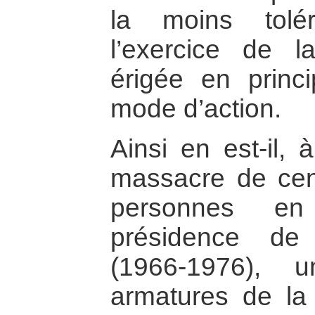
la moins tolér
l’exercice de la
érigée en princ
mode d’action.
Ainsi en est-il, 
massacre de cent
personnes e
présidence de
(1966-1976), 
armatures de l