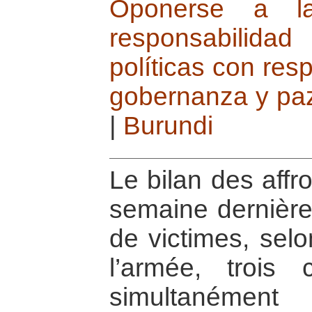
Oponerse a la
responsabilidad
políticas con res
gobernanza y pa
|
Burundi
Le bilan des affr
semaine dernière,
de victimes, se
l’armée, trois
simultanéme