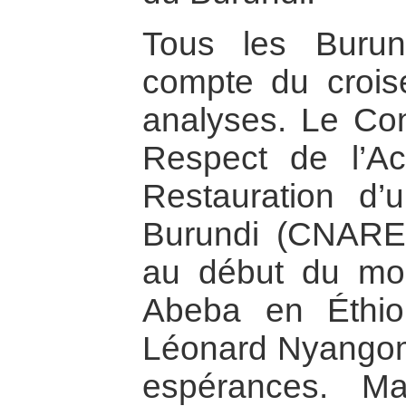
Tous les Burund
compte du crois
analyses. Le Con
Respect de l’Ac
Restauration d’
Burundi (CNARED
au début du mois
Abeba en Éthio
Léonard Nyangom
espérances. Ma