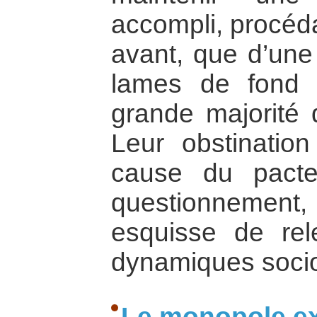
accompli, procéda
avant, que d’une
lames de fond 
grande majorité 
Leur obstinatio
cause du pacte 
questionnemen
esquisse de rel
dynamiques sociop
Le monopole ex