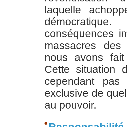
laquelle achopp
démocratiq
conséquences im
massacres des d
nous avons fai
Cette situation 
cependant pas d
exclusive de quel
au pouvoir.
Responsabil