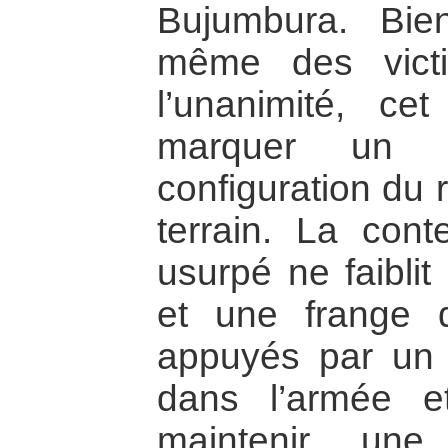
Bujumbura. Bien 
même des vict
l’unanimité, c
marquer un t
configuration du 
terrain. La cont
usurpé ne faiblit
et une frange d
appuyés par un n
dans l’armée et
maintenir une