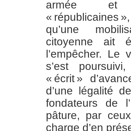
armée et 
« républicaines »,
qu’une mobilis
citoyenne ait 
l’empêcher. Le vi
s’est poursuiv
« écrit » d’avanc
d’une légalité de
fondateurs de l’
pâture, par ceu
charge d’en prése