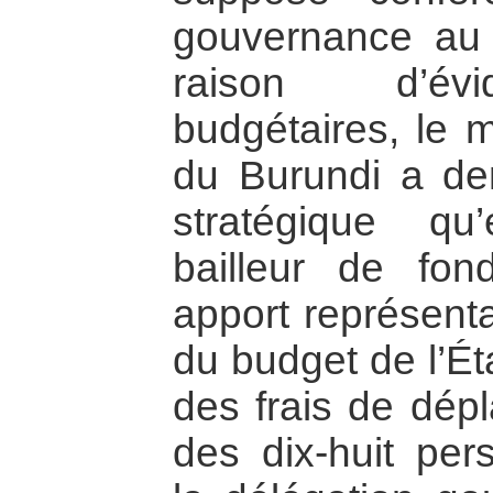
gouvernance au
raison d’évid
budgétaires, le m
du Burundi a de
stratégique qu’
bailleur de fo
apport représent
du budget de l’Ét
des frais de dép
des dix-huit per