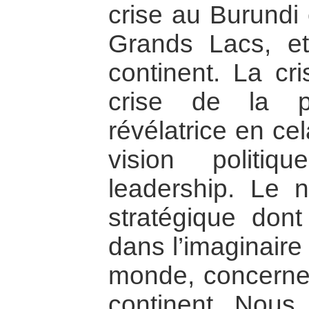
crise au Burundi 
Grands Lacs, et
continent. La cr
crise de la pr
révélatrice en ce
vision politi
leadership. Le 
stratégique dont 
dans l’imaginaire
monde, concerne
continent. Nous