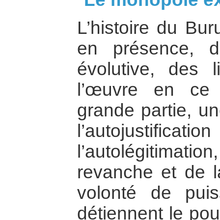
L’histoire du Bu
en présence, 
évolutive, des 
l’œuvre en ce
grande partie, un
l’autojusti
l’autolégitimati
revanche et de l
volonté de pui
détiennent le pou