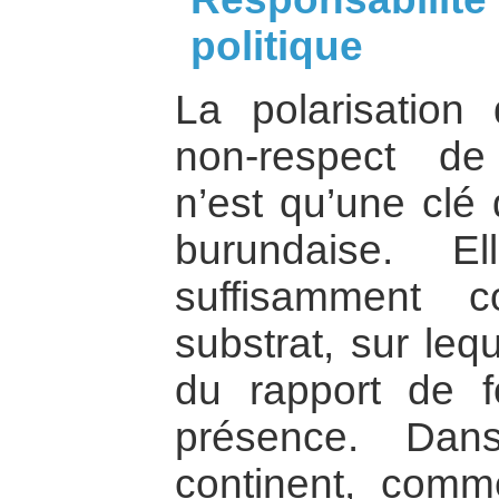
politique
La polarisation 
non-respect de
n’est qu’une clé 
burundaise. 
suffisamment 
substrat, sur leq
du rapport de f
présence. Dan
continent, comme