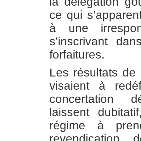
la délégation go
ce qui s’apparent
à une irrespons
s’inscrivant dan
forfaitures.
Les résultats de 
visaient à redé
concertation d
laissent dubitat
régime à pren
revendication 