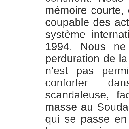
mémoire courte, e
coupable des act
système interna
1994. Nous ne 
perduration de la
n’est pas perm
conforter d
scandaleuse, f
masse au Soudan
qui se passe en L