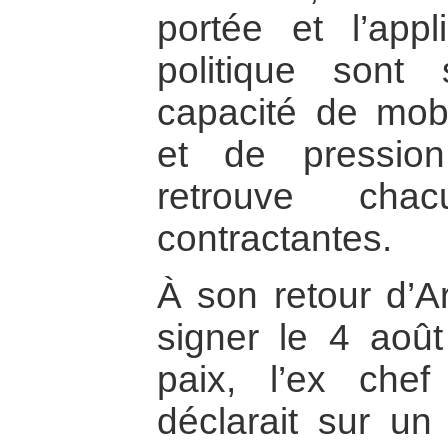
portée et l’appl
politique sont
capacité de mobil
et de pressio
retrouve cha
contractantes.
À son retour d’Ar
signer le 4 aoû
paix, l’ex chef
déclarait sur un