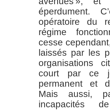
avenues », et 
éperdument. C
opératoire du r
régime fonctio
cesse cependant, 
laissés par les p
organisations c
court par ce 
permanent et de
Mais aussi, pa
incapacités 