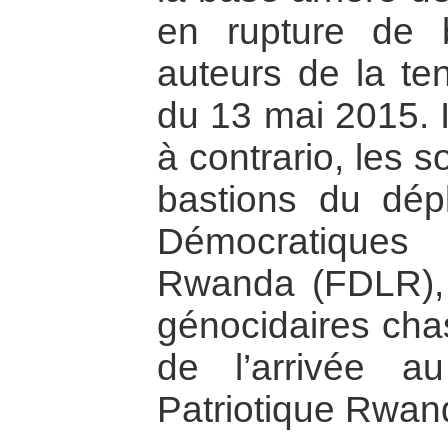
en rupture de 
auteurs de la ten
du 13 mai 2015. I
à contrario, les 
bastions du dép
Démocratiques
Rwanda (FDLR), 
génocidaires cha
de l’arrivée a
Patriotique Rwan