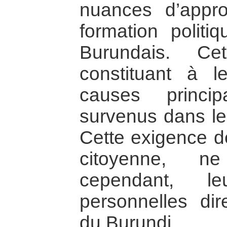
nuances d’appr
formation politi
Burundais. Ce
constituant à l
causes princi
survenus dans le
Cette exigence de
citoyenne, n
cependant, leu
personnelles dire
du Burundi.