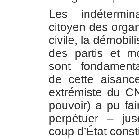
Les indétermin
citoyen des organ
civile, la démobili
des partis et m
sont fondamenta
de cette aisance
extrémiste du C
pouvoir) a pu fai
perpétuer – ju
coup d’État constit