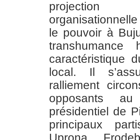
projection 
organisationnell
le pouvoir à Buj
transhumance 
caractéristique d
local. Il s’as
ralliement circo
opposants au 
présidentiel de P
principaux part
Uprona, Frode