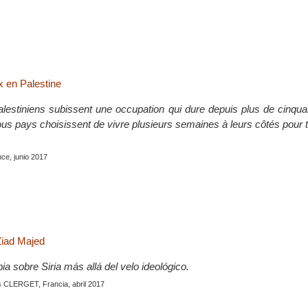
 en Palestine
alestiniens subissent une occupation qui dure depuis plus de cinqu
tous pays choisissent de vivre plusieurs semaines à leurs côtés pour
nce, junio 2017
Ziad Majed
a sobre Siria más allá del velo ideológico.
 CLERGET, Francia, abril 2017