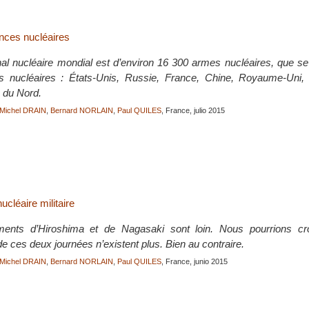
nces nucléaires
nal nucléaire mondial est d’environ 16 300 armes nucléaires, que se
s nucléaires : États-Unis, Russie, France, Chine, Royaume-Uni, I
 du Nord.
Michel DRAIN
,
Bernard NORLAIN
,
Paul QUILES
, France, julio 2015
ucléaire militaire
nts d’Hiroshima et de Nagasaki sont loin. Nous pourrions cro
 ces deux journées n’existent plus. Bien au contraire.
Michel DRAIN
,
Bernard NORLAIN
,
Paul QUILES
, France, junio 2015