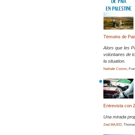
Témoins de Paix
Alors que les P
volontaires de 
la situation.
Nathalie Cooren
, Fra
Entrevista con 
Una mirada propi
Ziad MAJED
, Thomas