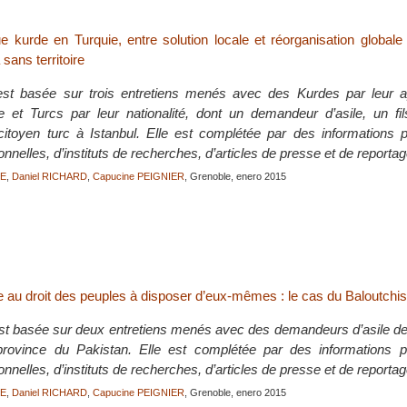
e kurde en Turquie, entre solution locale et réorganisation globale
sans territoire
est basée sur trois entretiens menés avec des Kurdes par leur 
lle et Turcs par leur nationalité, dont un demandeur d’asile, un fi
 citoyen turc à Istanbul. Elle est complétée par des informations 
ionnelles, d’instituts de recherches, d’articles de presse et de reporta
RE
,
Daniel RICHARD
,
Capucine PEIGNIER
, Grenoble, enero 2015
e au droit des peuples à disposer d’eux-mêmes : le cas du Baloutchi
st basée sur deux entretiens menés avec des demandeurs d’asile de 
 province du Pakistan. Elle est complétée par des informations 
ionnelles, d’instituts de recherches, d’articles de presse et de reporta
RE
,
Daniel RICHARD
,
Capucine PEIGNIER
, Grenoble, enero 2015