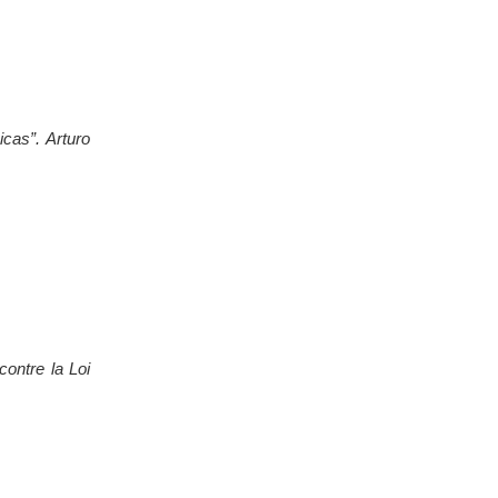
cas”. Arturo
ontre la Loi