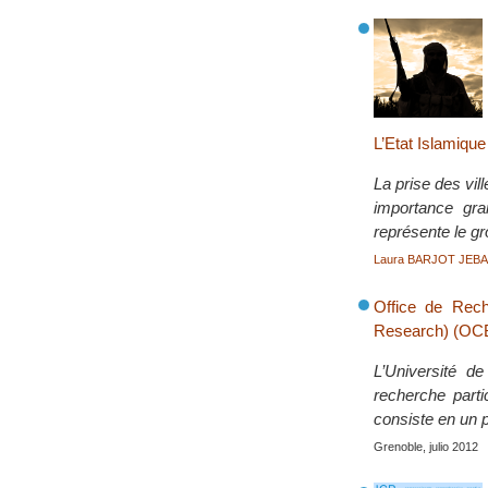
L’Etat Islamique
La prise des vil
importance gra
représente le gr
Laura BARJOT JEBA
Office de Rech
Research) (OC
L’Université d
recherche parti
consiste en un
Grenoble, julio 2012