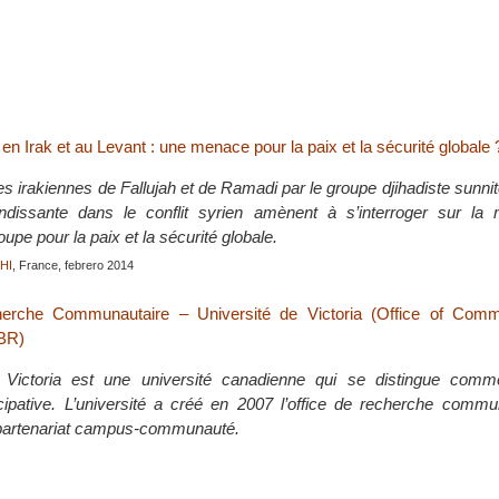
 en Irak et au Levant : une menace pour la paix et la sécurité globale 
les irakiennes de Fallujah et de Ramadi par le groupe djihadiste sunnit
ndissante dans le conflit syrien amènent à s’interroger sur l
oupe pour la paix et la sécurité globale.
HI
, France, febrero 2014
erche Communautaire – Université de Victoria (Office of Comm
BR)
e Victoria est une université canadienne qui se distingue com
cipative. L’université a créé en 2007 l’office de recherche commun
 partenariat campus-communauté.