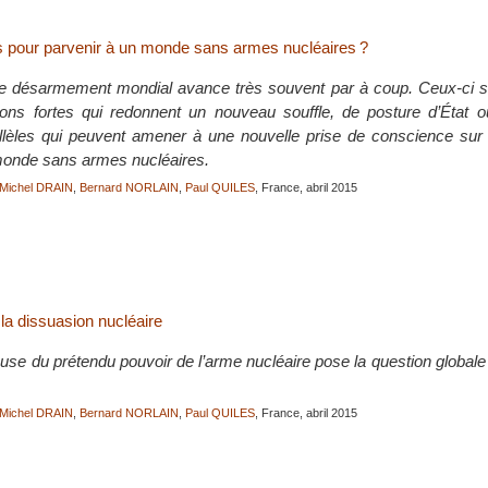
s pour parvenir à un monde sans armes nucléaires ?
 désarmement mondial avance très souvent par à coup. Ceux-ci son
ions fortes qui redonnent un nouveau souffle, de posture d’État 
lèles qui peuvent amener à une nouvelle prise de conscience sur 
 monde sans armes nucléaires.
Michel DRAIN
,
Bernard NORLAIN
,
Paul QUILES
, France, abril 2015
la dissuasion nucléaire
se du prétendu pouvoir de l’arme nucléaire pose la question globale de
Michel DRAIN
,
Bernard NORLAIN
,
Paul QUILES
, France, abril 2015