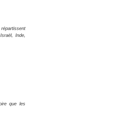
 répartissent
sraël, Inde,
ire que les