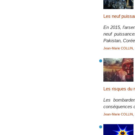
Les neuf puissa
En 2015, l’arse
neuf puissance
Pakistan, Corée
Jean-Marie COLLIN
,
Les risques du n
Les bombardeme
conséquences de
Jean-Marie COLLIN
,