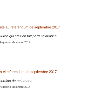
uite au référendum de septembre 2017
rde qui était en fait perdu d’avance
 Argentine, diciembre 2017
s el referéndum de septiembre 2017
perdido de antemano
 Argentine, diciembre 2017