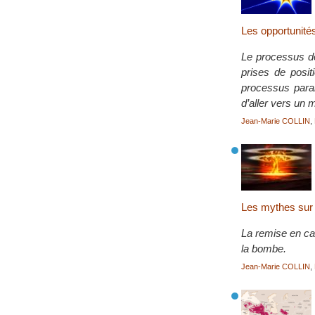
Les opportunité
Le processus de
prises de posit
processus paral
d’aller vers un
Jean-Marie COLLIN
,
Les mythes sur 
La remise en cau
la bombe.
Jean-Marie COLLIN
,