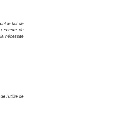
t le fait de
ou encore de
la nécessité
 l’utilité de