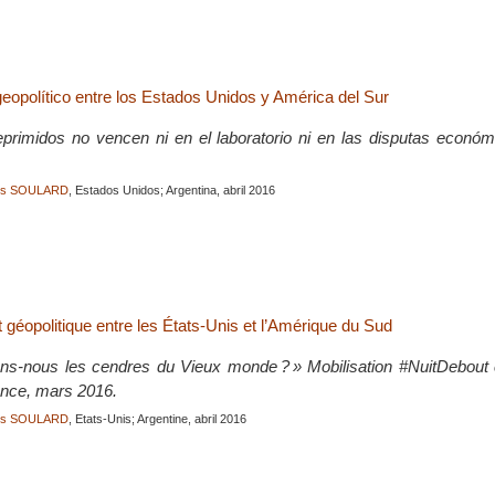
geopolítico entre los Estados Unidos y América del Sur
primidos no vencen ni en el laboratorio ni en las disputas económi
ois SOULARD
, Estados Unidos; Argentina, abril 2016
 géopolitique entre les États-Unis et l’Amérique du Sud
ns-nous les cendres du Vieux monde ? » Mobilisation #NuitDebout c
rance, mars 2016.
ois SOULARD
, Etats-Unis; Argentine, abril 2016