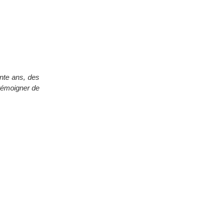
ante ans, des
 témoigner de