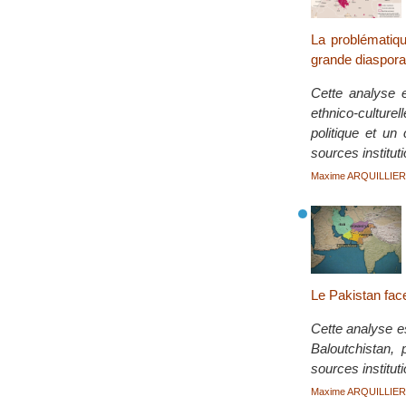
La problématiqu
grande diaspora 
Cette analyse 
ethnico-culture
politique et un
sources institut
Maxime ARQUILLIE
Le Pakistan fac
Cette analyse e
Baloutchistan,
sources institut
Maxime ARQUILLIE