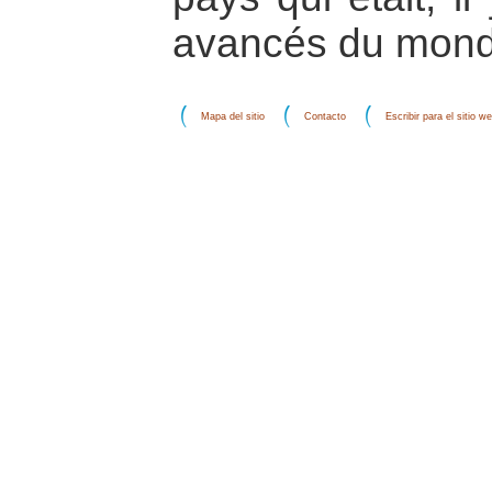
avancés du mond
Mapa del sitio
Contacto
Escribir para el sitio w