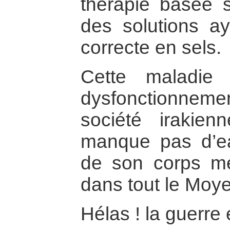
thérapie basée s
des solutions a
correcte en sels.
Cette maladie
dysfonctionne
société irakie
manque pas d’e
de son corps mé
dans tout le Moye
Hélas ! la guerre