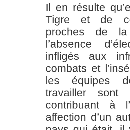
Il en résulte qu
Tigre et de c
proches de la 
l’absence d’éle
infligés aux inf
combats et l’ins
les équipes d
travailler sont
contribuant à l
affection d’un a
pays qui était, i