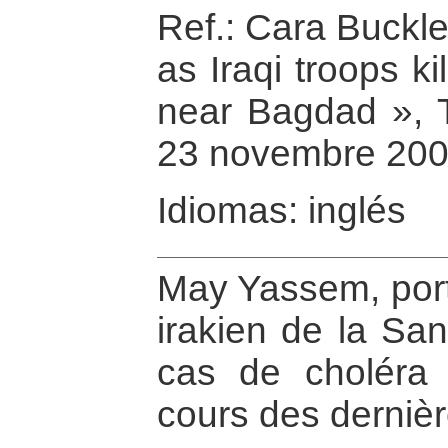
Ref.: Cara Buckl
as Iraqi troops kil
near Bagdad », 
23 novembre 200
Idiomas: inglés
May Yassem, port
irakien de la Sa
cas de choléra 
cours des derniè