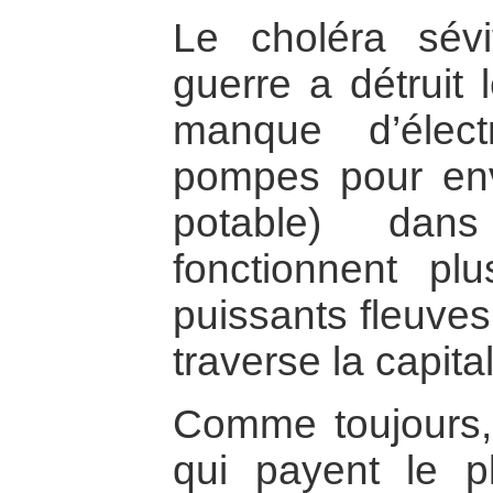
Le choléra sév
guerre a détruit 
manque d’élect
pompes pour env
potable) da
fonctionnent pl
puissants fleuves 
traverse la capita
Comme toujours,
qui payent le pl