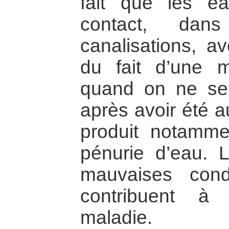
fait que les e
contact, da
canalisations, av
du fait d’une 
quand on ne se
après avoir été a
produit notamm
pénurie d’eau. L
mauvaises cond
contribuent à
maladie.