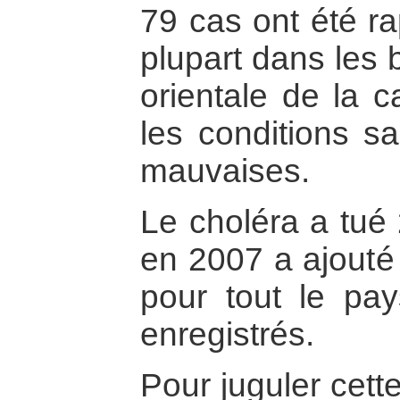
79 cas ont été ra
plupart dans les b
orientale de la c
les conditions sa
mauvaises.
Le choléra a tué
en 2007 a ajout
pour tout le pa
enregistrés.
Pour juguler cett