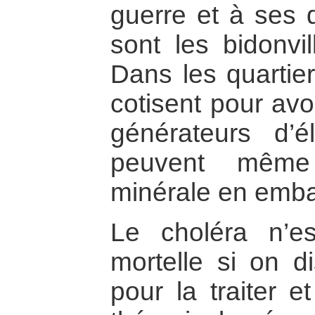
guerre et à ses 
sont les bidonvil
Dans les quartier
cotisent pour av
générateurs d’él
peuvent même 
minérale en emba
Le choléra n’e
mortelle si on di
pour la traiter e