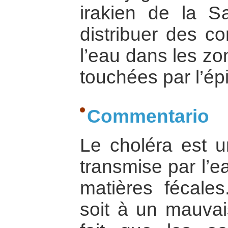
irakien de la 
distribuer des co
l’eau dans les zo
touchées par l’ép
Commentario
Le choléra est u
transmise par l’e
matières fécales
soit à un mauvai