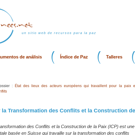
un sitio web de recursos para la paz
rumentos de análisis
Índice de Paz
Talleres
ssier :
État des lieux des acteurs européens qui travaillent pour la paix e
flits
r la Transformation des Conflits et la Construction de
 Transformation des Conflits et la Construction de la Paix (ICP) est une
e basée en Suisse qui travaille sur la transformation des conflits