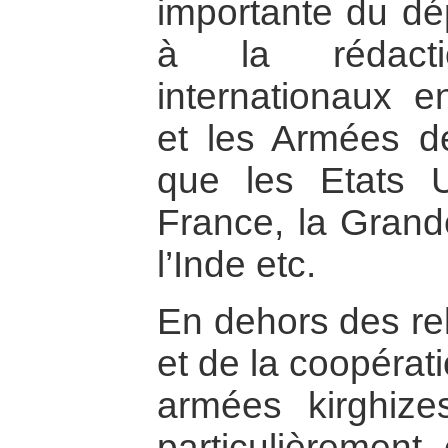
importante du dép
à la rédact
internationaux e
et les Armées de
que les Etats U
France, la Grand
l’Inde etc.
En dehors des rel
et de la coopérati
armées kirghize
particulièrement