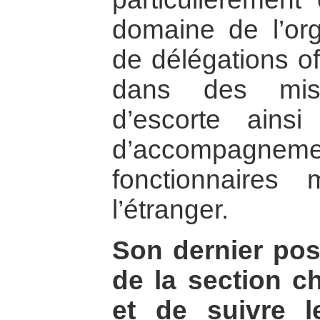
domaine de l’org
de délégations of
dans des miss
d’escorte ains
d’accompagn
fonctionnaires m
l’étranger.
Son dernier pos
de la section c
et de suivre 