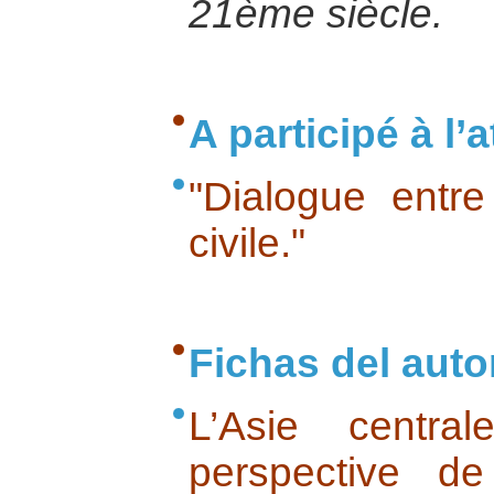
21ème siècle.
A participé à l’at
"Dialogue entre 
civile."
Fichas del auto
L’Asie centra
perspective d