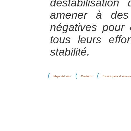
déstabilisation
amener à des 
négatives pour 
tous leurs effo
stabilité.
Mapa del sitio
Contacto
Escribir para el sitio w