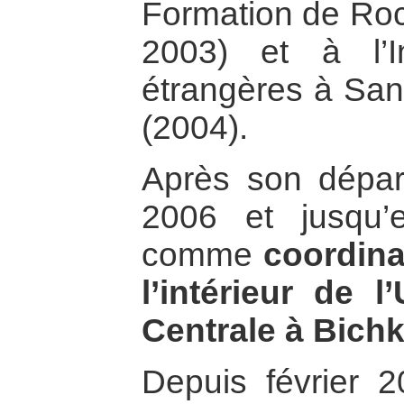
Formation de Roc
2003) et à l’I
étrangères à San
(2004).
Après son départ
2006 et jusqu’e
comme
coordina
l’intérieur de l
Centrale à Bichk
Depuis février 