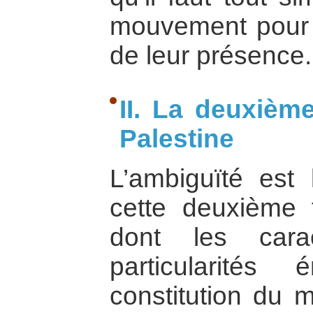
mouvement pour li
de leur présence.
II. La deuxièm
Palestine
L’ambiguïté est 
cette deuxième f
dont les carac
particularités
constitution du 