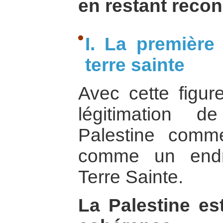
en restant recon
I. La première
terre sainte
Avec cette figure
légitimation d
Palestine comm
comme un endr
Terre Sainte.
La Palestine e