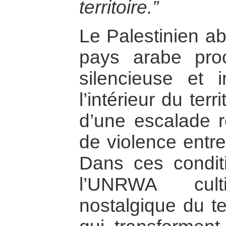
territoire.”
Le Palestinien ab
pays arabe proc
silencieuse et i
l’intérieur du terr
d’une escalade r
de violence entre
Dans ces conditi
l’UNRWA cul
nostalgique du ter