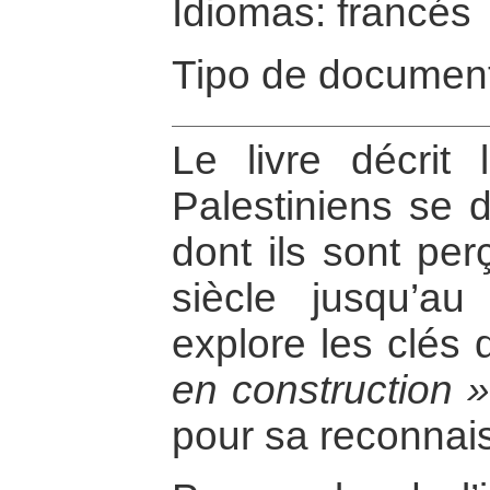
Idiomas: francés
Tipo de document
Le livre décrit
Palestiniens se d
dont ils sont per
siècle jusqu’au
explore les clés d
en construction 
pour sa reconnai