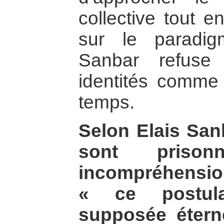
collective tout e
sur le paradigm
Sanbar refuse
identités comme 
temps.
Selon Elais Sanb
sont prison
incompréhensio
« ce postula
supposée étern