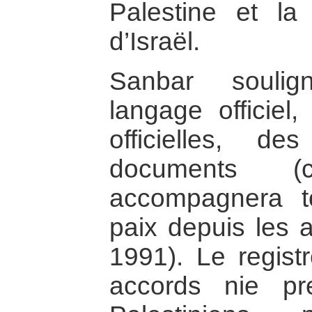
Palestine et la
d’Israël.
Sanbar soulig
langage officiel
officielles, 
documents (ca
accompagnera t
paix depuis les 
1991). Le regis
accords nie p