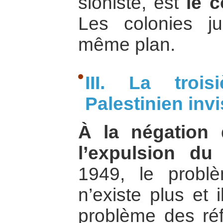
sioniste, est
le c
Les colonies ju
même plan.
III. La troi
Palestinien invi
À la négation d
l’expulsion du t
1949, le probl
n’existe plus et 
problème des réf