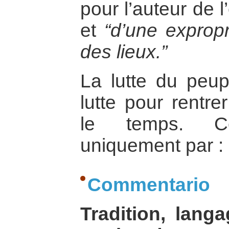
pour l’auteur de 
et
“d’une exprop
des lieux.”
La lutte du peup
lutte pour rentre
le temps. Ce
uniquement par : l
Commentario
Tradition, langag