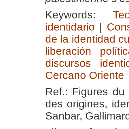
Keywords:
Te
identidario
|
Cons
de la identidad cu
liberación políti
discursos identi
Cercano Oriente
Ref.: Figures du 
des origines, ide
Sanbar, Gallimar