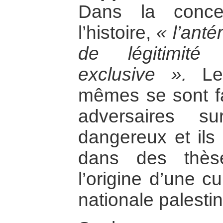
Dans la conce
l’histoire,
« l’anté
de légitimit
exclusive ».
Les
mêmes se sont fai
adversaires s
dangereux et ils 
dans des thèse
l’origine d’une cu
nationale palesti