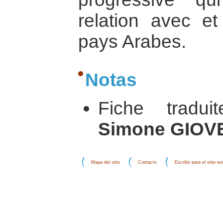
relation avec et
pays Arabes.
Notas
Fiche tradui
Simone GIOV
Mapa del sitio
Contacto
Escribir para el sitio w