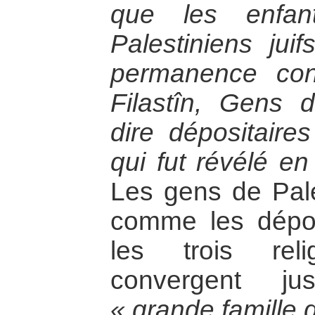
que les enfan
Palestiniens jui
permanence co
Filastîn, Gens d
dire dépositaire
qui fut révélé e
Les gens de Pale
comme les dépos
les trois reli
convergent ju
« grande famille d