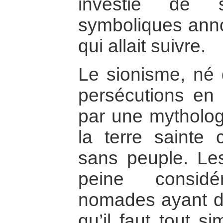
investie de 
symboliques anno
qui allait suivre.
Le sionisme, né 
persécutions en 
par une mytholog
la terre sainte
sans peuple. Les
peine consi
nomades ayant déc
qu’il faut tout s