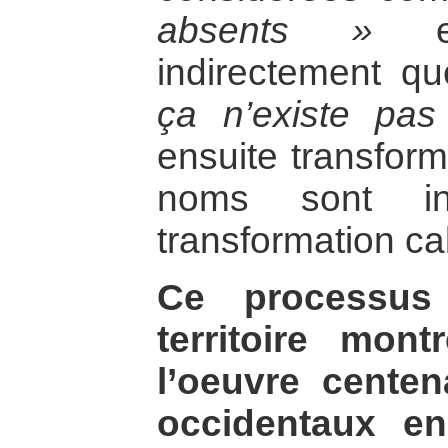
absents »
et
indirectement q
ça n’existe pas
ensuite transform
noms sont in
transformation ca
Ce processus 
territoire mon
l’oeuvre cente
occidentaux en