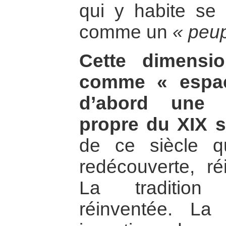
qui y habite se
comme un
« peup
Cette dimensi
comme « espac
d’abord une c
propre du XIX s
de ce siècle q
redécouverte, ré
La tradition 
réinventée. La 