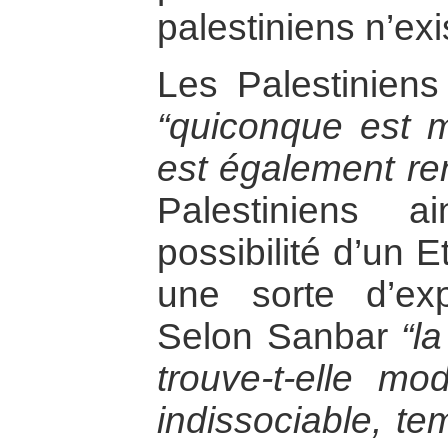
palestiniens n’exi
Les Palestiniens
“quiconque est m
est également re
Palestiniens 
possibilité d’un E
une sorte d’expu
Selon Sanbar
“l
trouve-t-elle m
indissociable, tem