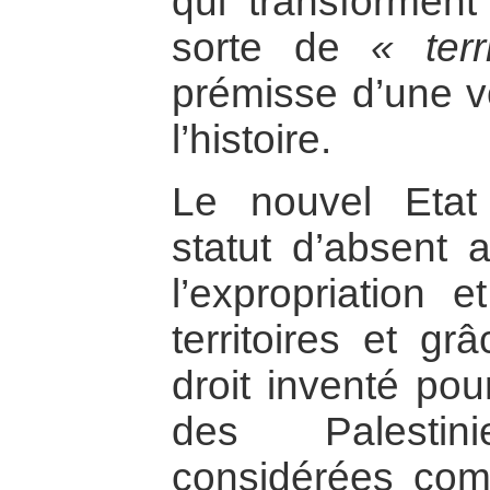
qui transforment
sorte de
« terr
prémisse d’une v
l’histoire.
Le nouvel Etat 
statut d’absent 
l’expropriation e
territoires et grâ
droit inventé pou
des Palestin
considérées c