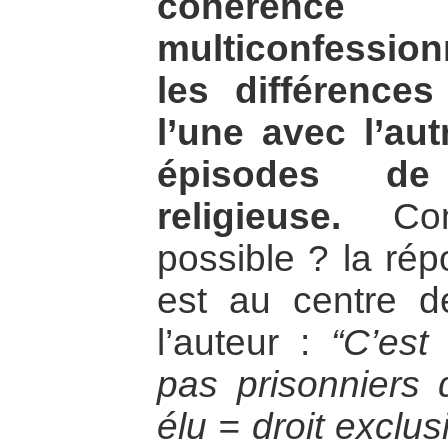
cohérenc
multiconfessio
les différence
l’une avec l’aut
épisodes de 
religieuse.
Comm
possible ? la rép
est au centre d
l’auteur :
“C’est
pas prisonniers 
élu = droit exclus