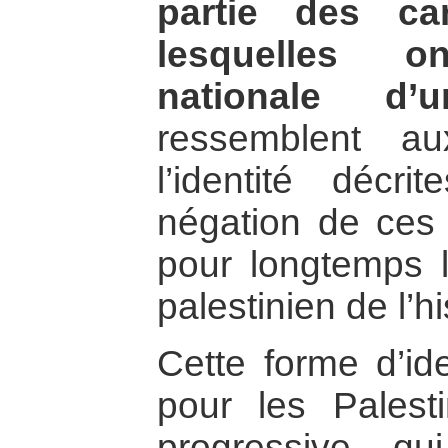
partie des car
lesquelles on
nationale d’
ressemblent au
l’identité décri
négation de ces 
pour longtemps l
palestinien de l’hi
Cette forme d’ide
pour les Palest
progressive q