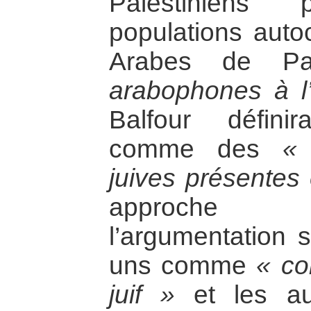
Palestiniens 
populations auto
Arabes de P
arabophones à l
Balfour défini
comme des
«
juives présentes 
approche c
l’argumentation s
uns comme
« c
juif »
et les a