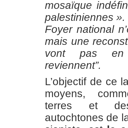
mosaïque indéfi
palestiniennes ».
Foyer national n’
mais une reconsti
vont pas en 
reviennent”.
L’objectif de ce 
moyens, comme
terres et de
autochtones de la