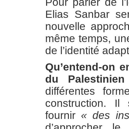
Pour parler de l’
Elias Sanbar se
nouvelle approche
même temps, une
de l’identité adap
Qu’entend-on en
du Palestinie
différentes form
construction. Il
fournir
« des in
d’approcher le 