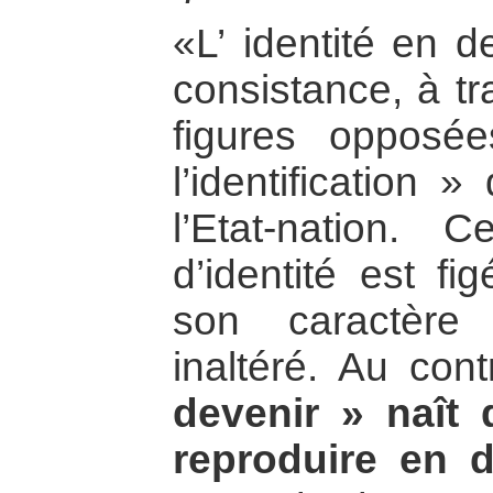
«L’ identité en d
consistance, à t
figures opposée
l’identification 
l’Etat-nation. 
d’identité est f
son caractère
inaltéré. Au cont
devenir » naît 
reproduire en d