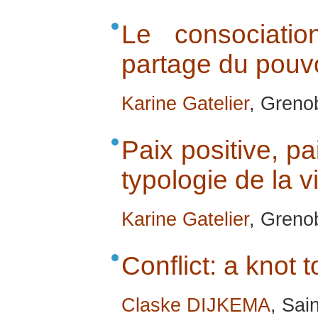
Le consociati
partage du pouvoi
Karine Gatelier
, Greno
Paix positive, pa
typologie de la v
Karine Gatelier
, Greno
Conflict: a knot 
Claske DIJKEMA
, Sai