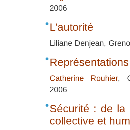
2006
L’autorité
Liliane Denjean, Gren
Représentations
Catherine Rouhier
, 
2006
Sécurité : de la
collective et hu