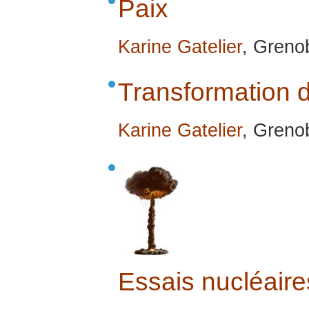
Paix
Karine Gatelier
, Grenob
Transformation d
Karine Gatelier
, Grenob
Essais nucléair