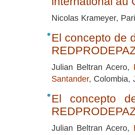
international au
Nicolas Krameyer, Par
El concepto de d
REDPRODEPA
Julian Beltran Acero,
Santander
, Colombia, 
El concepto d
REDPRODEPA
Julian Beltran Acero,