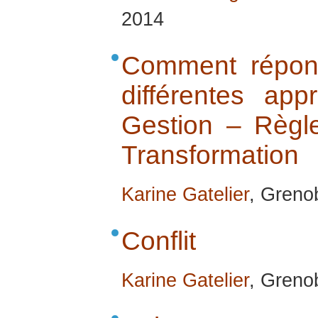
2014
Comment répond
différentes ap
Gestion – Règl
Transformation
Karine Gatelier
, Grenob
Conflit
Karine Gatelier
, Grenob