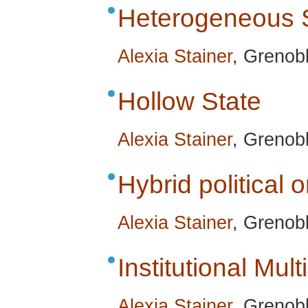
Heterogeneous 
Alexia Stainer
, Grenob
Hollow State
Alexia Stainer
, Grenob
Hybrid political 
Alexia Stainer
, Grenob
Institutional Multi
Alexia Stainer
, Grenob