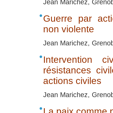
Jean Marichez, Greno
Guerre par acti
non violente
Jean Marichez, Greno
Intervention c
résistances civi
actions civiles
Jean Marichez, Greno
La paix comme 