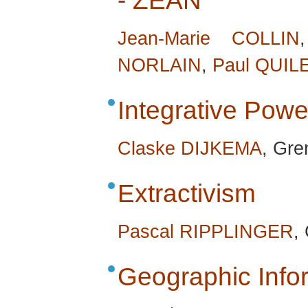
- ZEAN
Jean-Marie COLLIN
NORLAIN
,
Paul QUIL
Integrative Powe
Claske DIJKEMA
, Gre
Extractivism
Pascal RIPPLINGER
,
Geographic Info