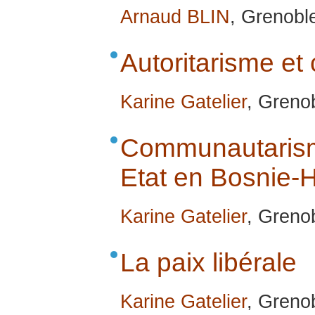
Arnaud BLIN
, Grenobl
Autoritarisme et
Karine Gatelier
, Greno
Communautaris
Etat en Bosnie-
Karine Gatelier
, Greno
La paix libérale
Karine Gatelier
, Greno