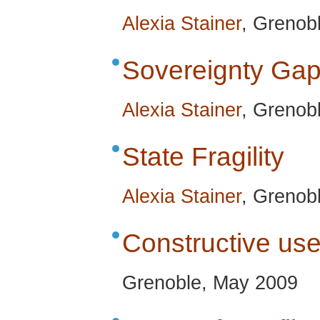
Alexia Stainer
, Grenob
Sovereignty Ga
Alexia Stainer
, Grenob
State Fragility
Alexia Stainer
, Grenob
Constructive use
Grenoble, May 2009