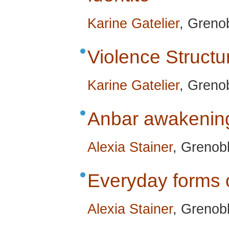
Karine Gatelier
, Greno
Violence Structur
Karine Gatelier
, Greno
Anbar awakenin
Alexia Stainer
, Grenob
Everyday forms o
Alexia Stainer
, Grenob