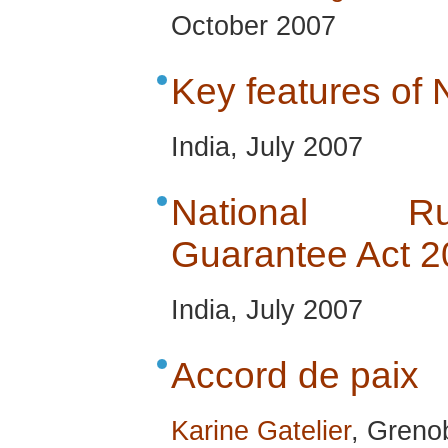
October 2007
Key features o
India, July 2007
National R
Guarantee Act 
India, July 2007
Accord de paix
Karine Gatelier
, Greno