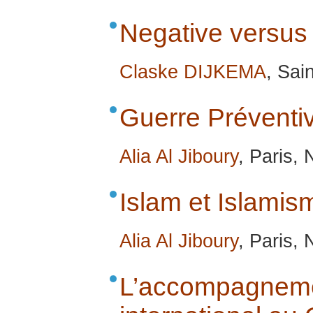
Negative versus
Claske DIJKEMA
, Sai
Guerre Préventi
Alia Al Jiboury
, Paris,
Islam et Islamis
Alia Al Jiboury
, Paris,
L’accompagn