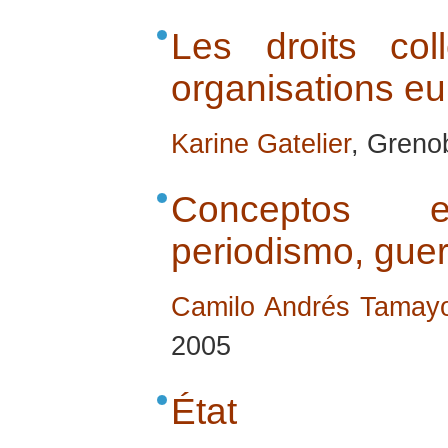
Les droits coll
organisations e
Karine Gatelier
, Greno
Conceptos es
periodismo, gue
Camilo Andrés Tama
2005
État