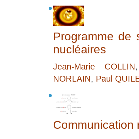
Programme de s
nucléaires
Jean-Marie COLLIN
NORLAIN
,
Paul QUIL
Communication n