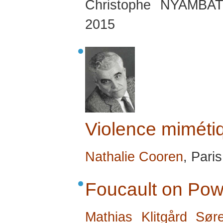
Christophe NYAMBA
2015
Violence miméti
Nathalie Cooren
, Pari
Foucault on Pow
Mathias Klitgård Sør