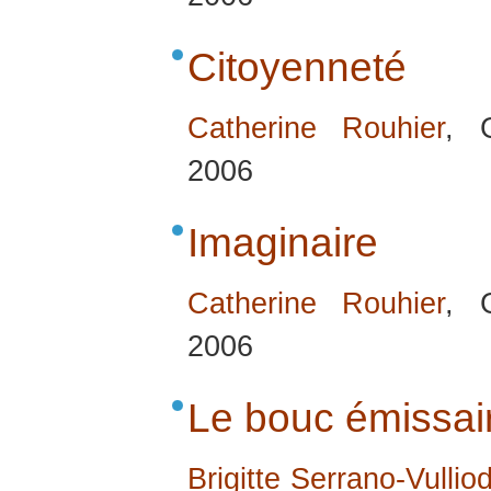
Citoyenneté
Catherine Rouhier
, 
2006
Imaginaire
Catherine Rouhier
, 
2006
Le bouc émissai
Brigitte Serrano-Vullio