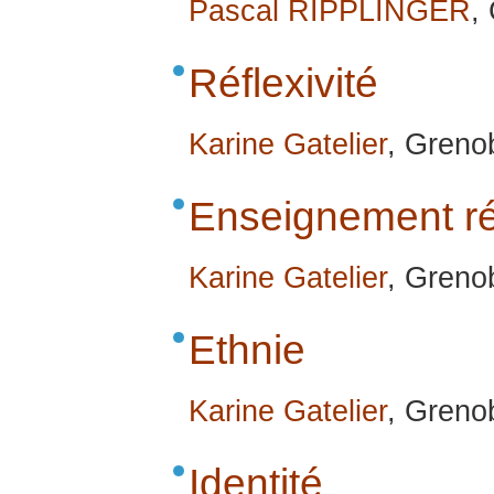
Pascal RIPPLINGER
,
Réflexivité
Karine Gatelier
, Greno
Enseignement réf
Karine Gatelier
, Greno
Ethnie
Karine Gatelier
, Greno
Identité