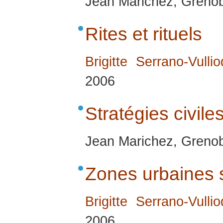
Jean Marichez, Greno
Rites et rituels
Brigitte Serrano-Vullio
2006
Stratégies civile
Jean Marichez, Greno
Zones urbaines 
Brigitte Serrano-Vullio
2006