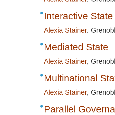
Interactive State
Alexia Stainer
, Grenob
Mediated State
Alexia Stainer
, Grenob
Multinational Sta
Alexia Stainer
, Grenob
Parallel Govern