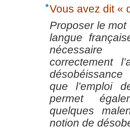
Vous avez dit « 
Proposer le mot 
langue français
nécessaire
correctement l
désobéissance c
que l’emploi 
permet égal
quelques malen
notion de désobé