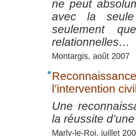
ne peut absolum
avec la seule
seulement que
relationnelles…
Montargis, août 2007
Reconnaissanc
l’intervention civ
Une reconnaiss
la réussite d’une
Marly-le-Roi, juillet 20