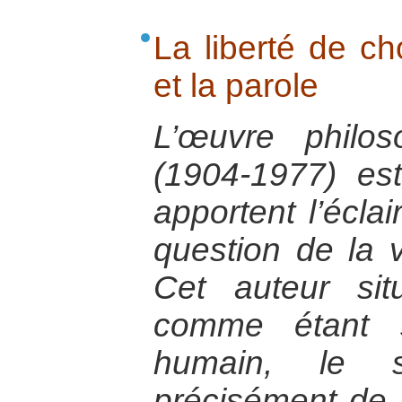
La liberté de cho
et la parole
L’œuvre philos
(1904-1977) est
apportent l’éclai
question de la v
Cet auteur sit
comme étant s
humain, le s
précisément de n