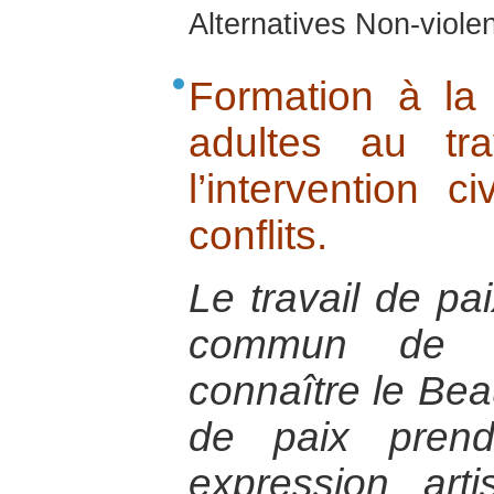
Alternatives Non-viol
Formation à la
adultes au tr
l’intervention c
conflits.
Le travail de pai
commun de co
connaître le Beau
de paix prend
expression art