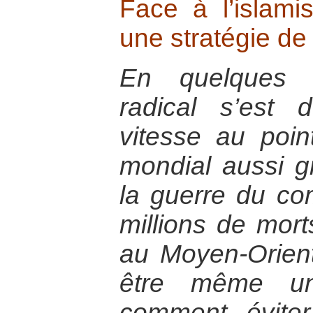
Face à l’islam
une stratégie de
En quelques a
radical s’est
vitesse au poin
mondial aussi g
la guerre du co
millions de morts
au Moyen-Orient
être même un
comment éviter