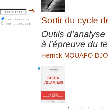
Sortir du cycle d
sur irenees.net
sur la
Coredem
Outils d’analyse 
à l’épreuve du te
Herrick MOUAFO DJ