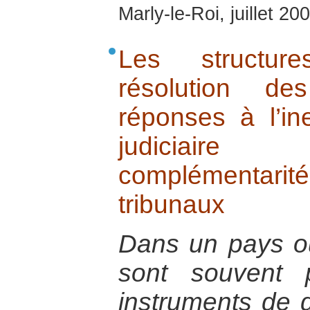
Marly-le-Roi, juillet 20
Les structure
résolution de
réponses à l’in
judiciaire
complémentarit
tribunaux
Dans un pays où 
sont souvent
instruments de 