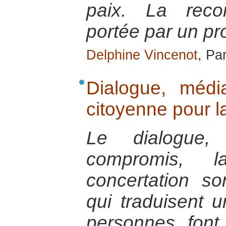
paix. La recon
portée par un pro
Delphine Vincenot
, Par
Dialogue, média
citoyenne pour l
Le dialogue,
compromis, l
concertation s
qui traduisent u
personnes font