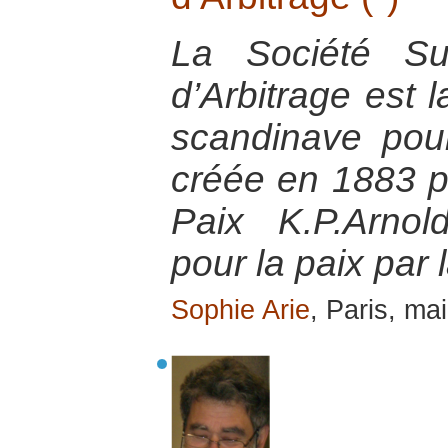
La Société Su
d’Arbitrage est
scandinave pour
créée en 1883 pa
Paix K.P.Arnol
pour la paix par 
Sophie Arie
, Paris, ma