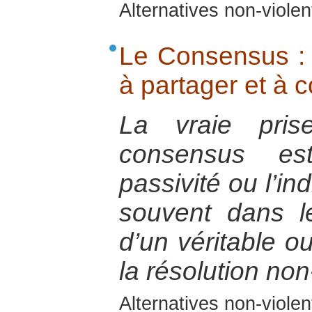
Alternatives non-viole
Le Consensus :
à partager et à c
La vraie pris
consensus es
passivité ou l’in
souvent dans le
d’un véritable o
la résolution non
Alternatives non-viole