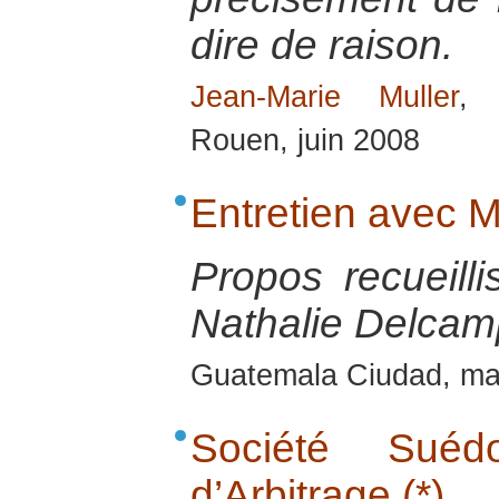
dire de raison.
Jean-Marie Muller
, 
Rouen, juin 2008
Entretien avec
Propos recueill
Nathalie Delcamp
Guatemala Ciudad, ma
Société Sué
d’Arbitrage (*)