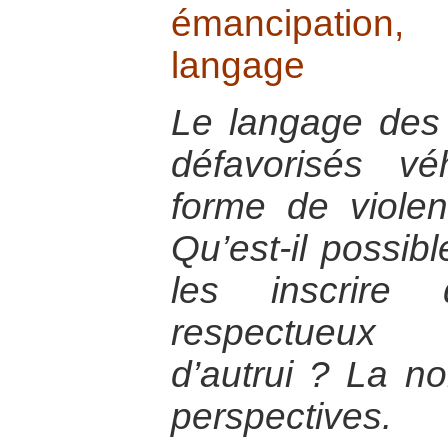
émancipation
langage
Le langage des 
défavorisés v
forme de violen
Qu’est-il possib
les inscrire
respectueux
d’autrui ? La n
perspectives.