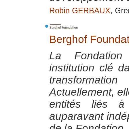
Robin GERBAUX
, Gre
Berghof Foundat
La Fondation
institution clé 
transformati
Actuellement, ell
entités liés 
auparavant indép
de la Fondation.