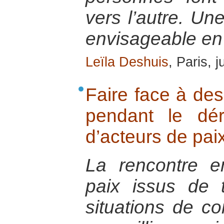
vers l’autre. Une
envisageable en 
Leïla Deshuis
, Paris, j
Faire face à des
pendant le dé
d’acteurs de pai
La rencontre e
paix issus de t
situations de co