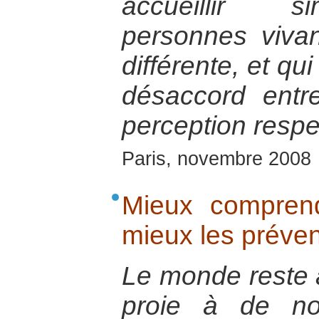
accueillir s
personnes vivan
différente, et qu
désaccord entr
perception respec
Paris, novembre 2008
Mieux comprend
mieux les préven
Le monde reste 
proie à de no