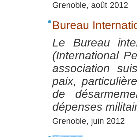
Grenoble, août 2012
Bureau Internati
Le Bureau inte
(International 
association su
paix, particuliè
de désarmemen
dépenses militai
Grenoble, juin 2012