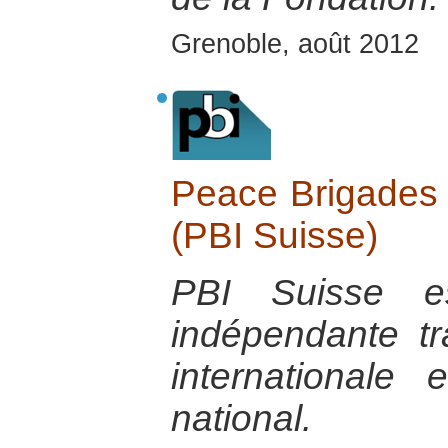
Grenoble, août 2012
Peace Brigades I
(PBI Suisse)
PBI Suisse es
indépendante tra
internationale
national.