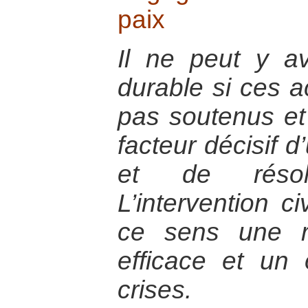
paix
Il ne peut y av
durable si ces a
pas soutenus e
facteur décisif 
et de résolu
L’intervention c
ce sens une r
efficace et un 
crises.