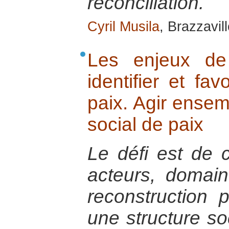
réconciliation.
Cyril Musila
, Brazzavill
Les enjeux de 
identifier et fav
paix. Agir ensem
social de paix
Le défi est de co
acteurs, domain
reconstruction 
une structure so