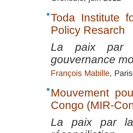
Toda Institute 
Policy Resarch
La paix par 
gouvernance mo
François Mabille
, Pari
Mouvement pour
Congo (MIR-Con
La paix par la