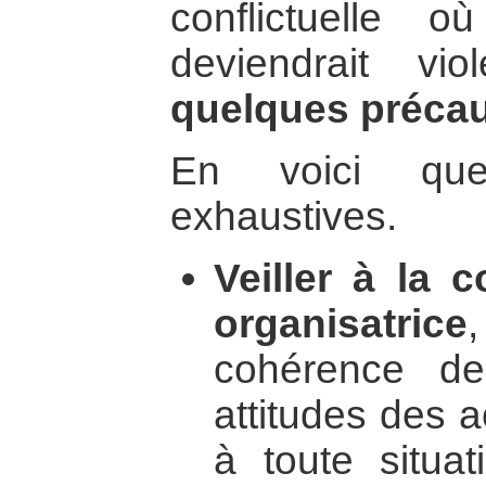
conflictuelle 
deviendrait vio
quelques précaut
En voici que
exhaustives.
Veiller à la 
organisatrice
cohérence de
attitudes des 
à toute situa