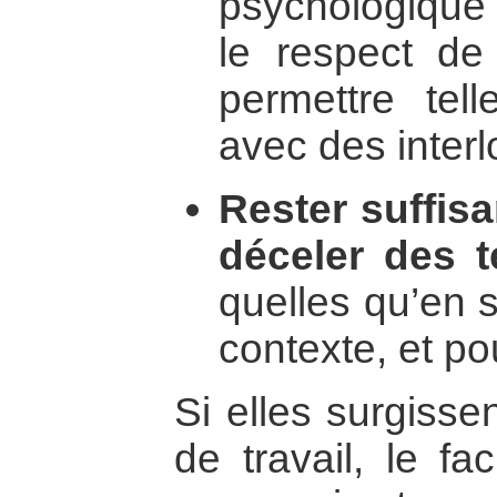
psychologique 
le respect de 
permettre tell
avec des interl
Rester suffis
déceler des t
quelles qu’en s
contexte, et po
Si elles surgiss
de travail, le fa