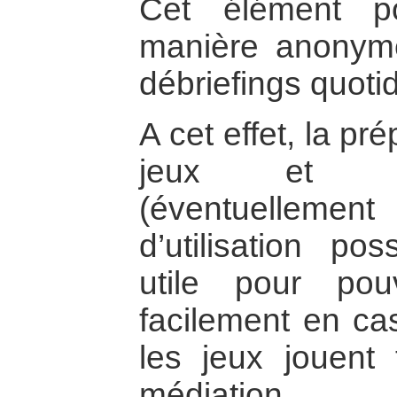
Cet élément p
manière anonym
débriefings quoti
A cet effet, la pr
jeux et ex
(éventuellemen
d’utilisation pos
utile pour pou
facilement en cas
les jeux jouent 
médiation.