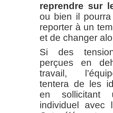
reprendre sur 
ou bien il pourra
reporter à un temp
et de changer alo
Si des tensio
perçues en de
travail, l’éq
tentera de les id
en sollicitant
individuel avec l