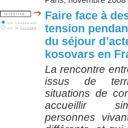
Faire face à de
sur irenees.net
tension pendan
sur la
Coredem
du séjour d’act
kosovars en Fr
La rencontre entr
issus de terr
situations de con
accueillir s
personnes vivant