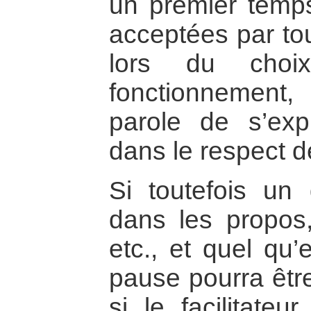
un premier temps
acceptées par to
lors du choi
fonctionnement,
parole de s’exp
dans le respect 
Si toutefois un
dans les propos
etc., et quel qu’
pause pourra être
si le facilitateu