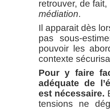
retrouver, de fait
médiation
.
Il apparait dès l
pas sous-estime
pouvoir les abor
contexte sécurisa
Pour y faire fa
adéquate de l’é
est nécessaire.
E
tensions ne dég