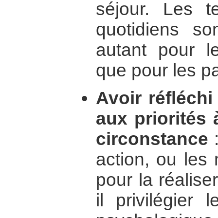
séjour. Les t
quotidiens so
autant pour l
que pour les pa
Avoir réfléch
aux priorités 
circonstance
:
action, ou les
pour la réalise
il privilégier 