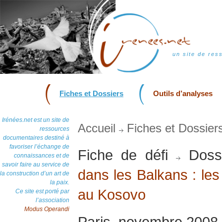
un site de res
Fiches et Dossiers
Outils d’analyses
Irénées.net est un site de
Accueil
Fiches et Dossier
ressources
documentaires destiné à
favoriser l’échange de
Fiche de défi
Doss
connaissances et de
savoir faire au service de
dans les Balkans : les
la construction d’un art de
la paix.
au Kosovo
Ce site est porté par
l’association
Modus Operandi
Paris, novembre 2008