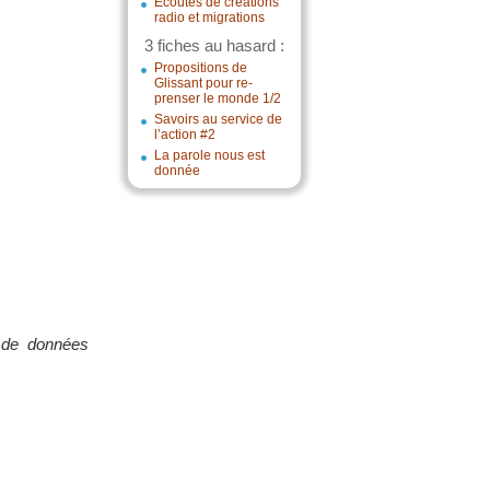
Écoutes de créations
radio et migrations
3 fiches au hasard :
Propositions de
Glissant pour re-
prenser le monde 1/2
Savoirs au service de
l’action #2
La parole nous est
donnée
 de données