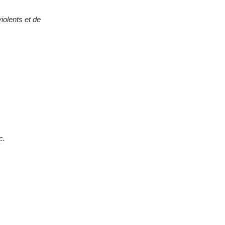
iolents et de
c.