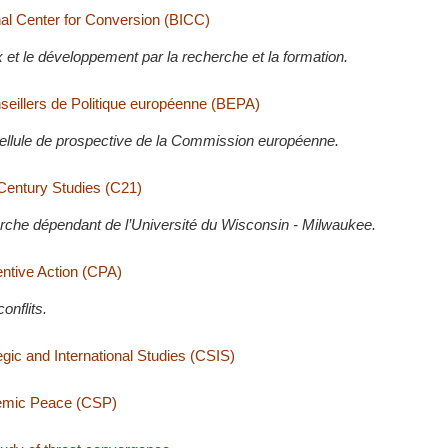
nal Center for Conversion (BICC)
x et le développement par la recherche et la formation.
eillers de Politique européenne (BEPA)
 Cellule de prospective de la Commission européenne.
 Century Studies (C21)
rche dépendant de l’Université du Wisconsin - Milwaukee.
entive Action (CPA)
onflits.
egic and International Studies (CSIS)
temic Peace (CSP)