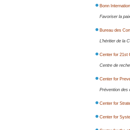
Bonn Internatio
Favoriser la pai
Bureau des Cons
L’héritier de la
Center for 21st
Centre de reche
Center for Prev
Prévention des c
Center for Strat
Center for Sys