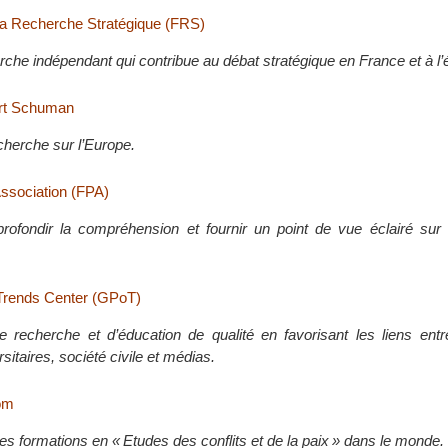
la Recherche Stratégique (FRS)
che indépendant qui contribue au débat stratégique en France et à l’é
rt Schuman
cherche sur l’Europe.
Association (FPA)
pprofondir la compréhension et fournir un point de vue éclairé sur 
l Trends Center (GPoT)
e recherche et d’éducation de qualité en favorisant les liens entre
rsitaires, société civile et médias.
om
 formations en « Etudes des conflits et de la paix » dans le monde.