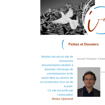
Fiches et Dossiers
Irénées.net est un site de
Accueil
Auteurs
Aute
ressources
documentaires destiné à
favoriser l’échange de
connaissances et de
savoir faire au service de
la construction d’un art de
la paix.
Ce site est porté par
l’association
Modus Operandi