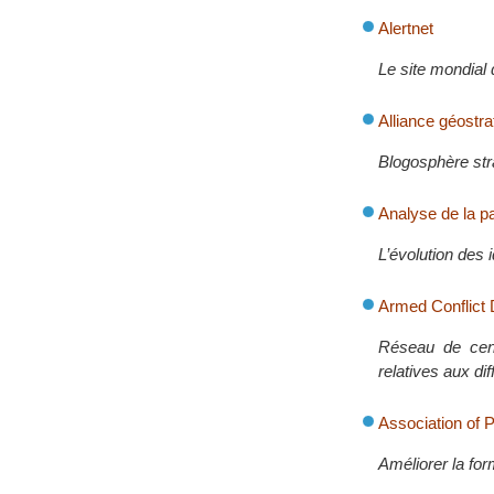
Alertnet
Le site mondial 
Alliance géostr
Blogosphère str
Analyse de la p
L’évolution des 
Armed Conflict 
Réseau de cen
relatives aux di
Association of P
Améliorer la for