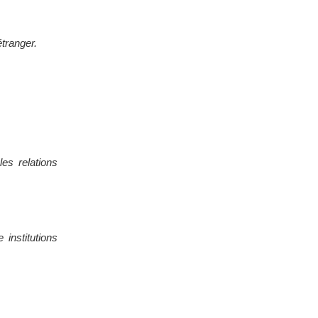
tranger.
les relations
 institutions