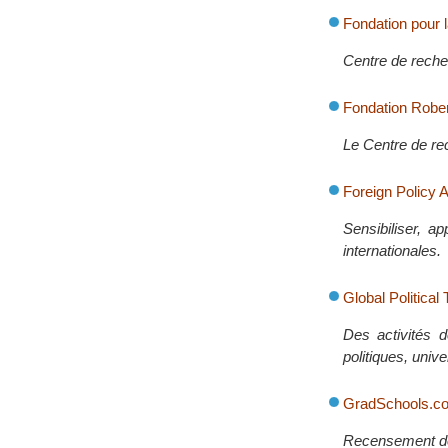
Fondation pour 
Centre de recher
Fondation Robe
Le Centre de re
Foreign Policy 
Sensibiliser, a
internationales.
Global Politica
Des activités d
politiques, unive
GradSchools.c
Recensement des