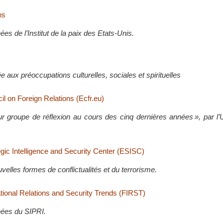
ns
s de l’Institut de la paix des Etats-Unis.
 aux préoccupations culturelles, sociales et spirituelles
l on Foreign Relations (Ecfr.eu)
ur groupe de réflexion au cours des cinq dernières années », par l’
gic Intelligence and Security Center (ESISC)
elles formes de conflictualités et du terrorisme.
ational Relations and Security Trends (FIRST)
ées du SIPRI.