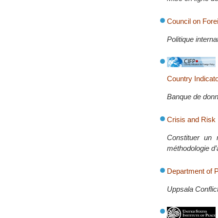
Council on Fore
Politique intern
Country Indicato
Banque de donné
Crisis and Ris
Constituer un 
méthodologie d’
Department of 
Uppsala Conflic