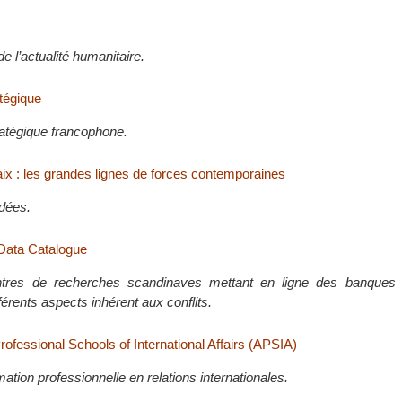
de l’actualité humanitaire.
atégique
atégique francophone.
aix : les grandes lignes de forces contemporaines
idées.
Data Catalogue
tres de recherches scandinaves mettant en ligne des banques
fférents aspects inhérent aux conflits.
rofessional Schools of International Affairs (APSIA)
mation professionnelle en relations internationales.