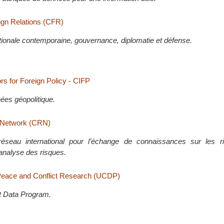
ign Relations (CFR)
ationale contemporaine, gouvernance, diplomatie et défense.
rs for Foreign Policy - CIFP
es géopolitique.
k Network (CRN)
réseau international pour l’échange de connaissances sur les r
analyse des risques.
Peace and Conflict Research (UCDP)
t Data Program.