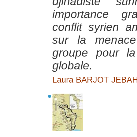
djihadiste su
importance gr
conflit syrien a
sur la menace
groupe pour la
globale.
Laura BARJOT JEBAH