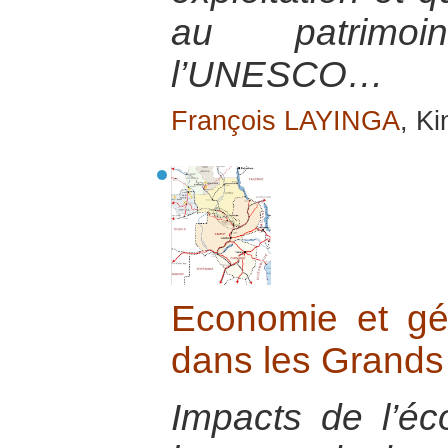
au patrimo
l’UNESCO…
François LAYINGA
, K
Economie et géo
dans les Grands
Impacts de l’éc