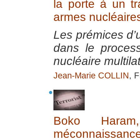
la porte à un tra
armes nucléaire
Les prémices d’
dans le proce
nucléaire multilat
Jean-Marie COLLIN
, 
Boko Haram, 
méconnaissan