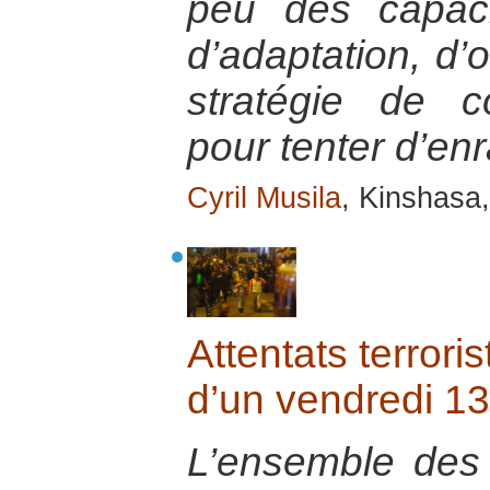
peu des capacit
d’adaptation, d’
stratégie de c
pour tenter d’en
Cyril Musila
, Kinshasa
Attentats terrori
d’un vendredi 13
L’ensemble des 