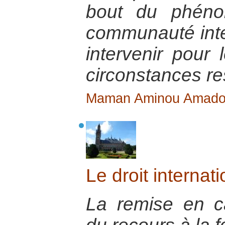
bout du phéno
communauté inter
intervenir pour 
circonstances res
Maman Aminou Amad
Le droit internati
La remise en ca