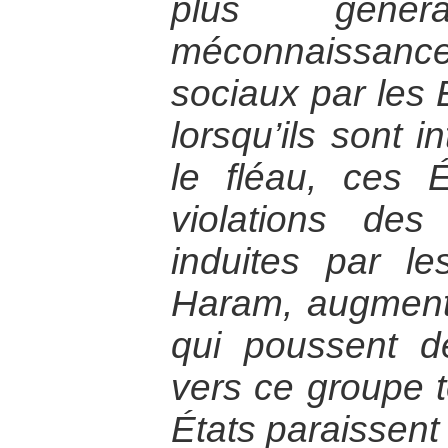
plus géné
méconnaissanc
sociaux par les 
lorsqu’ils sont i
le fléau, ces 
violations de
induites par l
Haram, augmenta
qui poussent 
vers ce groupe t
États paraissent