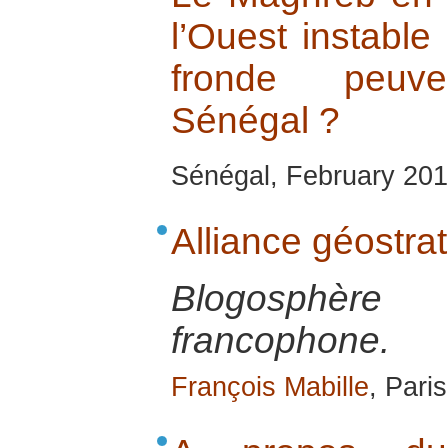
l’Ouest instabl
fronde peuve
Sénégal ?
Sénégal, February 201
Alliance géostra
Blogosphèr
francophone.
François Mabille
, Pari