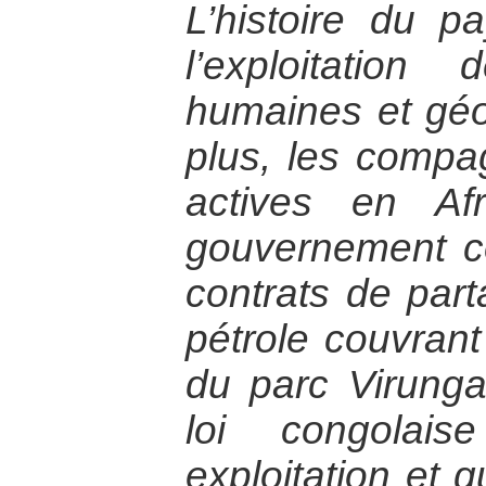
L’histoire du 
l’exploitatio
humaines et géo
plus, les compag
actives en Af
gouvernement c
contrats de par
pétrole couvrant
du parc Virung
loi congolais
exploitation et 