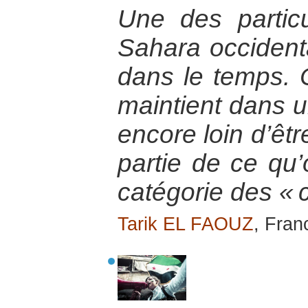
Une des particu
Sahara occidenta
dans le temps. C
maintient dans u
encore loin d’être
partie de ce qu’
catégorie des « c
Tarik EL FAOUZ
, Fran