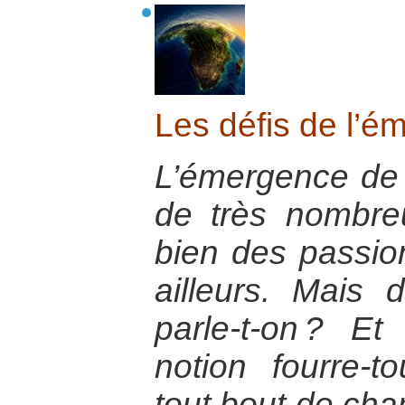
Les défis de l’é
L’émergence de 
de très nombre
bien des passi
ailleurs. Mais
parle-t-on ? E
notion fourre-t
tout bout de ch