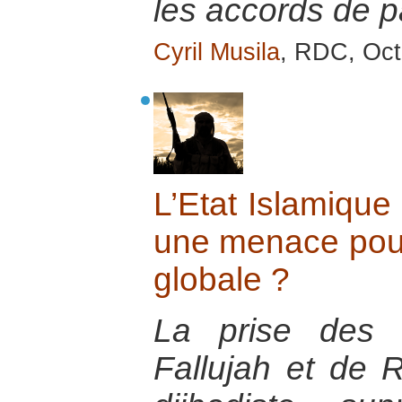
les accords de 
Cyril Musila
, RDC, Oct
L’Etat Islamique 
une menace pour 
globale ?
La prise des v
Fallujah et de 