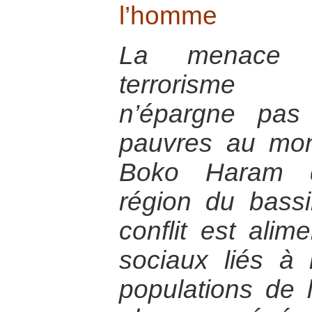
l’homme
La menace c
terrorisme p
n’épargne pas
pauvres au mon
Boko Haram q
région du bass
conflit est alim
sociaux liés à 
populations de l