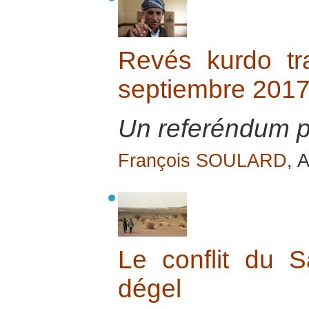
Revés kurdo tr
septiembre 201
Un referéndum 
François SOULARD
, 
Le conflit du S
dégel