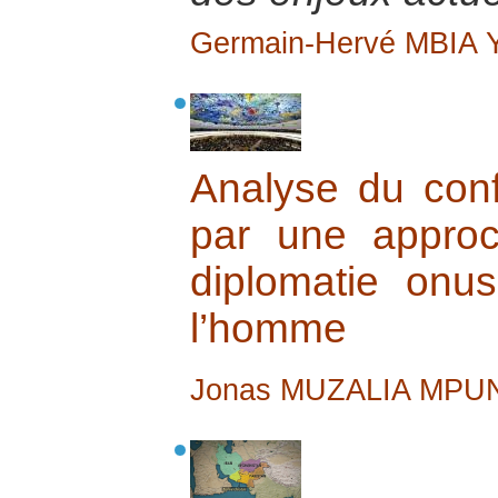
Germain-Hervé MBIA
Analyse du conf
par une approc
diplomatie onu
l’homme
Jonas MUZALIA MPU