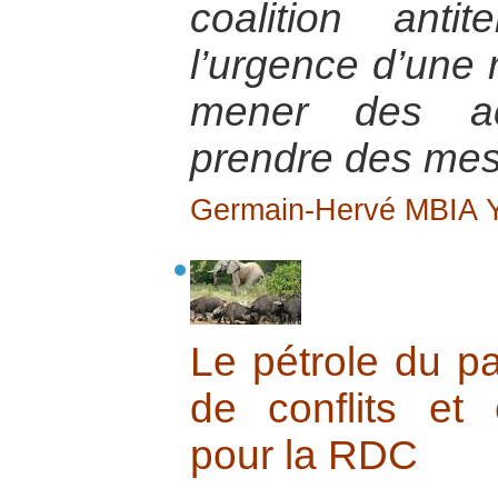
coalition anti
l’urgence d’une 
mener des act
prendre des mes
Germain-Hervé MBIA
Le pétrole du pa
de conflits et 
pour la RDC