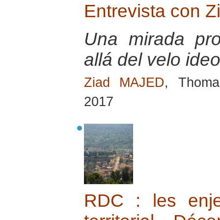
Entrevista con Z
Una mirada pro
allá del velo ide
Ziad MAJED
, Thoma
2017
RDC : les enj