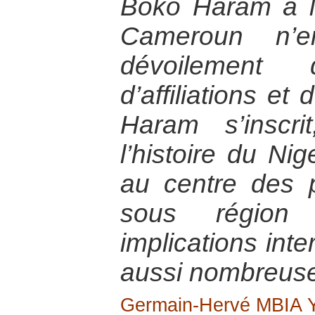
Boko Haram à l’
Cameroun n’
dévoilement 
d’affiliations et
Haram s’inscr
l’histoire du Nig
au centre des 
sous région
implications inte
aussi nombreuse
Germain-Hervé MBIA