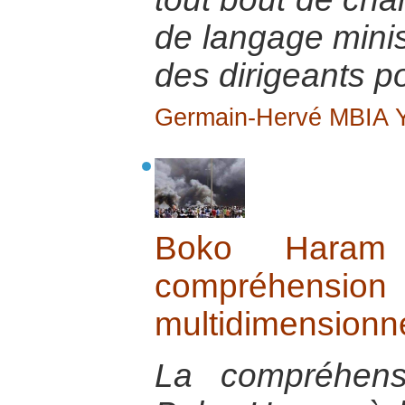
de langage minist
des dirigeants po
Germain-Hervé MBIA
Boko Haram
compréhens
multidimensionne
La compréhen