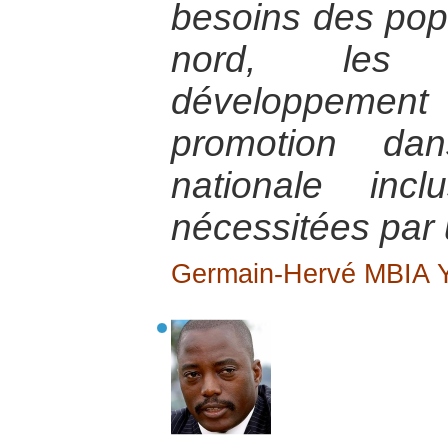
besoins des popu
nord, les p
développement 
promotion da
nationale inc
nécessitées par u
Germain-Hervé MBIA