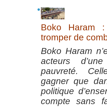
Boko Haram : 
tromper de comb
Boko Haram n’es
acteurs d’une
pauvreté. Cel
gagner que dans
politique d’ens
compte sans fa