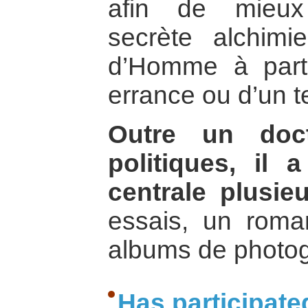
afin de mieux
secrète alchim
d’Homme à parti
errance ou d’un te
Outre un doct
politiques, il 
centrale plusie
essais, un roma
albums de photog
Has participate