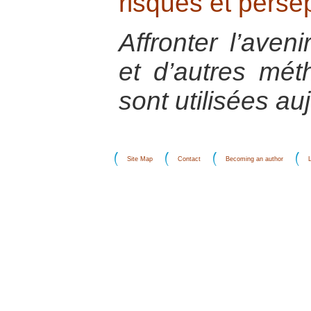
risques et perse
Affronter l’aven
et d’autres mét
sont utilisées au
Site Map
Contact
Becoming an author