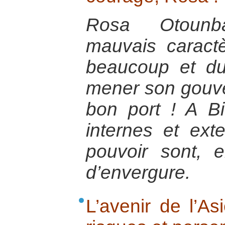
Rosa Otounba
mauvais caractè
beaucoup et d
mener son gouve
bon port ! A Bi
internes et ext
pouvoir sont, e
d’envergure.
L’avenir de l’As