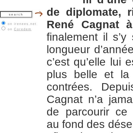
de diplomate, r
René Cagnat à 
on irenees.net
on
Coredem
finalement il s’y 
longueur d’année
c’est qu’elle lui
plus belle et la
contrées. Depu
Cagnat n’a jamai
de parcourir ce 
au fond des dése