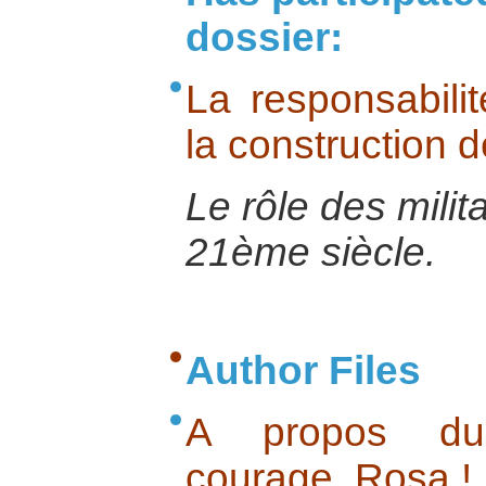
dossier:
La responsabilit
la construction d
Le rôle des milit
21ème siècle.
Author Files
A propos du
courage, Rosa !