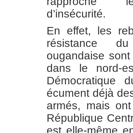
rapproché l
d’insécurité.
En effet, les re
résistance d
ougandaise sont 
dans le nord-e
Démocratique 
écument déjà des
armés, mais ont 
République Centr
est elle-même en 