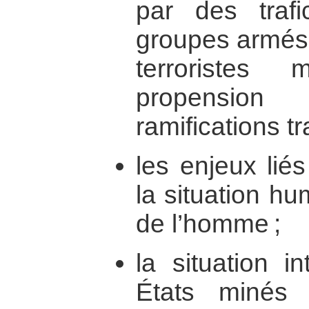
par des trafic
groupes armés
terroristes
propension 
ramifications tr
les enjeux lié
la situation hu
de l’homme ;
la situation i
États minés so