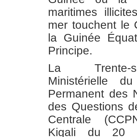
maritimes illicit
mer touchent le
la Guinée Équat
Principe.
La Trente-s
Ministérielle d
Permanent des N
des Questions de
Centrale (CC
Kigali du 20