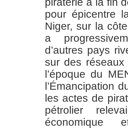
piraterie à la fi
pour épicentre l
Niger, sur la côt
a progressive
d’autres pays riv
sur des réseaux d
l’époque du ME
l’Émancipation du
les actes de pira
pétrolier rele
économique e