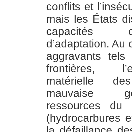
conflits et l’insé
mais les États d
capacités d’
d’adaptation. Au 
aggravants tels
frontières, l
matérielle de
mauvaise g
ressources du 
(hydrocarbures et
la défaillance de