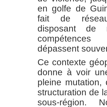
en golfe de Gui
fait de résea
disposant de 
compétences s
dépassent souvent
Ce contexte géopo
donne à voir une
pleine mutation,
structuration de l
sous-région. 