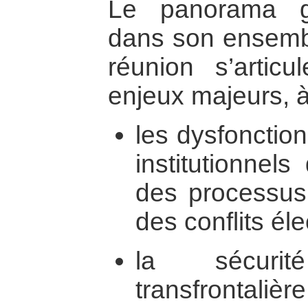
Le panorama gé
dans son ensembl
réunion s’artic
enjeux majeurs, à
les dysfonctio
institutionnels 
des processus
des conflits éle
la sécurit
transfrontaliè