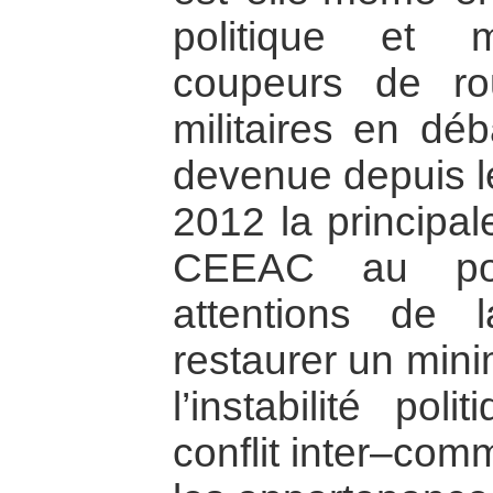
politique et 
coupeurs de ro
militaires en d
devenue depuis l
2012 la principal
CEEAC au poin
attentions de 
restaurer un mini
l’instabilité po
conflit inter–com