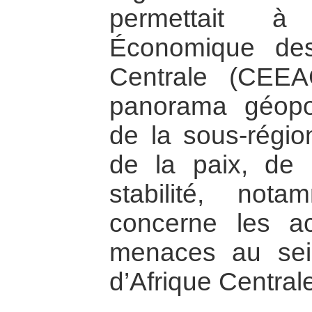
permettait 
Économique des
Centrale (CEEA
panorama géopoli
de la sous-régi
de la paix, de 
stabilité, no
concerne les ac
menaces au sei
d’Afrique Central