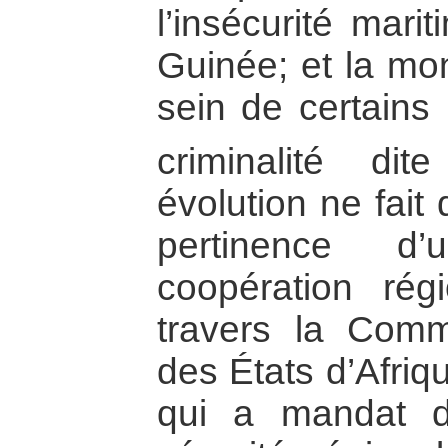
l’insécurité mari
Guinée; et la mo
sein de certains
criminalité dite 
évolution ne fait
pertinence d’
coopération rég
travers la Com
des États d’Afriq
qui a mandat d