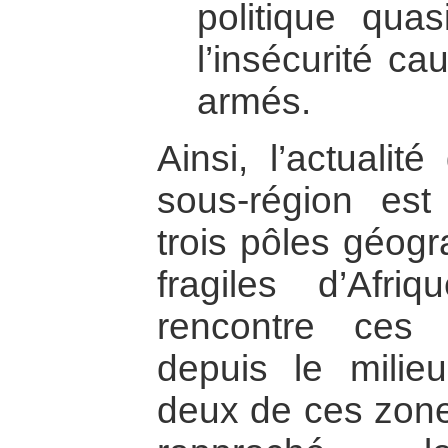
politique quas
l’insécurité c
armés.
Ainsi, l’actualit
sous-région es
trois pôles géogr
fragiles d’Afr
rencontre ces 
depuis le mili
deux de ces zone