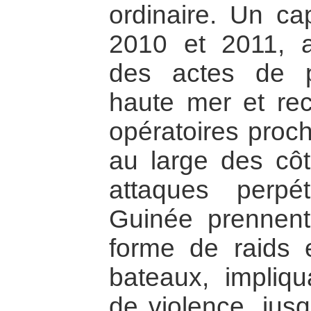
ordinaire. Un ca
2010 et 2011, av
des actes de p
haute mer et re
opératoires proc
au large des cô
attaques perp
Guinée prennent
forme de raids 
bateaux, impliq
de violence, jusq