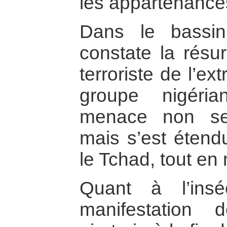
les appartenances
Dans le bassi
constate la rés
terroriste de l’e
groupe nigéri
menace non seu
mais s’est étend
le Tchad, tout e
Quant à l’insé
manifestation 