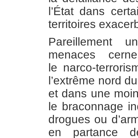
l’État dans certa
territoires exacerb
Pareillement 
menaces cerne
le narco-terror
l’extrême nord d
et dans une moi
le braconnage ind
drogues ou d’ar
en partance d