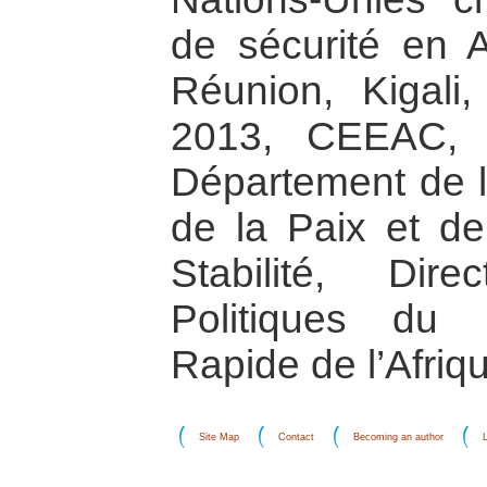
de sécurité en A
Réunion, Kigal
2013, CEEAC, S
Département de l
de la Paix et de
Stabilité, Dir
Politiques du 
Rapide de l’Afriqu
Site Map
Contact
Becoming an author