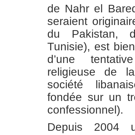
de Nahr el Bare
seraient originai
du Pakistan, d’
Tunisie), est bie
d’une tentativ
religieuse de l
société libana
fondée sur un tr
confessionnel).
Depuis 2004 u