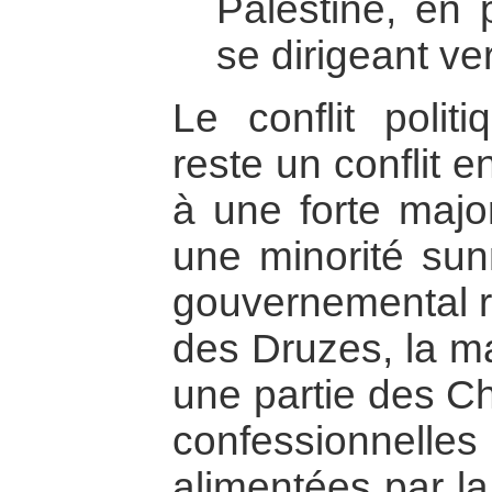
Palestine, en 
se dirigeant ver
Le conflit polit
reste un conflit en
à une forte major
une minorité sunn
gouvernemental ral
des Druzes, la ma
une partie des Ch
confessionnell
alimentées par la