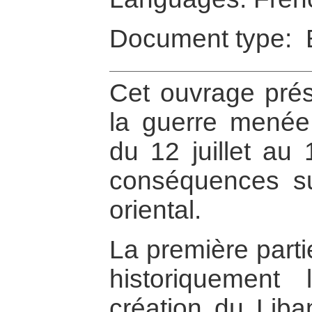
Document type: 
Cet ouvrage pré
la guerre menée 
du 12 juillet au
conséquences su
oriental.
La première parti
historiquement
création du Liba