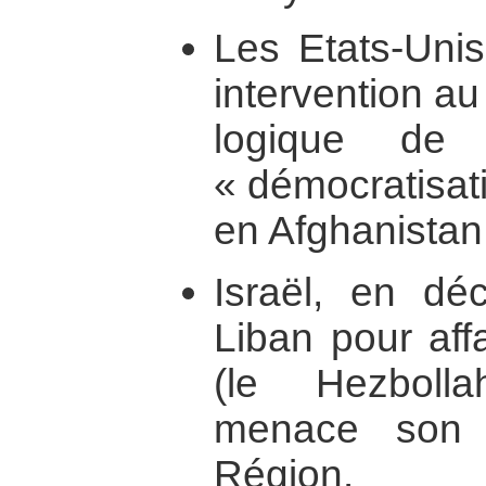
Les Etats-Unis
intervention a
logique de 
« démocratisat
en Afghanistan 
Israël, en déc
Liban pour affai
(le Hezboll
menace son 
Région.