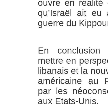
ouvre en réalité 
qu’Israël ait eu 
guerre du Kippou
En conclusion 
mettre en perspect
libanais et la nouv
américaine au P
par les néocons
aux Etats-Unis.