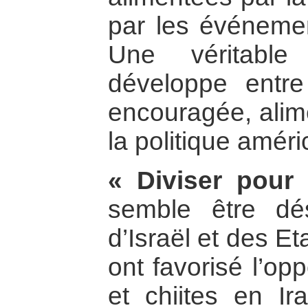
par les événemen
Une véritable
développe entre 
encouragée, alime
la politique améri
« Diviser pour
semble être dés
d’Israël et des E
ont favorisé l’op
et chiites en Ir