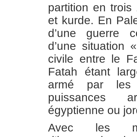
partition en trois
et kurde. En Pale
d’une guerre co
d’une situation 
civile entre le 
Fatah étant lar
armé par les 
puissances ar
égyptienne ou jo
Avec les me