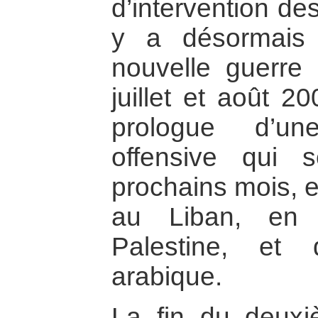
d’intervention des
y a désormais
nouvelle guerre 
juillet et août 2
prologue d’un
offensive qui 
prochains mois, et
au Liban, en 
Palestine, et
arabique.
La fin du deuxi