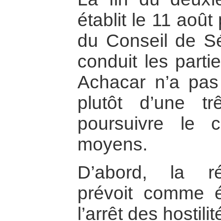
établit le 11 août
du Conseil de Séc
conduit les parti
Achacar n’a pas 
plutôt d’une t
poursuivre le c
moyens.
D’abord, la ré
prévoit comme é
l’arrêt des hosti