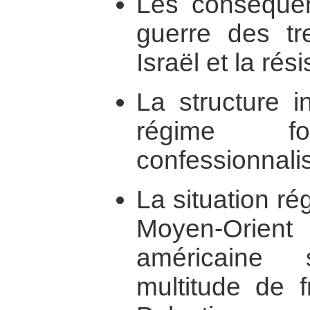
Les conséquen
guerre des tre
Israël et la rés
La structure i
régime 
confessionnalis
La situation ré
Moyen-Orient 
américaine
multitude de f