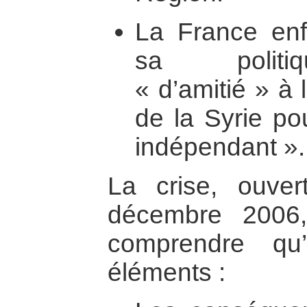
La France enf
sa politiqu
« d’amitié » à 
de la Syrie po
indépendant ».
La crise, ouve
décembre 2006
comprendre qu
éléments :