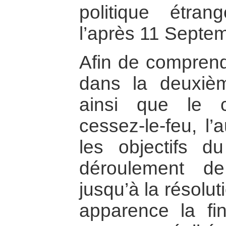
politique étra
l’après 11 Septe
Afin de comprendr
dans la deuxiè
ainsi que le c
cessez-le-feu, l’
les objectifs du
déroulement de 
jusqu’à la résolu
apparence la fin