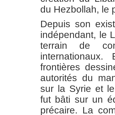
du Hezbollah, le p
Depuis son exist
indépendant, le L
terrain de con
internationaux.
frontières dessi
autorités du man
sur la Syrie et le
fut bâti sur un é
précaire. La com