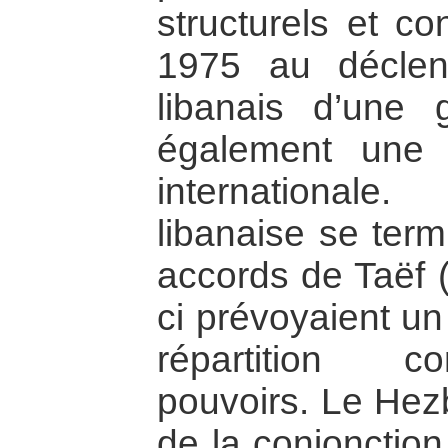
structurels et co
1975 au déclen
libanais d’une g
également une 
internationale
libanaise se ter
accords de Taëf 
ci prévoyaient un
répartition c
pouvoirs. Le Hezb
de la conjonction