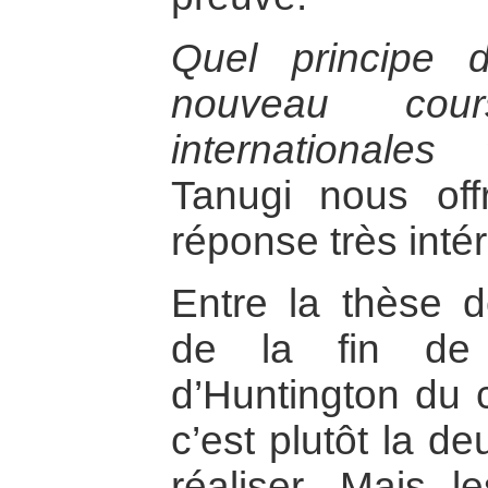
Quel principe d
nouveau cour
internationales 
Tanugi nous of
réponse très inté
Entre la thèse 
de la fin de l
d’Huntington du c
c’est plutôt la d
réaliser. Mais 