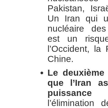
Pakistan, Isra
Un Iran qui ut
nucléaire des
est un risqu
l’Occident, la
Chine.
Le deuxième a
que l’Iran a
puissance r
l’élimination 