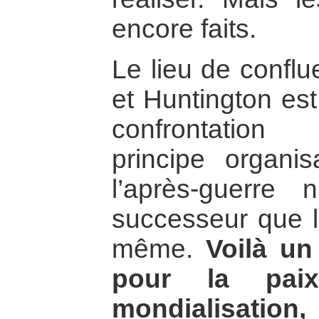
encore faits.
Le lieu de confl
et Huntington est
confrontation
principe organ
l’après-guerre
successeur que la
même.
Voilà un
pour la paix
mondialisation