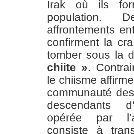
Irak où ils f
population. 
affrontements ent
confirment la cra
tomber sous la 
chiite »
. Contra
le chiisme affirme
communauté des 
descendants d’
opérée par l’
consiste à tran