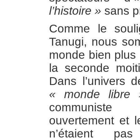
l’histoire »
sans p
Comme le souli
Tanugi, nous so
monde bien plus i
la seconde moit
Dans l’univers de
« monde libre 
communiste s
ouvertement et le
n’étaient pas