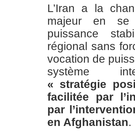
L’Iran a la cha
majeur en se 
puissance stabi
régional sans for
vocation de puiss
système int
« stratégie posi
facilitée par l’
par l’interventio
en Afghanistan
.