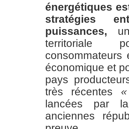
énergétiques es
stratégies e
puissances,
un 
territorial
consommateurs e
économique et po
pays producteurs
très récentes
«
lancées par l
anciennes répu
preuve.