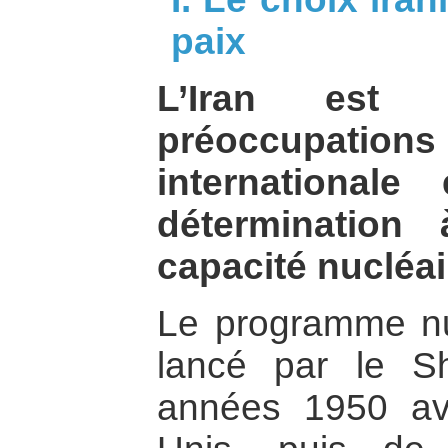
paix
L’Iran est
préoccupation
international
détermination
capacité nucléair
Le programme nuc
lancé par le S
années 1950 ave