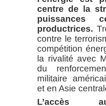
centre de la st
puissances c
productrices.
Trè
contre le terrori
compétition éner
la rivalité avec
du renforceme
militaire améric
et en Asie central
L’accès a