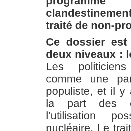
programm
clandestineme
traité de non-pro
Ce dossier est
deux niveaux : lo
Les politiciens 
comme une part
populiste, et il 
la part des é
l’utilisation p
nucléaire. Le trai