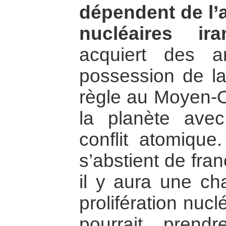
dépendent de l’
nucléaires ira
acquiert des a
possession de l
règle au Moyen-Or
la planète ave
conflit atomique.
s’abstient de fran
il y aura une ch
prolifération nucl
pourrait pren