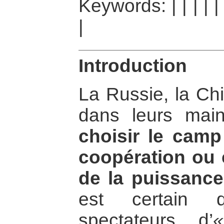
Keywords:
|
|
|
|
|
Introduction
La Russie, la Chin
dans leurs ma
choisir le camp
coopération ou c
de la puissance
est certain 
spectateurs d’
«