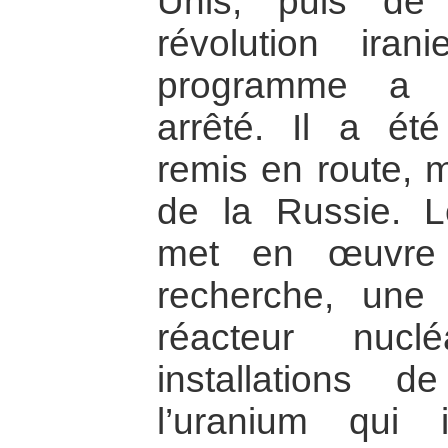
Unis, puis de 
révolution ira
programme a é
arrêté. Il a ét
remis en route, m
de la Russie. 
met en œuvre 
recherche, une
réacteur nucl
installations d
l’uranium qui 