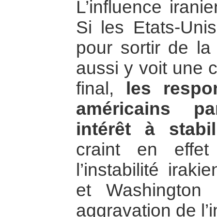
L’influence irani
Si les Etats-Unis
pour sortir de la 
aussi y voit une 
final,
les respo
américains p
intérêt à stabil
craint en effe
l’instabilité irak
et Washington 
aggravation de l’i