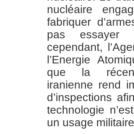
nucléaire enga
fabriquer d’arme
pas essayer d
cependant, l’Age
l’Energie Atomi
que la récent
iranienne rend i
d’inspections afi
technologie n’es
un usage militaire