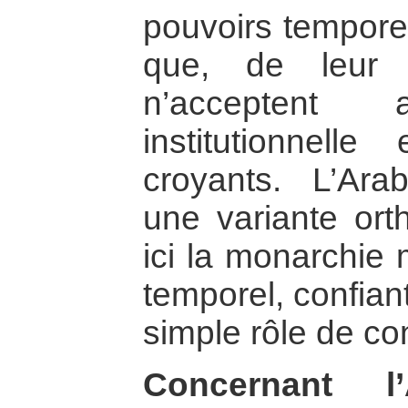
pouvoirs temporel
que, de leur 
n’acceptent 
institutionnell
croyants. L’Ara
une variante or
ici la monarchie 
temporel, confian
simple rôle de con
Concernant l’