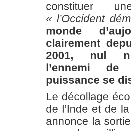
constituer 
« l’Occident dém
monde d’aujo
clairement dep
2001, nul n’e
l’ennemi de
puissance se di
Le décollage éco
de l’Inde et de l
annonce la sortie