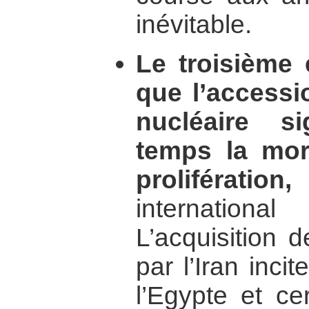
inévitable.
Le troisième e
que l’accessio
nucléaire s
temps la mor
prolifération,
p
international
L’acquisition 
par l’Iran incit
l’Egypte et ce