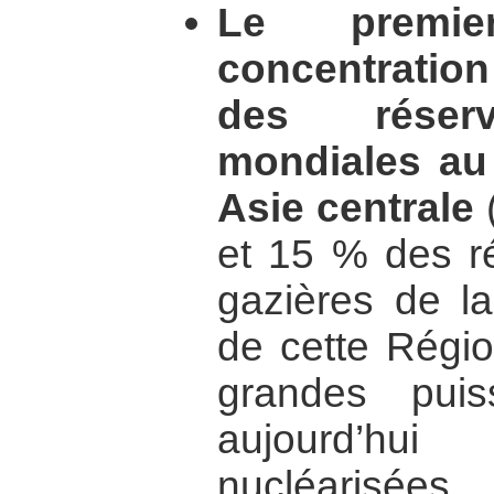
Le premie
concentration 
des réserv
mondiales au
Asie centrale
(
et 15 % des ré
gazières de la
de cette Régio
grandes puis
aujourd’hu
nucléarisée