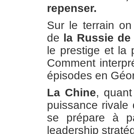
repenser.
Sur le terrain on
de
la Russie de
le prestige et la
Comment interpré
épisodes en Géor
La Chine
, quant
puissance rivale 
se prépare à p
leadership straté