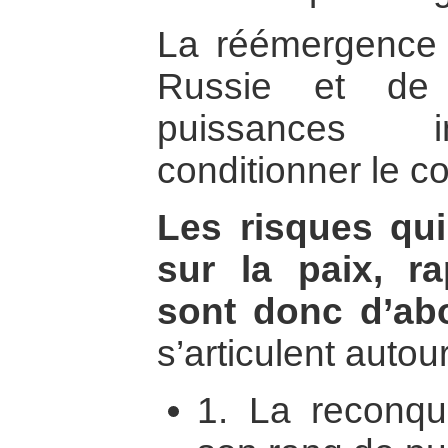
La réémergence d
Russie et de
puissances in
conditionner le co
Les risques qui
sur la paix, r
sont donc d’abo
s’articulent autour
1. La reconqu