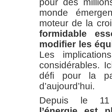
pour des million
monde émergen
moteur de la cro
formidable es
modifier les équi
Les implication
considérables. Ic
défi pour la 
d’aujourd’hui.
Depuis le 11
l’énergie est 