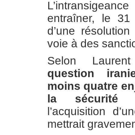
L’intransigeance
entraîner, le 31 
d’une résolution
voie à des sanct
Selon Lauren
question iran
moins quatre en
la sécurité
l’acquisition d’u
mettrait gravement