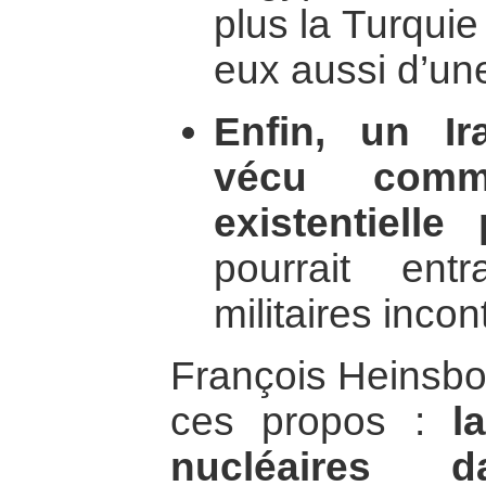
plus la Turquie
eux aussi d’une
Enfin, un Ir
vécu com
existentielle
pourrait ent
militaires incon
François Heinsbou
ces propos :
l
nucléaires