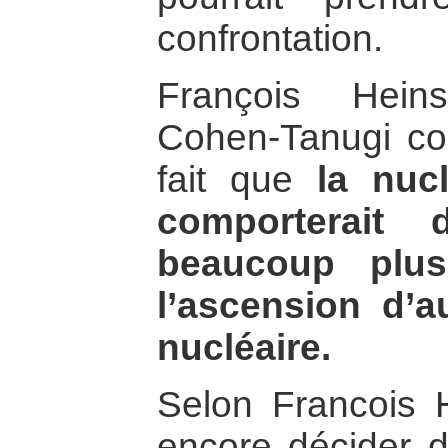
confrontation.
François Hein
Cohen-Tanugi co
fait que
la nucl
comporterait 
beaucoup plus
l’ascension d’a
nucléaire.
Selon Francois H
encore décider d