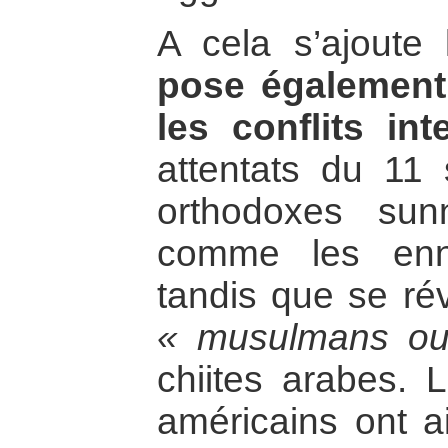
A cela s’ajoute
pose également
les conflits inte
attentats du 11 
orthodoxes sunn
comme les enn
tandis que se réve
« musulmans ou
chiites arabes. 
américains ont a