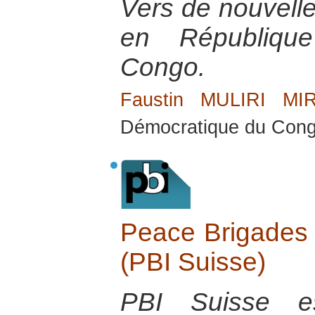
Vers de nouvelle
en Républiqu
Congo.
Faustin MULIRI MI
Démocratique du Cong
Peace Brigades I
(PBI Suisse)
PBI Suisse es