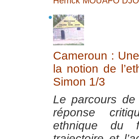
Herrick MOUAFO DJ
Cameroun : Une 
la notion de l’e
Simon 1/3
Le parcours d
réponse criti
ethnique du f
trajectoire et l