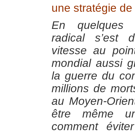
une stratégie de
En quelques a
radical s’est
vitesse au poin
mondial aussi g
la guerre du co
millions de morts
au Moyen-Orient
être même un
comment éviter