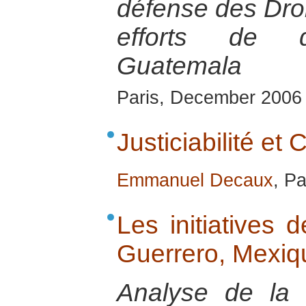
défense des Dro
efforts de d
Guatemala
Paris, December 2006
Justiciabilité et
Emmanuel Decaux
, P
Les initiatives 
Guerrero, Mexiq
Analyse de la s