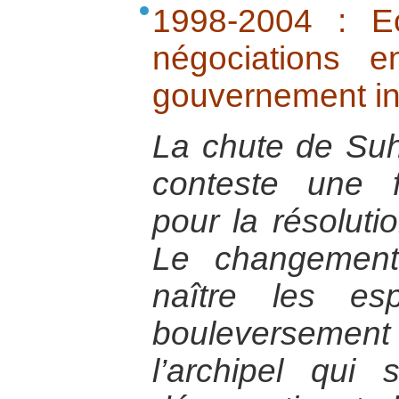
1998-2004 : E
négociations 
gouvernement i
La chute de Suh
conteste une f
pour la résoluti
Le changement
naître les esp
bouleverseme
l’archipel qu