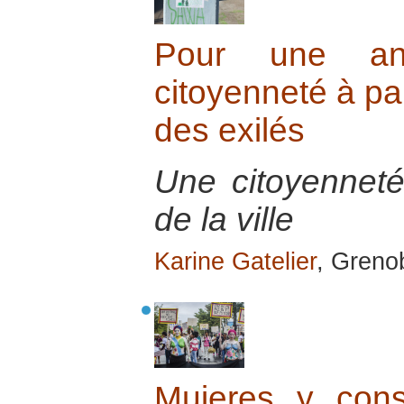
Pour une ant
citoyenneté à par
des exilés
Une citoyenneté
de la ville
Karine Gatelier
, Greno
Mujeres y con