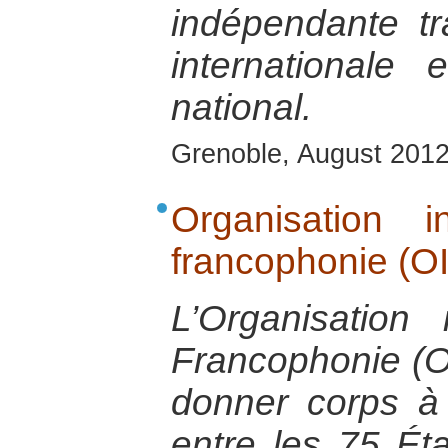
indépendante tra
internationale
national.
Grenoble, August 201
Organisation i
francophonie (O
L’Organisation 
Francophonie (O
donner corps à 
entre les 75 Ét