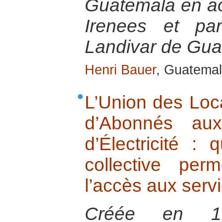
Guatemala en ao
Irenees et par
Landivar de Gu
Henri Bauer
, Guatemal
L’Union des Loc
d’Abonnés au
d’Électricité : 
collective per
l’accès aux serv
Créée en 19