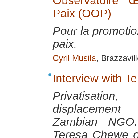
Observatoire 
Paix (OOP)
Pour la promotio
paix.
Cyril Musila
, Brazzavill
Interview with 
Privatisat
displacement
Zambian NGO. 
Teresa Chewe of