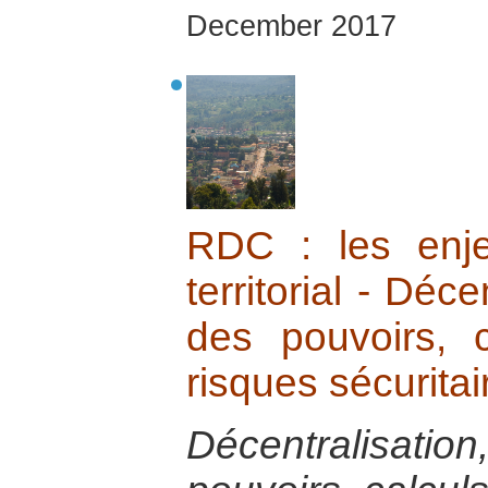
December 2017
RDC : les enj
territorial - Déce
des pouvoirs, c
risques sécuritai
Décentralisat