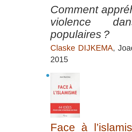
Comment appréh
violence da
populaires ?
Claske DIJKEMA
, Jo
2015
Face à l’islam