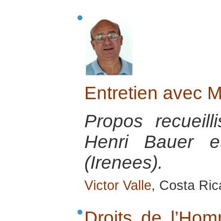
Entretien avec M
Propos recueill
Henri Bauer e
(Irenees).
Victor Valle
, Costa Ri
Droits de l’Hom