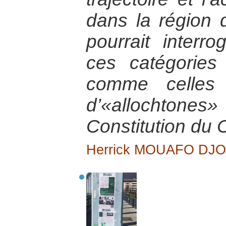
dans la région 
pourrait interr
ces catégories
comme celles 
d’«allochtones»
Constitution du
Herrick MOUAFO DJ