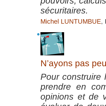
pouvoirs, calculs
sécuritaires.
Michel LUNTUMBUE
,
N’ayons pas peur
Pour construire l
prendre en com
opinions et de v