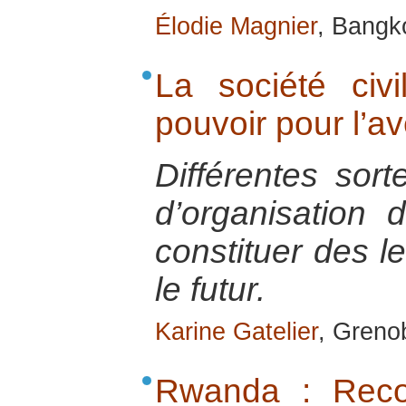
Élodie Magnier
, Bangk
La société civ
pouvoir pour l’av
Différentes sort
d’organisation 
constituer des l
le futur.
Karine Gatelier
, Greno
Rwanda : Recon