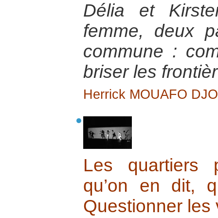
Délia et Kirst
femme, deux pa
commune : comp
briser les fronti
Herrick MOUAFO DJ
Les quartiers p
qu’on en dit, q
Questionner les 