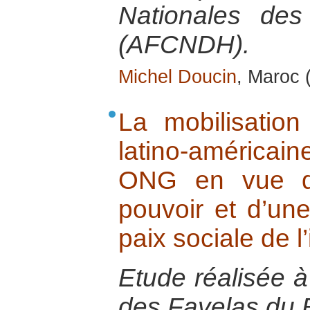
Nationales de
(AFCNDH).
Michel Doucin
, Maroc 
La mobilisation
latino-américa
ONG en vue d’
pouvoir et d’une
paix sociale de l’
Etude réalisée 
des Favelas du B