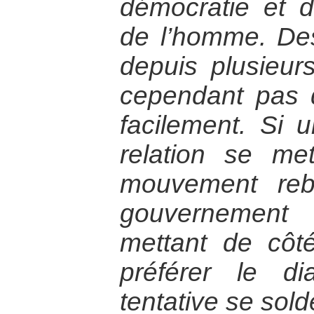
démocratie et d
de l’homme. Des
depuis plusieur
cependant pas d
facilement. Si
relation se me
mouvement reb
gouvernement 
mettant de côt
préférer le di
tentative se sol