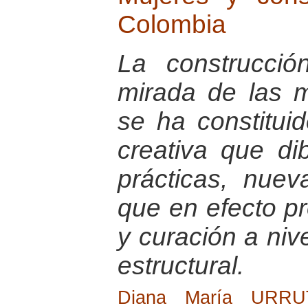
Colombia
La construcci
mirada de las 
se ha constitu
creativa que di
prácticas, nuev
que en efecto p
y curación a nive
estructural.
Diana María URR