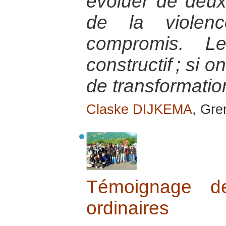
évoluer de deux
de la violen
compromis. Le
constructif ; si 
de transformatio
Claske DIJKEMA
, Gre
Témoignage de
ordinaires