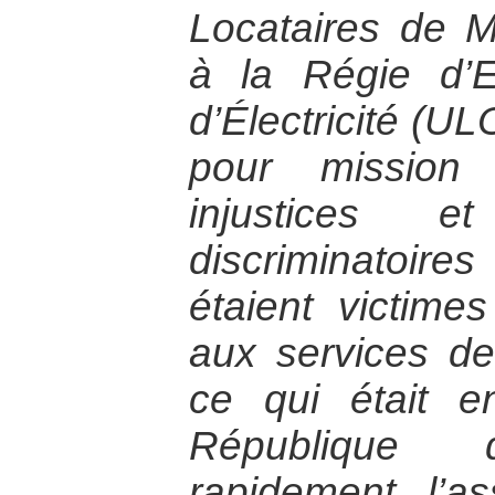
Locataires de 
à la Régie d’
d’Électricité (
pour mission
injustices e
discriminatoires
étaient victime
aux services de
ce qui était e
République
rapidement, l’a