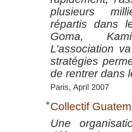
plusieurs mil
répartis dans l
Goma, Kami
L’association v
stratégies perm
de rentrer dans l
Paris, April 2007
Collectif Guatem
Une organisat