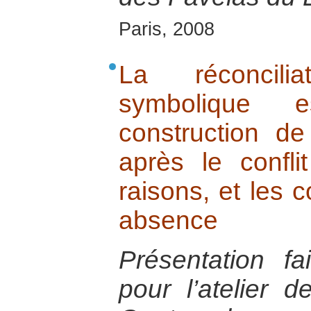
Paris, 2008
La réconcili
symbolique e
construction d
après le confli
raisons, et les
absence
Présentation f
pour l’atelier 