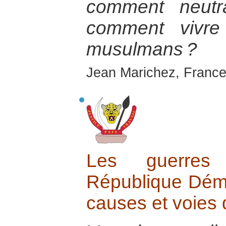
comment neutra
comment vivre
musulmans ?
Jean Marichez, France
Les guerres
République Dém
causes et voies d