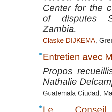
Center for the c
of disputes 
Zambia.
Claske DIJKEMA
, Gre
Entretien avec
Propos recueill
Nathalie Delcamp
Guatemala Ciudad, M
Le Consei