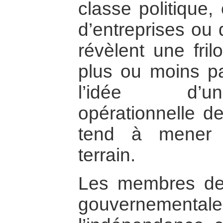
classe politique,
d’entreprises o
révèlent une fril
plus ou moins pa
l’idée d’un
opérationnelle d
tend à mener 
terrain.
Les membres des
gouvernement