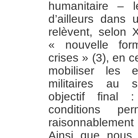
humanitaire – l
d’ailleurs dans
relèvent, selon 
« nouvelle fo
crises » (3), en 
mobiliser les e
militaires au
objectif final 
conditions per
raisonnablemen
Ainsi que nous l