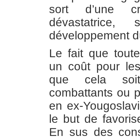
sort d’une cr
dévastatrice
développement d
Le fait que tout
un coût pour les
que cela soi
combattants ou 
en ex-Yougoslavi
le but de favoris
En sus des con