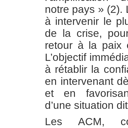
notre pays » (2).
à intervenir le p
de la crise, pour
retour à la paix
L’objectif immédia
à rétablir la con
en intervenant d
et en favorisan
d’une situation di
Les ACM, comm