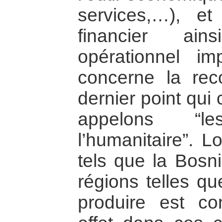
services,…), e
financier ain
opérationnel i
concerne la reco
dernier point qui
appelons “
l’humanitaire”. L
tels que la Bosn
régions telles qu
produire est co