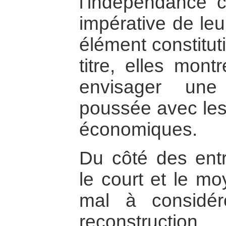
l’indépendance 
impérative de le
élément constituti
titre, elles mont
envisager une 
poussée avec les 
économiques.
Du côté des entre
le court et le m
mal à considé
reconstructio