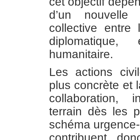
cet objectif dépe
d’un nouvelle f
collective entre 
diplomatique, 
humanitaire.
Les actions civil
plus concrète et l
collaboration, 
terrain dès les
schéma urgence-
contribuent don