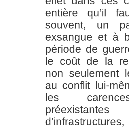
effet dans ces 
entière qu’il fa
souvent, un pa
exsangue et à b
période de guer
le coût de la re
non seulement l
au conflit lui-m
les carences
préexistan
d’infrastructure