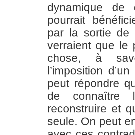
dynamique de 
pourrait bénéfic
par la sortie de
verraient que le 
chose, à sav
l’imposition d’u
peut répondre qu
de connaître 
reconstruire et q
seule. On peut e
avec ces contradi