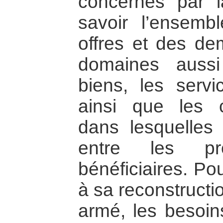
concernés par l
savoir l’ensemb
offres et des d
domaines aussi
biens, les servi
ainsi que les c
dans lesquelles 
entre les pre
bénéficiaires. Po
à sa reconstructio
armé, les besoin