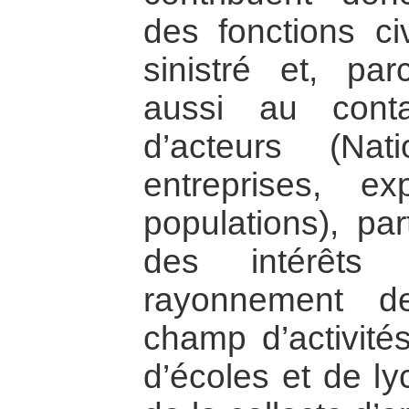
des fonctions ci
sinistré et, par
aussi au conta
d’acteurs (Na
entreprises, exp
populations), par
des intérêts
rayonnement d
champ d’activité
d’écoles et de ly