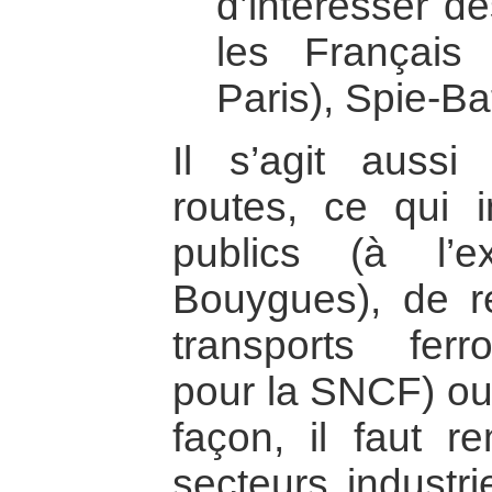
d’intéresser d
les Français
Paris), Spie-Ba
Il s’agit aussi
routes, ce qui i
publics (à l’
Bouygues), de re
transports ferro
pour la SNCF) ou
façon, il faut r
secteurs industri