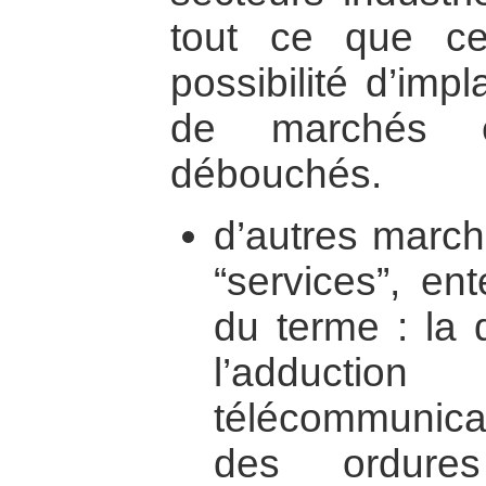
tout ce que c
possibilité d’imp
de marchés e
débouchés.
d’autres march
“services”, en
du terme : la d
l’adducti
télécommunica
des ordure