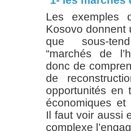
1- les marchés 
Les exemples 
Kosovo donnent 
que sous-tend
“marchés de l’hu
donc de comprend
de reconstruct
opportunités en
économiques et d’
Il faut voir aussi
complexe l’engag