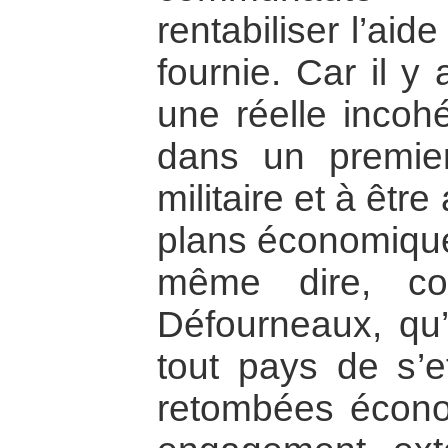
rentabiliser l’aid
fournie. Car il y
une réelle incoh
dans un premie
militaire et à êtr
plans économique 
même dire, co
Défourneaux, qu’
tout pays de s’ef
retombées écono