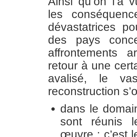
Ainsi qu’on l’a 
les conséquence
dévastatrices p
des pays conce
affrontements 
retour à une certa
avalisé, le va
reconstruction s’o
dans le domain
sont réunis 
œuvre : c’est 