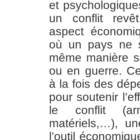
et psychologiques
un conflit revê
aspect économi
où un pays ne s
même manière sel
ou en guerre. Ce
à la fois des dép
pour soutenir l’e
le conflit (ar
matériels,…), u
l’outil économiqu