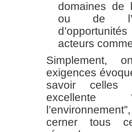
domaines de l
ou de l’éd
d’opportunité
acteurs comme
Simplement, o
exigences évoqu
savoir celles
excellente “
l’environnement
cerner tous c