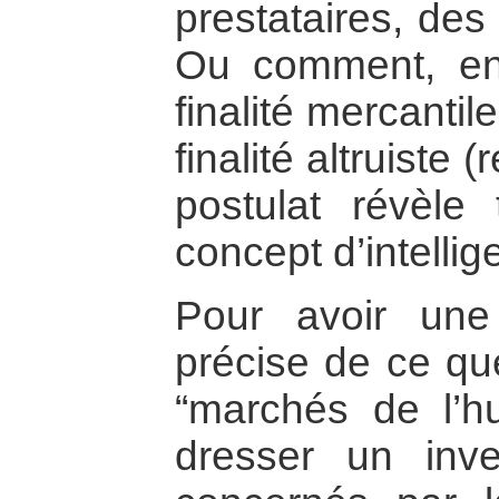
prestataires, des
Ou comment, en
finalité mercantil
finalité altruiste
postulat révèle 
concept d’intelli
Pour avoir un
précise de ce que
“marchés de l’hu
dresser un inve