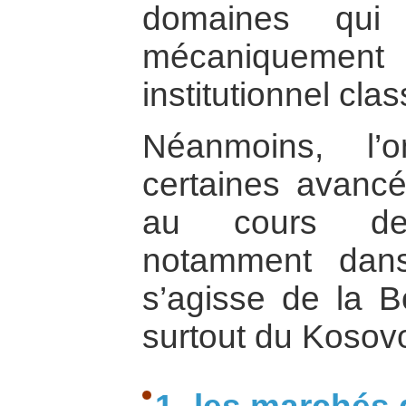
domaines qui
mécaniquem
institutionnel cla
Néanmoins, l’
certaines avancé
au cours de
notamment dans
s’agisse de la B
surtout du Kosov