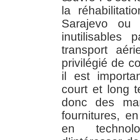
la réhabilitat
Sarajevo ou 
inutilisables
transport aér
privilégié de co
il est importa
court et long 
donc des mar
fournitures, e
en technolo