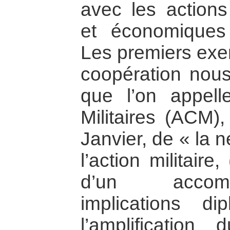
avec les actions 
et économiques p
Les premiers exe
coopération nou
que l’on appelle
Militaires (ACM)
Janvier, de « la 
l’action militaire
d’un accom
implications di
l’amplificatio