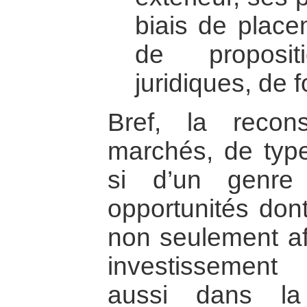
biais de place
de proposi
juridiques, de 
Bref, la recon
marchés, de typ
si d’un genre 
opportunités dont 
non seulement afi
investissement
aussi dans la