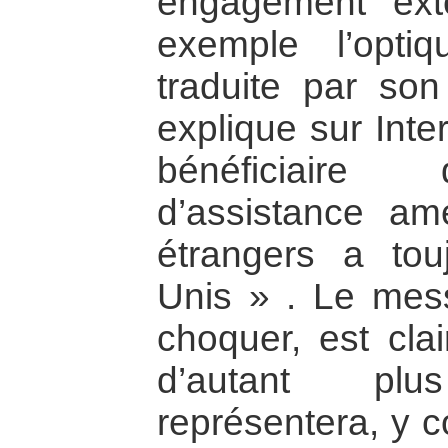
engagement exté
exemple l’opti
traduite par so
explique sur Inte
bénéficiaire
d’assistance am
étrangers a tou
Unis » . Le mes
choquer, est clai
d’autant plu
représentera, y 