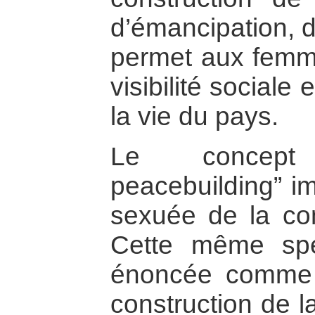
d’émancipation, d
permet aux femm
visibilité sociale 
la vie du pays.
Le concep
peacebuilding” im
sexuée de la con
Cette même spéc
énoncée comme te
construction de l