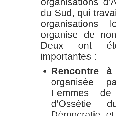
organisations d’
du Sud, qui trava
organisations 
organise de nom
Deux ont étés
importantes :
Rencontre à 
organisée p
Femmes de
d’Ossétie
Démocratie et