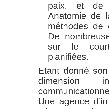
paix, et de 
Anatomie de l
méthodes de c
De nombreuses
sur le cour
planifiées.
Etant donné son 
dimension inf
communicationnel
Une agence d’in