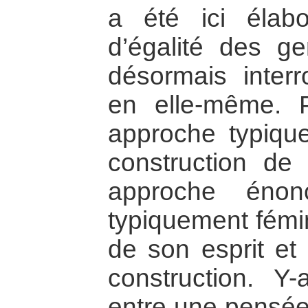
a été ici élab
d’égalité des g
désormais interro
en elle-même. P
approche typiqu
construction de
approche énonc
typiquement fémin
de son esprit e
construction. Y-
entre une pensée