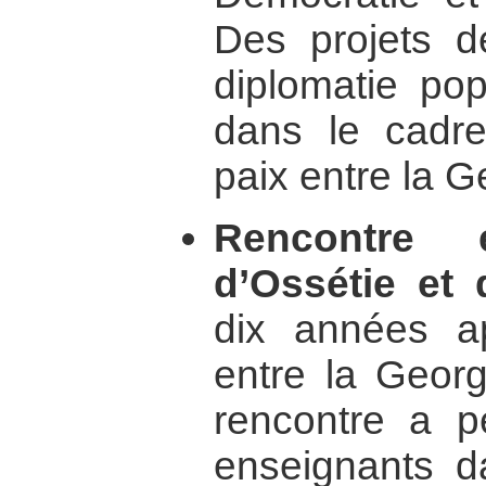
Des projets 
diplomatie pop
dans le cadr
paix entre la G
Rencontre e
d’Ossétie et
dix années ap
entre la Georg
rencontre a pe
enseignants d