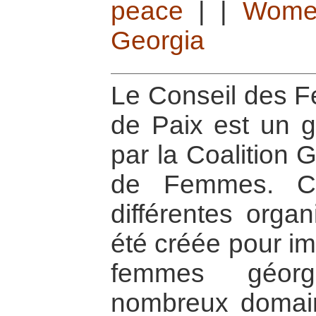
peace
|
|
Wome
Georgia
Le Conseil des F
de Paix est un g
par la Coalition
de Femmes. Ce
différentes orga
été créée pour im
femmes géor
nombreux domain