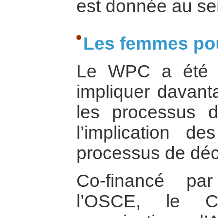
est donnée au sein
Les femmes pou
Le WPC a été 
impliquer davan
les processus d
l’implication 
processus de déc
Co-financé pa
l’OSCE, le Co