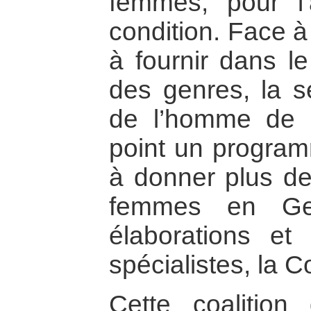
femmes, pour l’
condition. Face à
à fournir dans le
des genres, la se
de l’homme de
point un program
à donner plus d
femmes en Geo
élaborations et
spécialistes, la C
Cette coalition 