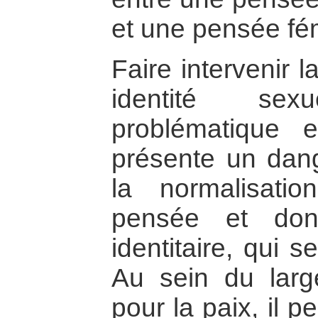
et une pensée fé
Faire intervenir 
identité s
problématique 
présente un dang
la normalisat
pensée et don
identitaire, qui s
Au sein du larg
pour la paix, il p