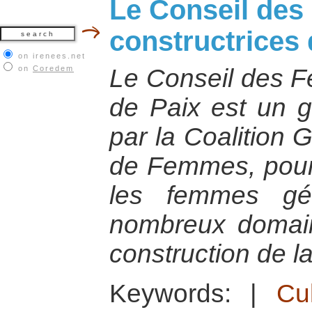
Le Conseil de
constructrices 
on irenees.net
on
Coredem
Le Conseil des F
de Paix est un g
par la Coalition
de Femmes, pour
les femmes gé
nombreux domain
construction de la
Keywords:
|
Cu