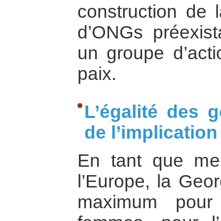
construction de l
d’ONGs préexist
un groupe d’acti
paix.
L’égalité des g
de l’implicatio
En tant que me
l’Europe, la Geor
maximum pour 