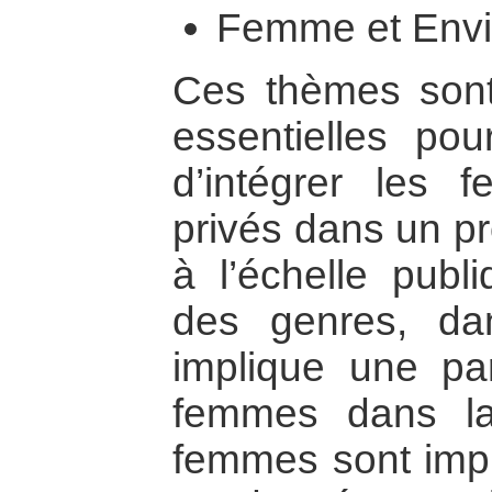
Femme et Envi
Ces thèmes sont
essentielles pou
d’intégrer les 
privés dans un p
à l’échelle publi
des genres, da
implique une par
femmes dans la 
femmes sont impl