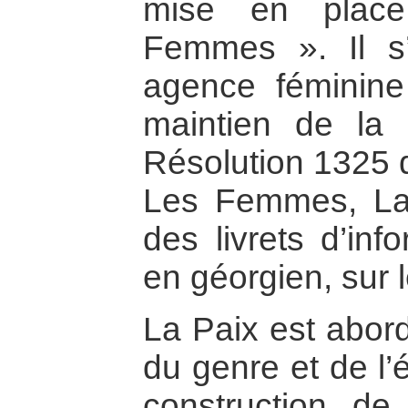
mise en plac
Femmes ». Il s’
agence féminine 
maintien de la p
Résolution 1325 
Les Femmes, La 
des livrets d’inf
en géorgien, sur 
La Paix est abord
du genre et de l’
construction de