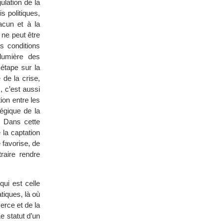
ulation de la
s politiques,
acun et à la
 ne peut être
s conditions
lumière des
étape sur la
 de la crise,
, c’est aussi
ion entre les
tégique de la
. Dans cette
e la captation
 favorise, de
traire rendre
qui est celle
tiques, là où
erce et de la
e statut d’un