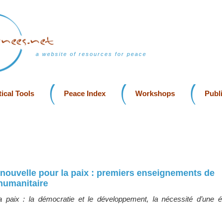
a website of resources for peace
ical Tools
Peace Index
Workshops
Publ
 nouvelle pour la paix : premiers enseignements de
 humanitaire
a paix : la démocratie et le développement, la nécessité d’une é