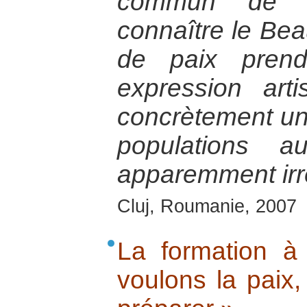
commun de co
connaître le Beau
de paix prend
expression art
concrètement un
populations 
apparemment irré
Cluj, Roumanie, 2007
La formation à
voulons la paix