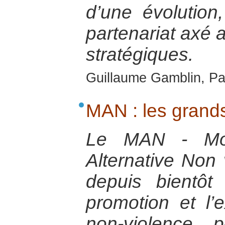
d’une évolution
partenariat axé a
stratégiques.
Guillaume Gamblin, Pa
MAN : les grands
Le MAN - Mo
Alternative Non 
depuis bientôt
promotion et l’
non-violence p