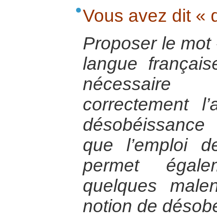
Vous avez dit « 
Proposer le mot 
langue français
nécessaire
correctement l
désobéissance c
que l’emploi 
permet égal
quelques malen
notion de désobé