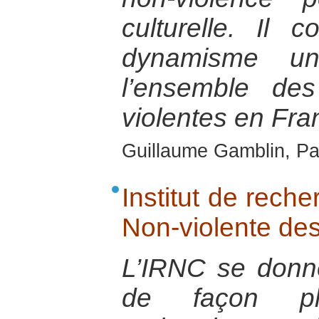
culturelle. Il 
dynamisme u
l’ensemble des
violentes en Fra
Guillaume Gamblin, Pa
Institut de reche
Non-violente des
L’IRNC se donn
de façon plur