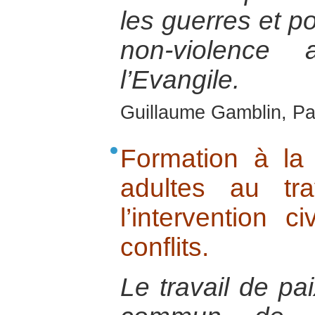
les guerres et p
non-violence 
l’Evangile.
Guillaume Gamblin, Pa
Formation à la
adultes au tr
l’intervention c
conflits.
Le travail de pai