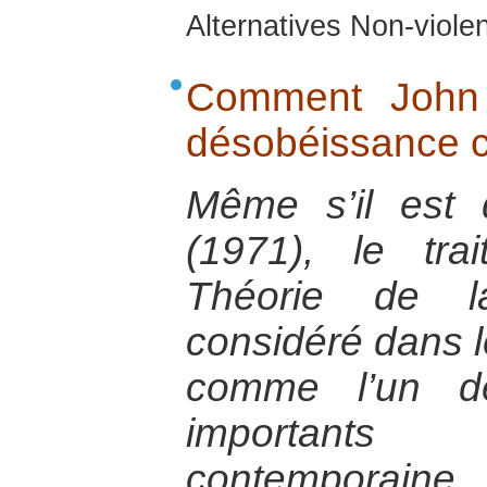
Alternatives Non-viol
Comment John Ra
désobéissance ci
Même s’il est
(1971), le tr
Théorie de l
considéré dans 
comme l’un de
importants
contemporaine.