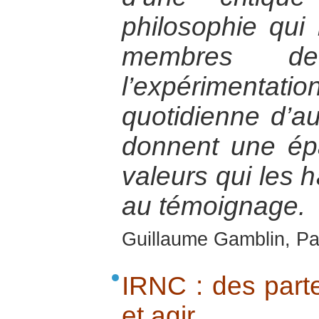
philosophie qui 
membres de
l’expérimen
quotidienne d’a
donnent une ép
valeurs qui les h
au témoignage.
Guillaume Gamblin, Pa
IRNC : des part
et agir