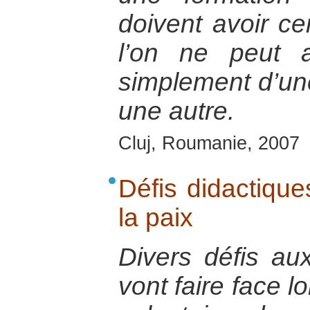
doivent avoir ce
l’on ne peut 
simplement d’une
une autre.
Cluj, Roumanie, 2007
Défis didactique
la paix
Divers défis au
vont faire face l