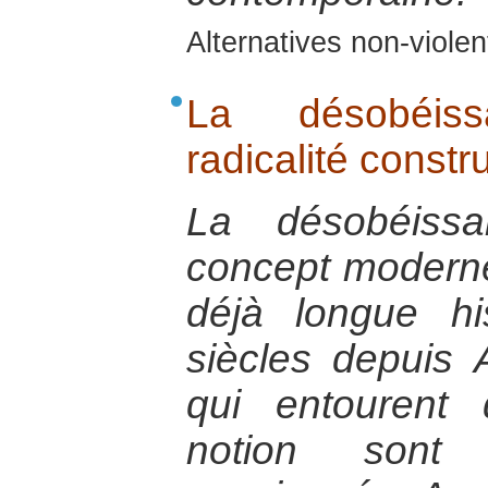
Alternatives non-viol
La désobéiss
radicalité constr
La désobéissa
concept moderne,
déjà longue hi
siècles depuis 
qui entourent
notion sont