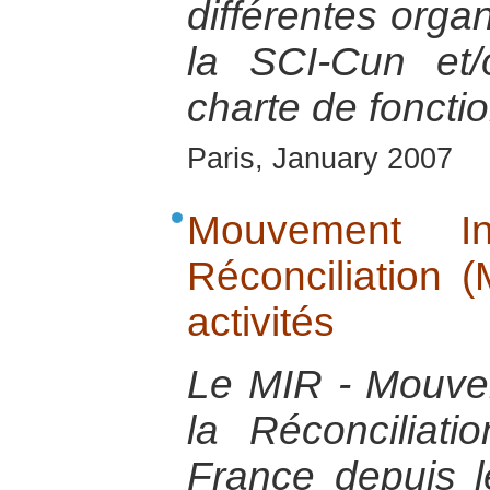
différentes organ
la SCI-Cun et
charte de fonct
Paris, January 2007
Mouvement In
Réconciliation 
activités
Le MIR - Mouvem
la Réconciliat
France depuis 