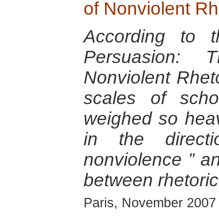
of Nonviolent Rh
According to t
Persuasion: T
Nonviolent Rhetor
scales of scho
weighed so heav
in the direc
nonviolence ” an
between rhetoric
Paris, November 2007