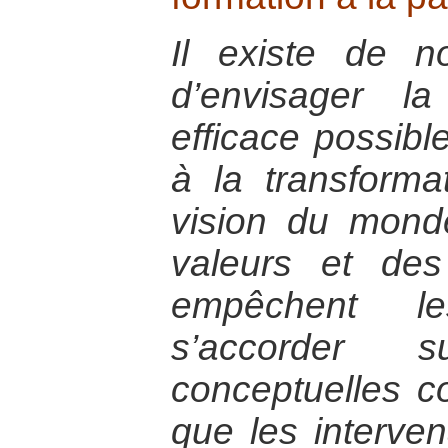
Il existe de 
d’envisager l
efficace possible
à la transforma
vision du mond
valeurs et des 
empêchent l
s’accorder
conceptuelles 
que les interven