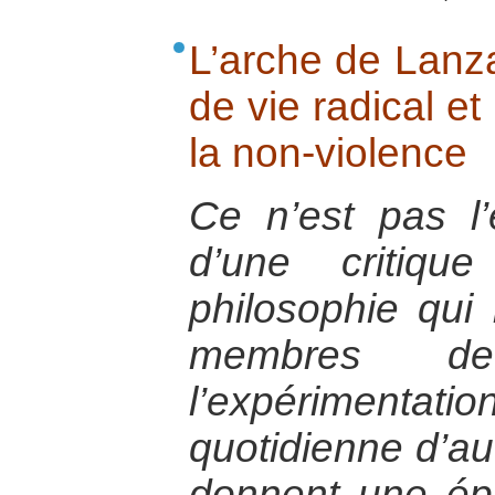
L’arche de Lanza
de vie radical et
la non-violence
Ce n’est pas l’
d’une critiqu
philosophie qui 
membres de
l’expérimen
quotidienne d’au
donnent une ép