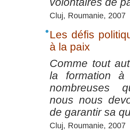
volontaires de pa
Cluj, Roumanie, 2007
Les défis politi
à la paix
Comme tout autr
la formation à
nombreuses qu
nous nous devo
de garantir sa qu
Cluj, Roumanie, 2007