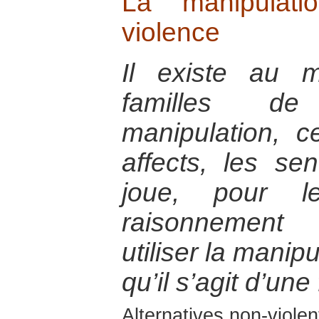
La manipulat
violence
Il existe au 
familles d
manipulation, c
affects, les sen
joue, pour l
raisonnement 
utiliser la manip
qu’il s’agit d’un
Alternatives non-viole