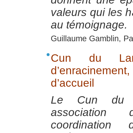
valeurs qui les h
au témoignage.
Guillaume Gamblin, Pa
Cun du Lar
d’enracinemen
d’accueil
Le Cun du L
association
coordination 