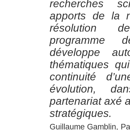
recherches sc
apports de la 
résolution d
programme d
développe aut
thématiques qui
continuité d’u
évolution, d
partenariat axé a
stratégiques.
Guillaume Gamblin, Pa