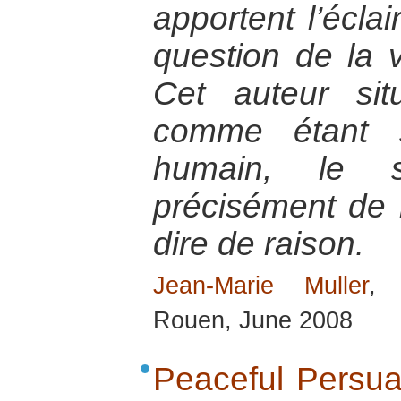
apportent l’éclai
question de la v
Cet auteur sit
comme étant s
humain, le s
précisément de n
dire de raison.
Jean-Marie Muller
, 
Rouen, June 2008
Peaceful Persua