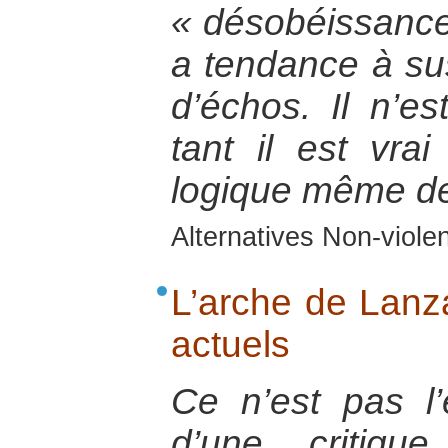
« désobéissance
a tendance à sus
d’échos. Il n’e
tant il est vrai 
logique même de
Alternatives Non-viol
L’arche de Lanza
actuels
Ce n’est pas l’
d’une critiqu