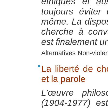
éthiques et auss
toujours éviter
même. La disposi
cherche à conv
est finalement u
Alternatives Non-viol
La liberté de cho
et la parole
L’œuvre philos
(1904-1977) est