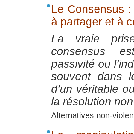
Le Consensus :
à partager et à c
La vraie pris
consensus es
passivité ou l’in
souvent dans le
d’un véritable o
la résolution non
Alternatives non-viole