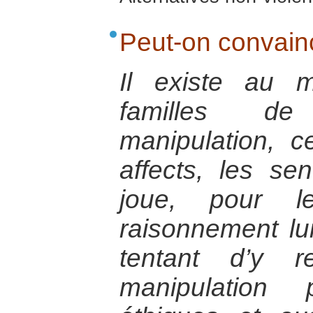
Peut-on convain
Il existe au 
familles d
manipulation, c
affects, les sen
joue, pour l
raisonnement lui
tentant d’y r
manipulation