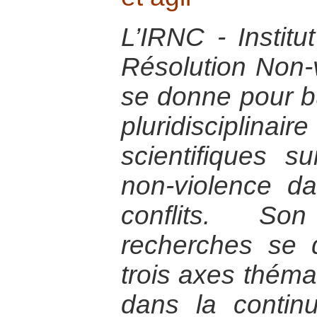
L’IRNC - Institu
Résolution Non-v
se donne pour b
pluridisciplin
scientifiques s
non-violence da
conflits. S
recherches se 
trois axes thémat
dans la continu