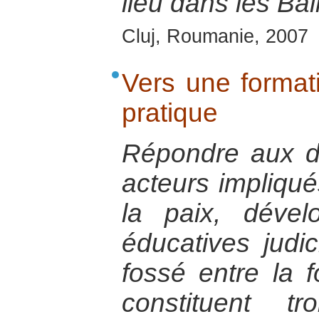
lieu dans les Ba
Cluj, Roumanie, 2007
Vers une format
pratique
Répondre aux di
acteurs impliqué
la paix, dével
éducatives judi
fossé entre la f
constituent t