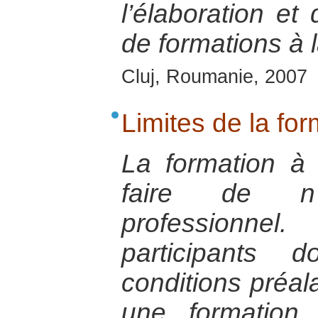
l’élaboration e
de formations à l
Cluj, Roumanie, 2007
Limites de la for
La formation à
faire de n
professionnel
participants 
conditions préala
une formation –