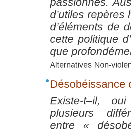
passionnés. Auss
d’utiles repères 
d’éléments de déf
cette politique d
que profondémen
Alternatives Non-viol
Désobéissance ci
Existe-t–il, 
plusieurs diff
entre « désobé