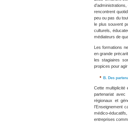
d’administrations
rencontrent quotid
peu ou pas du tou
le plus souvent p
culturels, éducate
médiateurs de quar
Les formations ne
en grande précari
les stagiaires so
propices pour agi
B. Des partena
Cette multiplicité
partenariat avec
régionaux et gén
l’Enseignement ca
médico-éducatifs
entreprises comme