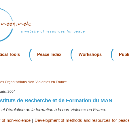
a website of resources for peace
ical Tools
Peace Index
Workshops
Publ
es Organisations Non-Violentes en France
aris, 2004
stituts de Recherche et de Formation du MAN
t l’évolution de la formation à la non-violence en France
 of non-violence
|
Development of methods and resources for peac