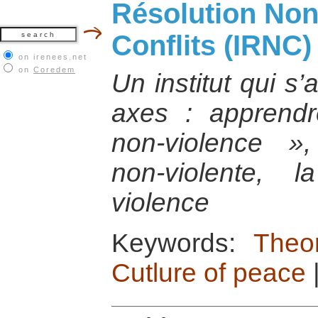
Résolution Non
Conflits (IRNC)
on irenees.net
on
Coredem
Un institut qui s’
axes : apprendr
non-violence », 
non-violente, 
violence
Keywords:
Theo
Cutlure of peace