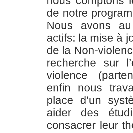
nous comptons l
de notre program
Nous avons au 
actifs: la mise à 
de la Non-violenc
recherche sur l
violence (part
enfin nous trav
place d’un sys
aider des étudi
consacrer leur t