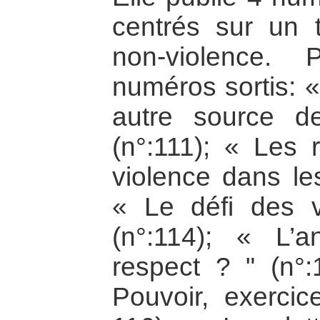
centrés sur un 
non-violence. 
numéros sortis: 
autre source d
(n°:111); « Les 
violence dans le
« Le défi des v
(n°:114); « L’an
respect ? " (n°:
Pouvoir, exercice