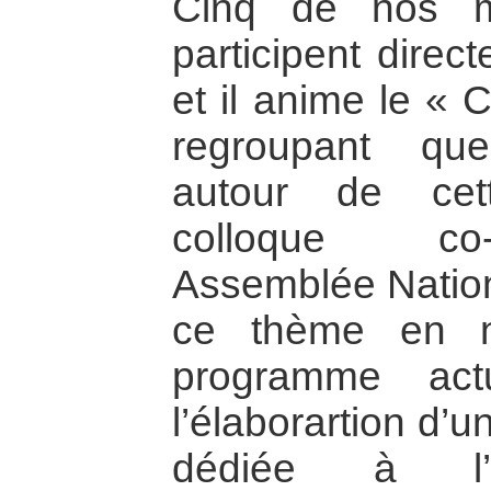
Cinq de nos m
participent direc
et il anime le « 
regroupant que
autour de cet
colloque co-
Assemblée Nationa
ce thème en n
programme act
l’élaborartion d’
dédiée à l’in