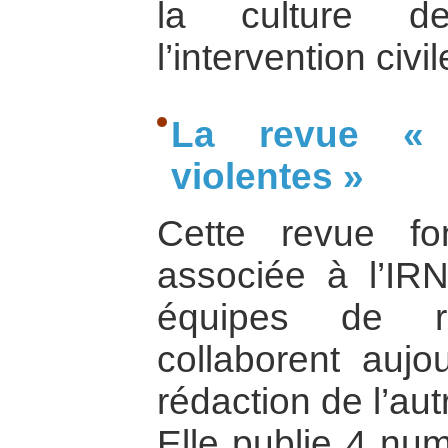
la culture de
l’intervention civil
La revue « A
violentes »
Cette revue f
associée à l’IR
équipes de r
collaborent aujo
rédaction de l’au
Elle publie 4 num