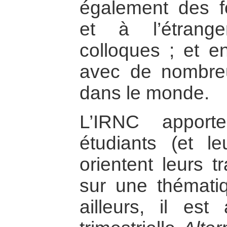
également des f
et à l’étrang
colloques ; et en
avec de nombreux
dans le monde.
L’IRNC apport
étudiants (et le
orientent leurs 
sur une thématiq
ailleurs, il es