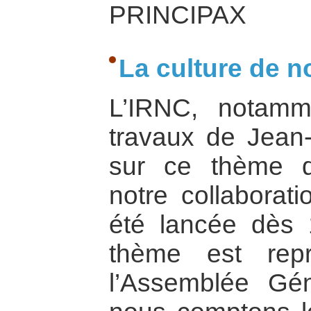
PRINCIPAX
La culture de n
L’IRNC, notamm
travaux de Jean-M
sur ce thème d
notre collabora
été lancée dès 
thème est rep
l’Assemblée Gé