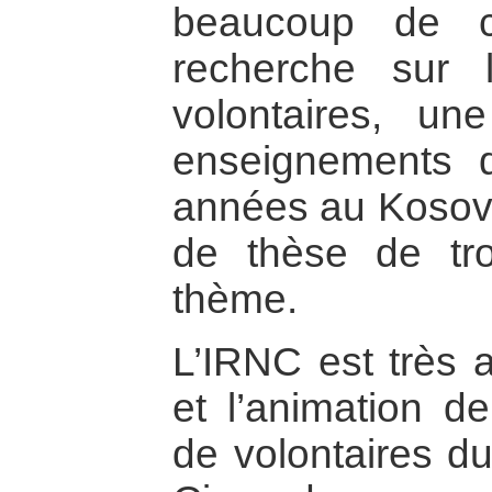
beaucoup de ce 
recherche sur 
volontaires, un
enseignements 
années au Kosov
de thèse de tro
thème.
L’IRNC est très a
et l’animation d
de volontaires du