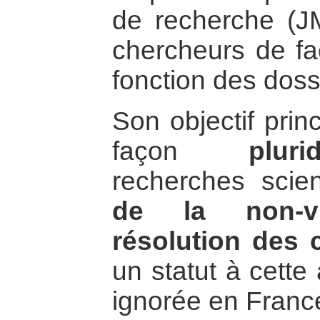
de recherche (JM
chercheurs de fa
fonction des dossi
Son objectif prin
façon
plurid
recherches scie
de la non-v
résolution des c
un statut à cette
ignorée en Franc