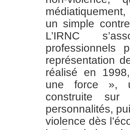
médiatiquement, 
un simple contre
L’IRNC s’as
professionnels 
représentation de
réalisé en 1998
une force », 
construite sur
personnalités, pu
violence dès l’é