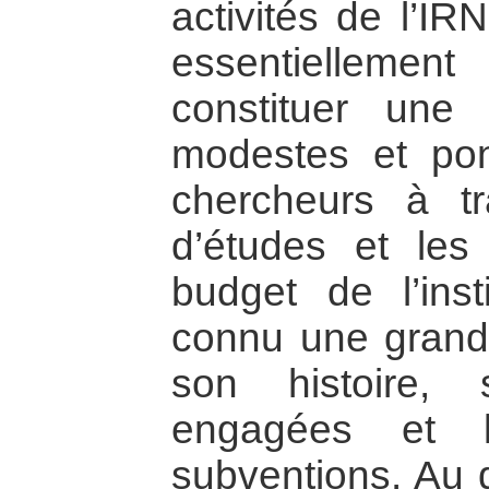
activités de l’IR
essentiellement
constituer une
modestes et pon
chercheurs à tr
d’études et les 
budget de l’ins
connu une grande 
son histoire, 
engagées et l
subventions. Au d