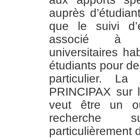
auprès d’étudiant
que le suivi d’é
associé à d
universitaires hab
étudiants pour de
particulier. 
PRINCIPAX sur l’i
veut être un out
recherche
particulièrement 