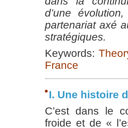
dans la continui
d’une évolution
partenariat axé a
stratégiques.
Keywords:
Theor
France
I. Une histoire 
C’est dans le c
froide et de « l’