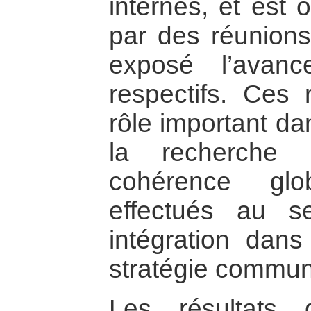
internes, et est 
par des réunions
exposé l’avan
respectifs. Ces 
rôle important da
la recherche 
cohérence glo
effectués au s
intégration dans
stratégie commun
Les résultats