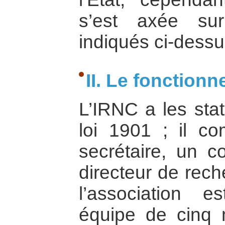
s’est axée su
indiqués ci-dessu
II. Le fonction
L’IRNC a les stat
loi 1901 ; il co
secrétaire, un c
directeur de rech
l’association 
équipe de cinq 