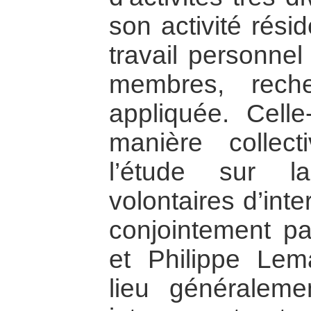
son activité rési
travail personne
membres, rech
appliquée. Celle
manière collec
l’étude sur l
volontaires d’int
conjointement pa
et Philippe Lem
lieu généralem