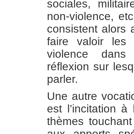
sociales, militai
non-violence, et
consistent alors 
faire valoir le
violence dans
réflexion sur lesq
parler.
Une autre vocati
est l’incitation 
thèmes touchant 
aux apports spéc