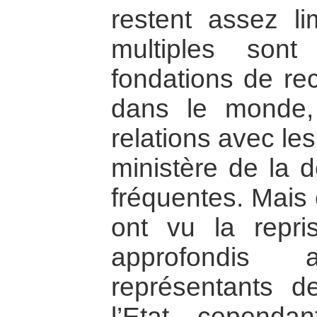
restent assez li
multiples son
fondations de re
dans le monde,
relations avec les
ministère de la 
fréquentes. Mais
ont vu la repri
approfondis
représentants d
l’Etat, cependa