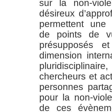
sur la non-viol
désireux d’appro
permettent une 
de points de v
présupposés et
dimension interna
pluridisciplinai
chercheurs et act
personnes partag
pour la non-viole
de ces évèneme