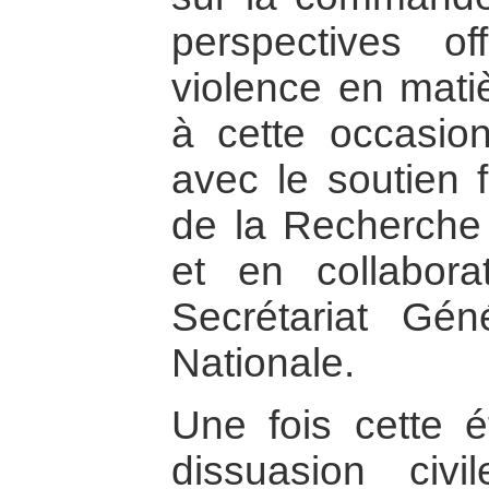
perspectives o
violence en mati
à cette occasion
avec le soutien f
de la Recherche 
et en collabora
Secrétariat Gé
Nationale.
Une fois cette é
dissuasion ci