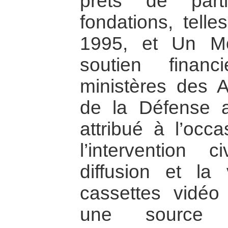
prêts de parti
fondations, tell
1995, et Un M
soutien financi
ministères des A
de la Défense 
attribué à l’occ
l’intervention
diffusion et la
cassettes vidéo
une source