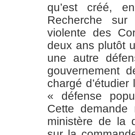
qu’est créé, en
Recherche sur 
violente des Co
deux ans plutôt
une autre défe
gouvernement de 
chargé d’étudier 
« défense popul
Cette demande re
ministère de la
sur la commande