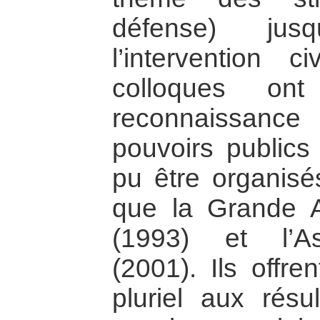
défense) jus
l’intervention 
colloques on
reconnaissance d
pouvoirs publics 
pu être organisé
que la Grande 
(1993) et l’A
(2001). Ils offre
pluriel aux résu