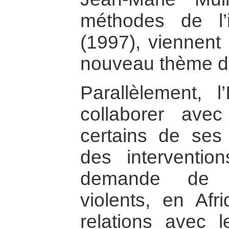
méthodes de l’i
(1997), viennent 
nouveau thème d
Parallèlement,
collaborer ave
certains de ses 
des interventio
demande de 
violents, en Af
relations avec le