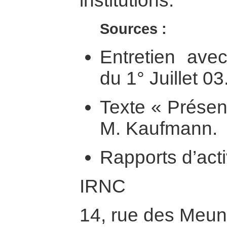
institutions.
Sources :
Entretien ave
du 1° Juillet 03
Texte « Présen
M. Kaufmann.
Rapports d’acti
IRNC
14, rue des Meun