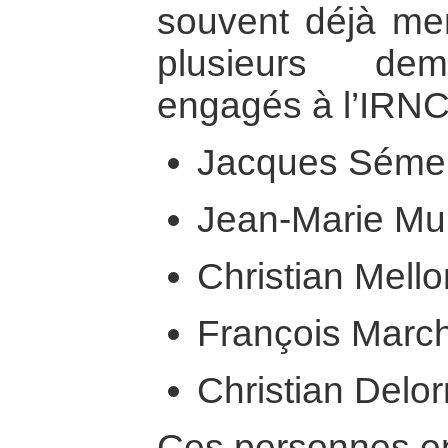
souvent déjà m
plusieurs dem
engagés à l’IRNC
Jacques Sémel
Jean-Marie Mul
Christian Mello
François Marc
Christian Delo
Ces personnes en