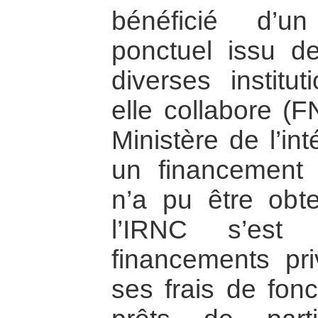
bénéficié d’un
ponctuel issu de
diverses institu
elle collabore 
Ministère de l’in
un financement 
n’a pu être obt
l’IRNC s’est
financements pr
ses frais de fon