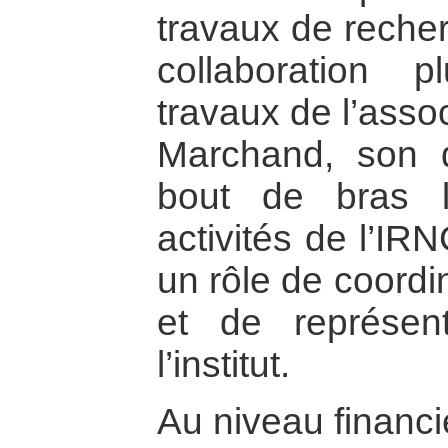
travaux de recher
collaboration 
travaux de l’asso
Marchand, son di
bout de bras l’
activités de l’IR
un rôle de coordi
et de représent
l’institut.
Au niveau financie