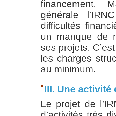
financement. 
générale l’IR
difficultés finan
un manque de m
ses projets. C’es
les charges struc
au minimum.
III. Une activité
Le projet de l’I
d’activités très d