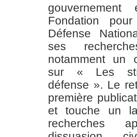
gouvernement 
Fondation pou
Défense Nationale
ses recherche
notamment un co
sur « Les str
défense ». Le re
première publicat
et touche un la
recherches a
dissuasion ci