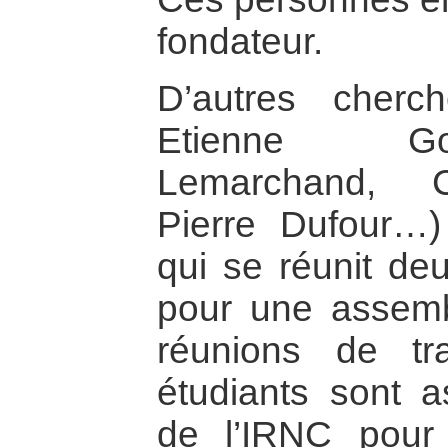
fondateur.
D’autres cherch
Etienne God
Lemarchand, C
Pierre Dufour…) 
qui se réunit deu
pour une assemb
réunions de tr
étudiants sont a
de l’IRNC pour