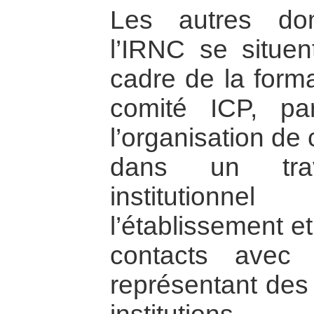
Les autres do
l’IRNC se situen
cadre de la forma
comité ICP, par
l’organisation de c
dans un trav
institution
l’établissement e
contacts avec 
représentant des 