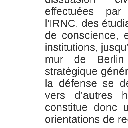
effectuées pa
l’IRNC, des étudi
de conscience, e
institutions, jus
mur de Berlin
stratégique généra
la défense se dé
vers d’autres h
constitue donc 
orientations de r