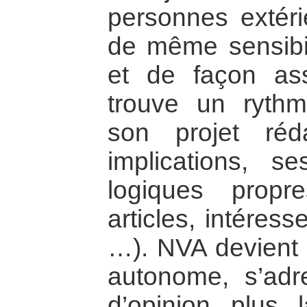
personnes extér
de même sensibili
et de façon ass
trouve un rythm
son projet réd
implications, s
logiques propre
articles, intéresse
…). NVA devient 
autonome, s’adr
d’opinion plus 