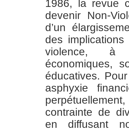
1986, la revue
devenir Non-Viole
d’un élargissem
des implications 
violence, à 
économiques, soc
éducatives. Pour
asphyxie finan
perpétuellement
contrainte de div
en diffusant 