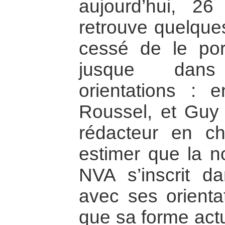
aujourd’hui, 2
retrouve quelque
cessé de le por
jusque dans
orientations : e
Roussel, et Guy 
rédacteur en ch
estimer que la no
NVA s’inscrit d
avec ses orienta
que sa forme actu