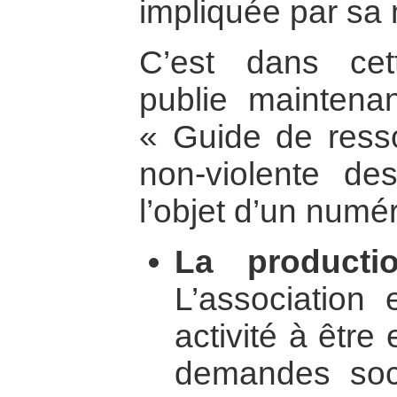
impliquée par sa 
C’est dans cett
publie mainten
« Guide de resso
non-violente des
l’objet d’un numé
La producti
L’association
activité à être 
demandes soc