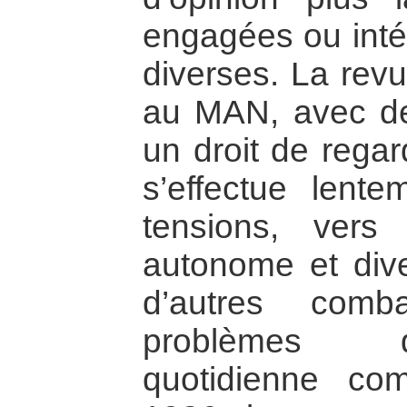
engagées ou intér
diverses. La revu
au MAN, avec de
un droit de regar
s’effectue lent
tensions, vers
autonome et diver
d’autres com
problèmes d
quotidienne co