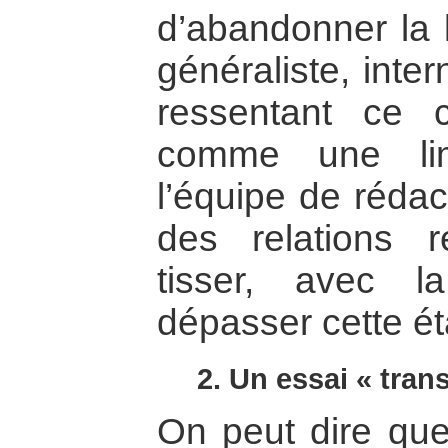
d’abandonner la l
généraliste, inter
ressentant ce
comme une limi
l’équipe de rédac
des relations
tisser, avec l
dépasser cette é
2. Un essai « tran
On peut dire que 