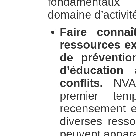
fondamentaux
domaine d’activit
Faire connaî
ressources ex
de préventio
d’éducation
conflits.
NVA 
premier tem
recensement e
diverses resso
peuvent appara