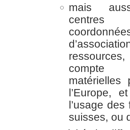
mais aussi
centres
coordonnées
d’associat
ressources
compte 
matérielles
l’Europe, e
l’usage des
suisses, ou 