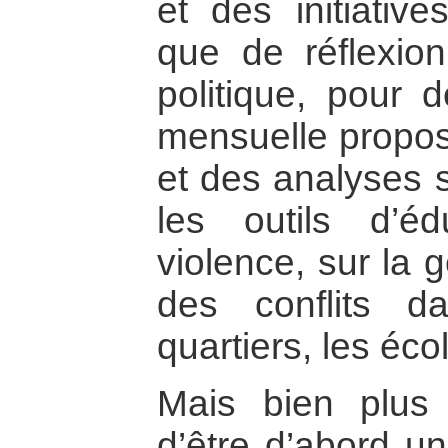
et des initiative
que de réflexion
politique, pour 
mensuelle propo
et des analyses s
les outils d’é
violence, sur la g
des conflits d
quartiers, les éco
Mais bien plus
d’être d’abord u