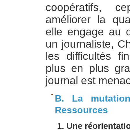
coopératifs, 
améliorer la qu
elle engage au 
un journaliste, C
les difficultés f
plus en plus gr
journal est menac
B. La mutatio
Ressources
1. Une réorientat