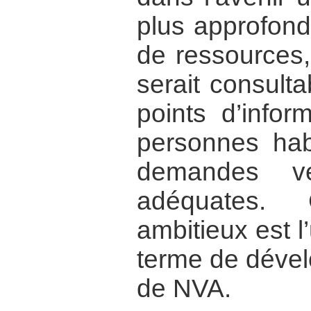
plus approfond
de ressources,
serait consult
points d’infor
personnes habi
demandes v
adéquates.
ambitieux est 
terme de dével
de NVA.