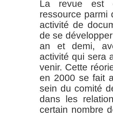
La revue est 
ressource parmi 
activité de docum
de se développer
an et demi, av
activité qui sera
venir. Cette réor
en 2000 se fait a
sein du comité de
dans les relati
certain nombre d