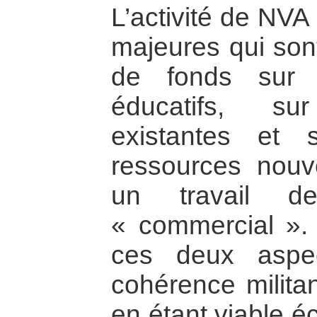
L’activité de NVA
majeures qui sont
de fonds sur 
éducatifs, su
existantes et s
ressources nouve
un travail de
« commercial ». I
ces deux aspe
cohérence militan
en étant viable 