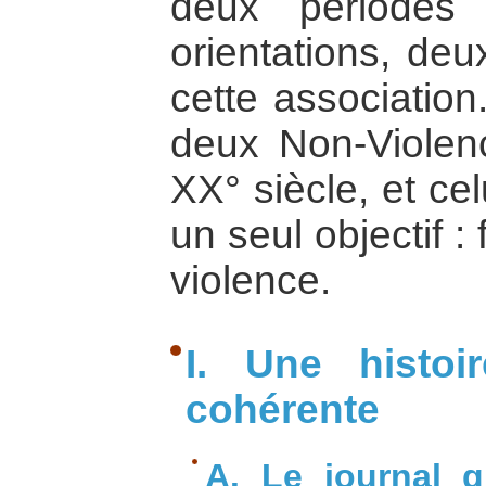
deux périodes
orientations, deu
cette association.
deux Non-Violenc
XX° siècle, et ce
un seul objectif :
violence.
I. Une histoi
cohérente
A. Le journal g