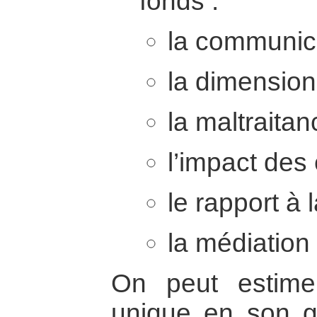
fonds :
la communica
la dimension 
la maltraitan
l’impact des 
le rapport à la
la médiation
On peut estime
unique en son 