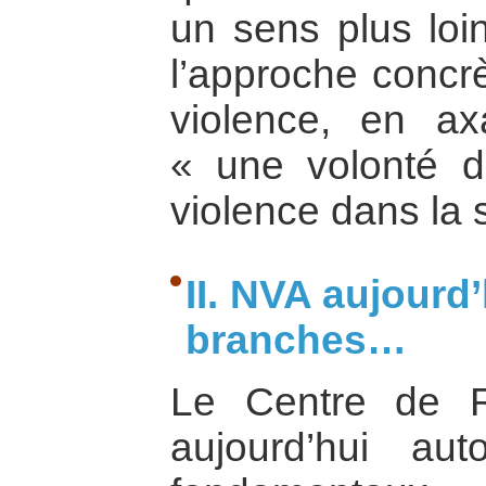
un sens plus loi
l’approche concr
violence, en ax
« une volonté d’
violence dans la 
II. NVA aujourd’
branches…
Le Centre de Re
aujourd’hui a