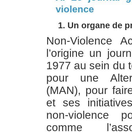
violence
1. Un organe de 
Non-Violence Ac
l’origine un jou
1977 au sein du 
pour une Alter
(MAN), pour fair
et ses initiativ
non-violence po
comme l’assoc