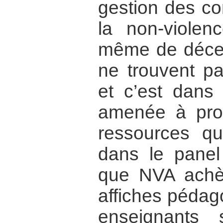
gestion des con
la non-violen
même de décel
ne trouvent pa
et c’est dans 
amenée à pro
ressources q
dans le panel 
que NVA achève
affiches pédag
enseignants