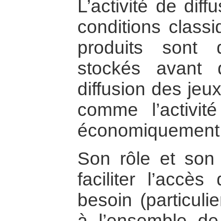
L’activité de dif
conditions classi
produits sont 
stockés avant 
diffusion des jeu
comme l’activit
économiquement
Son rôle et son u
faciliter l’accè
besoin (particuli
à l’ensemble de