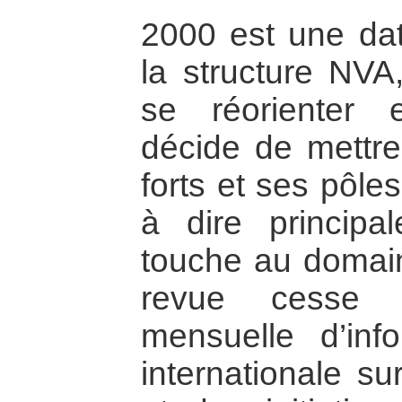
2000 est une da
la structure NVA
se réorienter 
décide de mettre
forts et ses pôle
à dire principa
touche au domain
revue cesse 
mensuelle d’inf
internationale sur