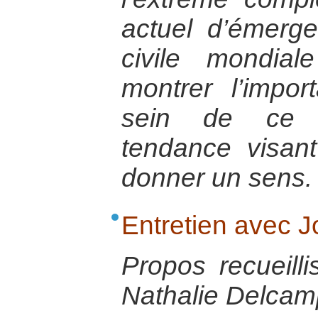
actuel d’émerg
civile mondia
montrer l’impor
sein de ce 
tendance visant 
donner un sens.
Entretien avec 
Propos recueill
Nathalie Delcamp