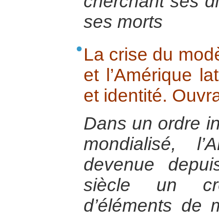
cherchant ses di
ses morts
La crise du modè
et l’Amérique lat
et identité. Ouv
Dans un ordre in
mondialisé, l’
devenue depui
siècle un cre
d’éléments de m