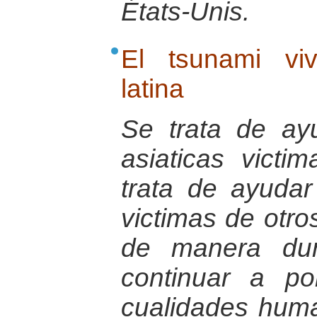
États-Unis.
El tsunami vi
latina
Se trata de ay
asiaticas victi
trata de ayudar
victimas de otro
de manera dur
continuar a po
cualidades hum