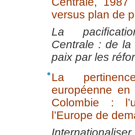
Centrale, 1987 
versus plan de 
La pacificat
Centrale : de la 
paix par les réf
La pertinence
européenne en 
Colombie : l’
l’Europe de dem
Internationaliser