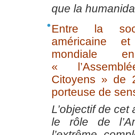
que la humanida
Entre la soci
américaine et
mondiale e
« l’Assembl
Citoyens » de 2
porteuse de sen
L’objectif de cet
le rôle de l’A
l’extrême comp