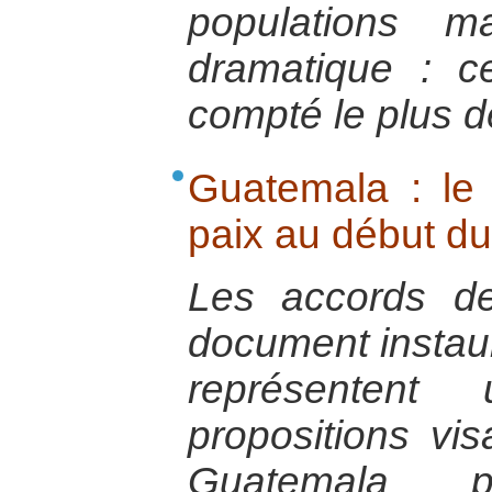
populations m
dramatique : c
compté le plus d
Guatemala : le 
paix au début du
Les accords d
document instaur
représenten
propositions vis
Guatemala p