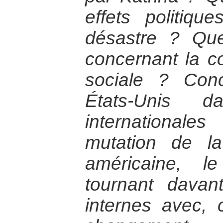
effets politiq
désastre ? Qu
concernant la co
sociale ? Con
États-Unis d
internationale
mutation de la
américaine, l
tournant davan
internes avec, 