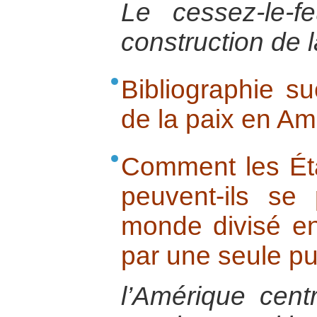
Le cessez-le-
construction de 
Bibliographie su
de la paix en Am
Comment les Éta
peuvent-ils se
monde divisé en
par une seule p
l’Amérique centr