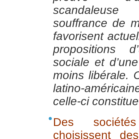
scandaleuse
souffrance de m
favorisent actue
propositions d
sociale et d’un
moins libérale.
latino-américa
celle-ci constit
Des sociétés 
choisissent d