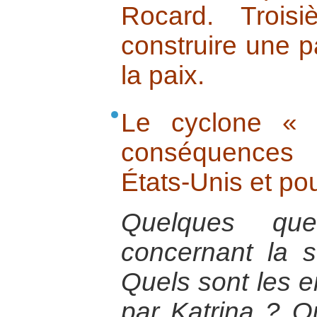
Rocard. Trois
construire une p
la paix.
Le cyclone « 
conséquences 
États-Unis et po
Quelques que
concernant la s
Quels sont les e
par Katrina ? Q