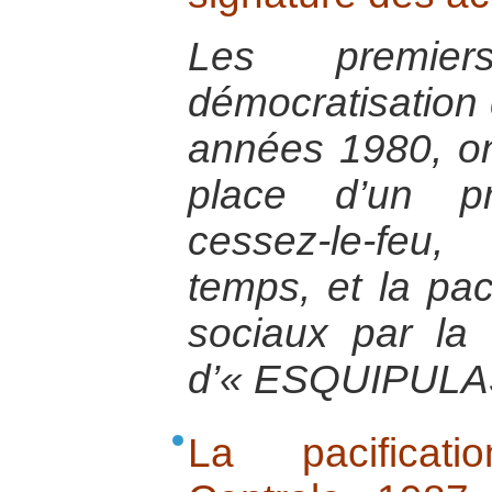
Les premi
démocratisation 
années 1980, on
place d’un pr
cessez-le-feu
temps, et la pac
sociaux par la 
d’« ESQUIPULA
La pacificat