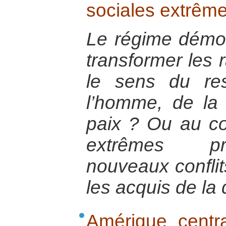
sociales extrême
Le régime démocr
transformer les 
le sens du re
l’homme, de la 
paix ? Ou au con
extrêmes pro
nouveaux conflit
les acquis de la
Amérique centra