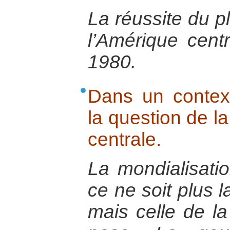
La réussite du p
l’Amérique cent
1980.
Dans un context
la question de l
centrale.
La mondialisatio
ce ne soit plus l
mais celle de l