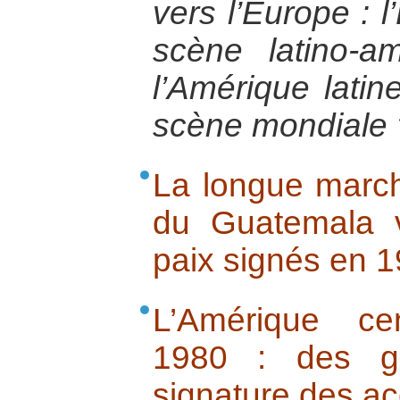
vers l’Europe : l
scène latino-a
l’Amérique latin
scène mondiale 
La longue marche
du Guatemala 
paix signés en 
L’Amérique ce
1980 : des gu
signature des ac