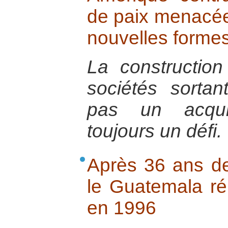
de paix menacée 
nouvelles formes
La constructio
sociétés sortan
pas un acquis
toujours un défi.
Après 36 ans de 
le Guatemala réu
en 1996