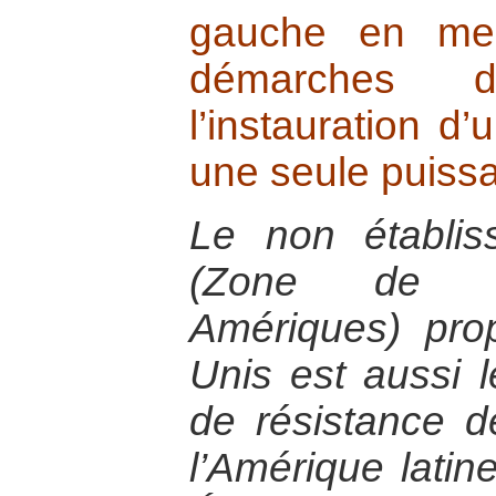
gauche en mes
démarches 
l’instauration 
une seule puissa
Le non établi
(Zone de li
Amériques) pro
Unis est aussi l
de résistance 
l’Amérique latin