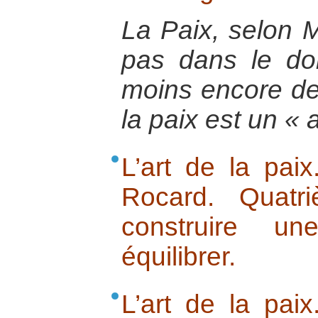
La Paix, selon M
pas dans le do
moins encore de l
la paix est un « a
L’art de la pai
Rocard. Quatr
construire u
équilibrer.
L’art de la pai