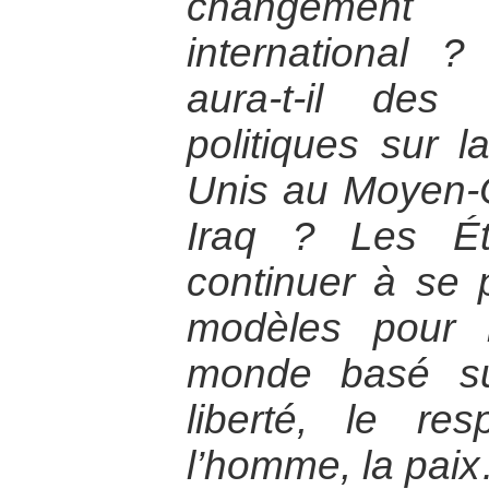
changemen
international 
aura-t-il des 
politiques sur l
Unis au Moyen-
Iraq ? Les Éta
continuer à se
modèles pour l
monde basé su
liberté, le re
l’homme, la pai