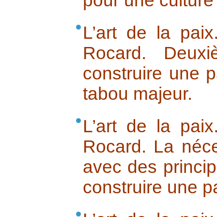
pour une culture
L’art de la pai
Rocard. Deuxi
construire une pa
tabou majeur.
L’art de la pai
Rocard. La néce
avec des princip
construire une p