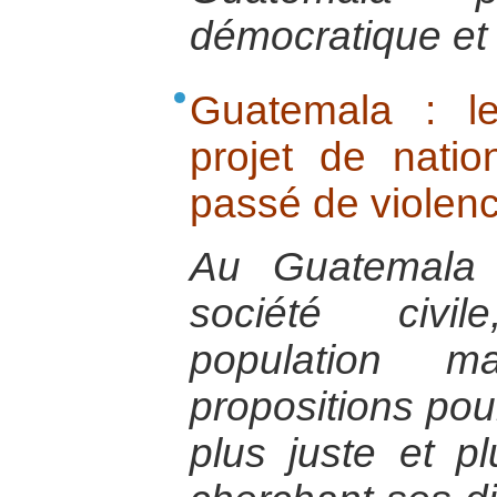
démocratique et 
Guatemala : le
projet de natio
passé de violenc
Au Guatemala 
société civi
population m
propositions pou
plus juste et pl