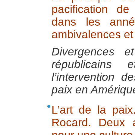
pacification de
dans les ann
ambivalences e
Divergences e
républicains 
l’intervention d
paix en Amériqu
L’art de la pai
Rocard. Deux 