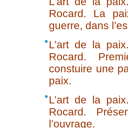
L’art de la pai
Rocard. La pai
guerre, dans l’es
L’art de la pai
Rocard. Premi
constuire une pai
paix.
L’art de la pai
Rocard. Prése
l’ouvrage.