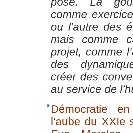
pose. La gou
comme exercice 
ou l’autre des é
mais comme ca
projet, comme l’a
des dynamique
créer des conve
au service de l’
Démocratie en
l’aube du XXIe s