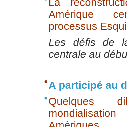
La reconstruc
Amérique ce
processus Esqui
Les défis de 
centrale au débu
A participé au d
Quelques d
mondialisati
Amériques