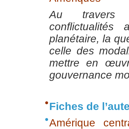
Au travers
conflictualités 
planétaire, la qu
celle des modal
mettre en œuv
gouvernance mo
Fiches de l’aut
Amérique centr