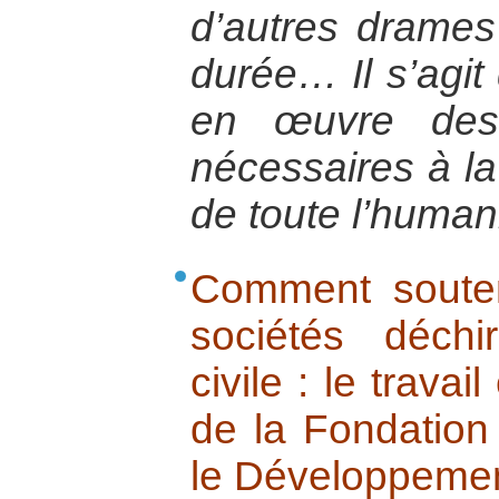
d’autres drames 
durée… Il s’agit
en œuvre des 
nécessaires à la
de toute l’humani
Comment souteni
sociétés déch
civile : le trava
de la Fondation 
le Développeme