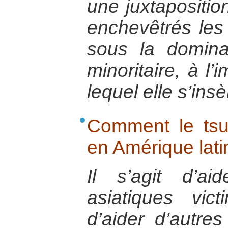
une juxtapositio
enchevêtrés les
sous la dominat
minoritaire, à 
lequel elle s’insè
Comment le tsun
en Amérique lati
Il s’agit d’ai
asiatiques vi
d’aider d’autres