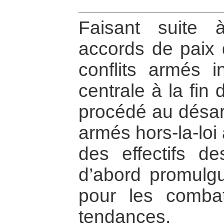
Faisant suite 
accords de paix d
conflits armés 
centrale à la fin 
procédé au désa
armés hors-la-loi 
des effectifs de
d’abord promulgu
pour les combat
tendances