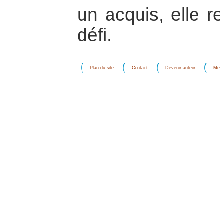
un acquis, elle r
défi.
Plan du site
Contact
Devenir auteur
Men