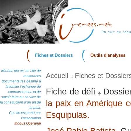
un site de res
Fiches et Dossiers
Outils d’analyses
Irénées.net est un site de
Accueil
Fiches et Dossier
ressources
documentaires destiné à
favoriser l’échange de
Fiche de défi
Dossie
connaissances et de
savoir faire au service de
la paix en Amérique c
la construction d’un art de
la paix.
Esquipulas.
Ce site est porté par
l’association
Modus Operandi
José Pablo Batista
, G