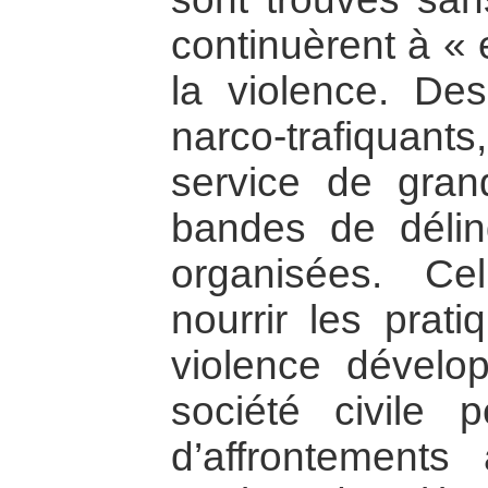
continuèrent à « 
la violence. De
narco-trafiqua
service de grand
bandes de délin
organisées. Ce
nourrir les prat
violence dévelo
société civile
d’affrontement