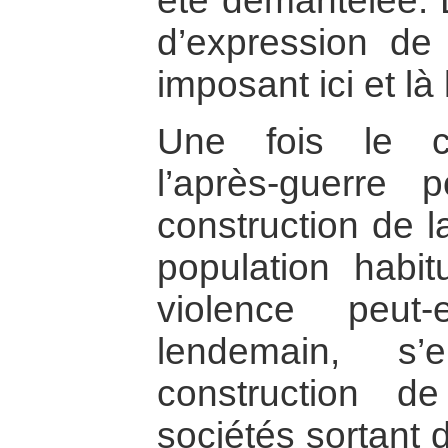
été démantelée. 
d’expression de c
imposant ici et là l
Une fois le ce
l’après-guerre
construction de 
population habi
violence peut
lendemain, s
construction 
sociétés sortant 