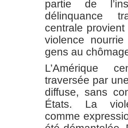
partie de l’i
délinquance tr
centrale provient
violence nourrie
gens au chômage
L’Amérique ce
traversée par une
diffuse, sans co
États. La viole
comme expression