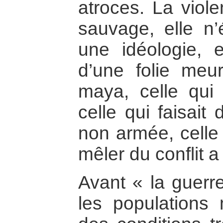
atroces. La violen
sauvage, elle n’
une idéologie, el
d’une folie meur
maya, celle qui s
celle qui faisait 
non armée, celle 
mêler du conflit a
Avant « la guerre
les populations