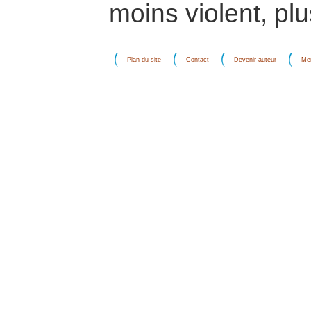
moins violent, pl
Plan du site
Contact
Devenir auteur
Men