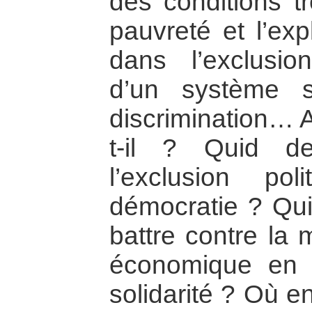
des conditions tr
pauvreté et l’exp
dans l’exclusion
d’un système s
discrimination… A
t-il ? Quid des
l’exclusion po
démocratie ? Qui
battre contre la m
économique en t
solidarité ? Où e