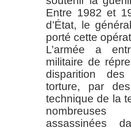
soutenir la guéri
Entre 1982 et 1
d’État, le généra
porté cette opéra
L’armée a entr
militaire de répr
disparition de
torture, par de
technique de la t
nombreuses v
assassinées d