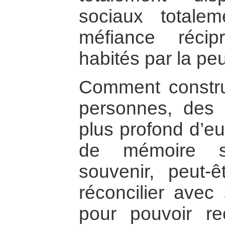
sociaux totale
méfiance récip
habités par la pe
Comment constru
personnes, des 
plus profond d’e
de mémoire s
souvenir, peut-
réconcilier avec
pour pouvoir re