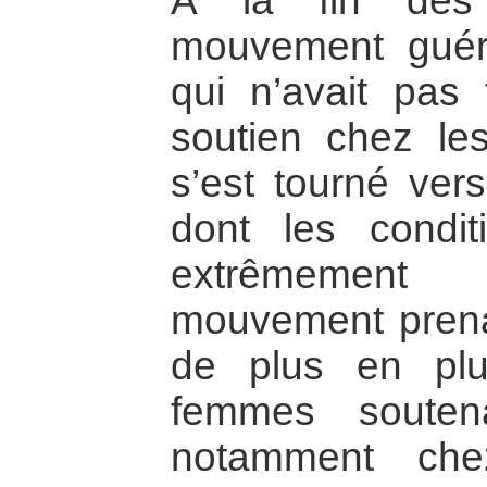
À la fin des
mouvement guéril
qui n’avait pas
soutien chez le
s’est tourné ver
dont les condit
extrêmement
mouvement prenai
de plus en pl
femmes soutena
notamment ch