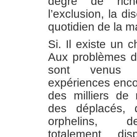
degré de rich
l’exclusion, la di
quotidien de la ma
Si. Il existe un 
Aux problèmes da
sont venus s’
expériences enco
des milliers de 
des déplacés,
orphelins, 
totalement di