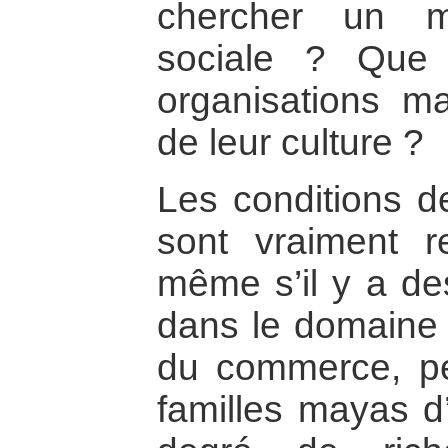
chercher un m
sociale ? Que
organisations m
de leur culture ?
Les conditions d
sont vraiment r
même s’il y a d
dans le domaine d
du commerce, pe
familles mayas d