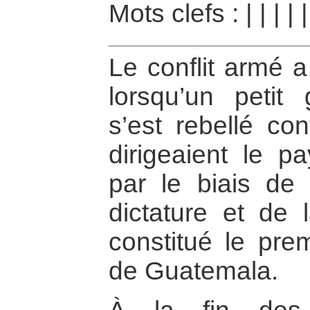
Mots clefs :
|
|
|
|
|
Le conflit armé
lorsqu’un petit 
s’est rebellé co
dirigeaient le p
par le biais de l
dictature et de l
constitué le prem
de Guatemala.