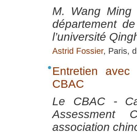
M. Wang Ming e
département de
l’université Qing
Astrid Fossier
, Paris,
Entretien ave
CBAC
Le CBAC - Cap
Assessment 
association chin