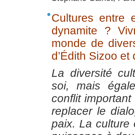
Cultures entre 
dynamite ? Vi
monde de diversi
d’Édith Sizoo et 
La diversité cul
soi, mais égal
conflit important 
replacer le dial
paix. La culture