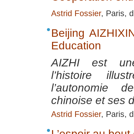
Astrid Fossier
, Paris,
Beijing AIZHIXIN
Education
AIZHI est une
l’histoire ill
l’autonomie d
chinoise et ses di
Astrid Fossier
, Paris,
L’espoir au bout