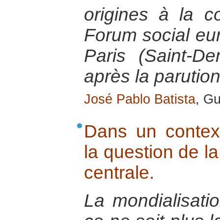
origines à la co
Forum social eur
Paris (Saint-D
après la parution
José Pablo Batista
, Gu
Dans un context
la question de l
centrale.
La mondialisatio