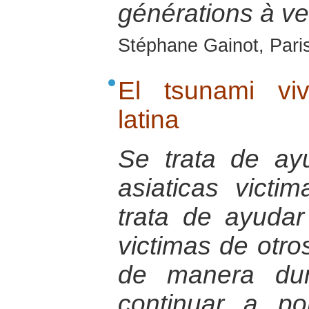
générations à ve
Stéphane Gainot, Paris
El tsunami vi
latina
Se trata de ay
asiaticas victi
trata de ayudar
victimas de otro
de manera dur
continuar a po