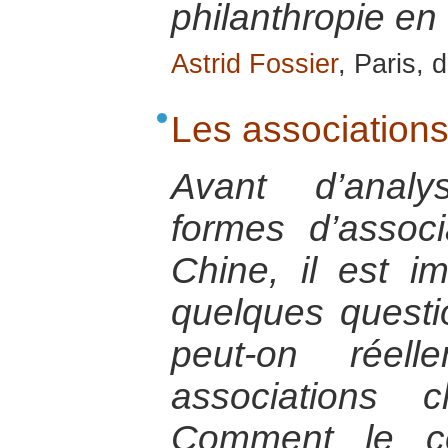
philanthropie en
Astrid Fossier
, Paris,
Les associations 
Avant d’analy
formes d’associ
Chine, il est i
quelques questi
peut-on réell
associations 
Comment le c