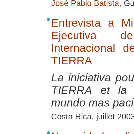
José Pablo Batista
, G
Entrevista a Mir
Ejecutiva d
Internacional
TIERRA
La iniciativa 
TIERRA et la 
mundo mas paci
Costa Rica, juillet 200