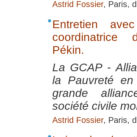
Astrid Fossier
, Paris,
Entretien ave
coordinatric
Pékin.
La GCAP - Alli
la Pauvreté en
grande allian
société civile mo
Astrid Fossier
, Paris,