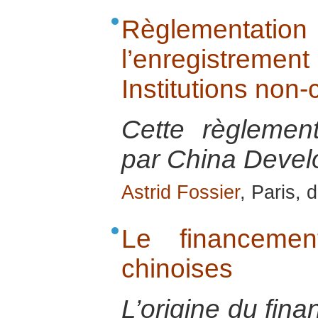
Règlementatio
l’enregistreme
Institutions non
Cette règlement
par China Devel
Astrid Fossier
, Paris,
Le financemen
chinoises
L’origine du fi