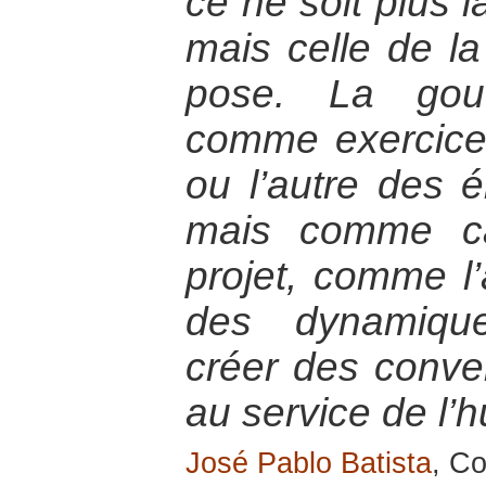
ce ne soit plus l
mais celle de l
pose. La gou
comme exercice 
ou l’autre des é
mais comme ca
projet, comme l’a
des dynamique
créer des conve
au service de l’
José Pablo Batista
, Co