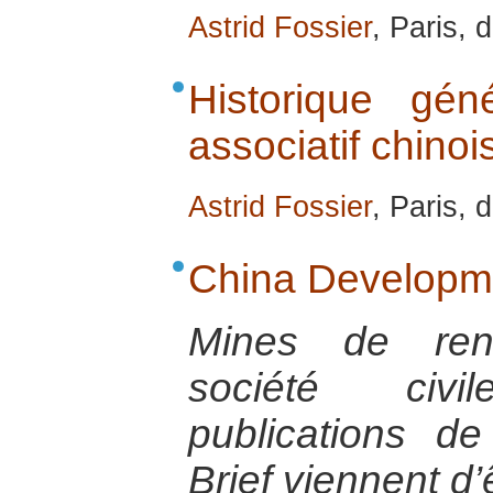
Astrid Fossier
, Paris,
Historique gé
associatif chinoi
Astrid Fossier
, Paris,
China Developme
Mines de ren
société civi
publications d
Brief viennent d’ê