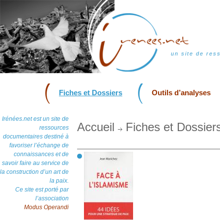
un site de res
Fiches et Dossiers
Outils d’analyses
Irénées.net est un site de
Accueil
Fiches et Dossier
ressources
documentaires destiné à
favoriser l’échange de
connaissances et de
savoir faire au service de
la construction d’un art de
la paix.
Ce site est porté par
l’association
Modus Operandi