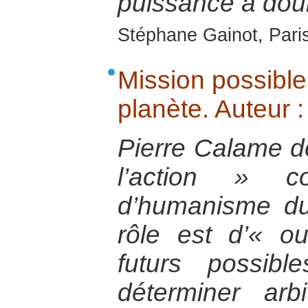
puissance à doub
Stéphane Gainot, Paris
Mission possible.
planète. Auteur 
Pierre Calame dé
l’action » 
d’humanisme du
rôle est d’« o
futurs possib
déterminer arb