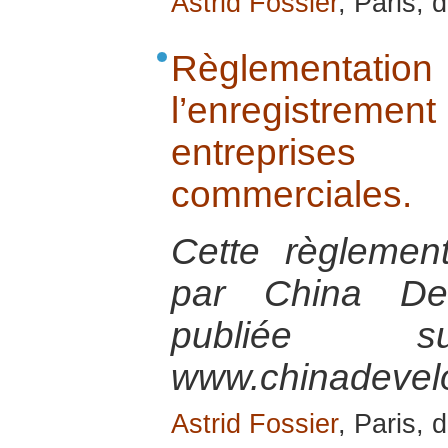
Astrid Fossier
, Paris,
Règlementatio
l’enregistreme
entreprises
commerciales.
Cette règlement
par China Dev
publiée 
www.chinadevel
Astrid Fossier
, Paris,