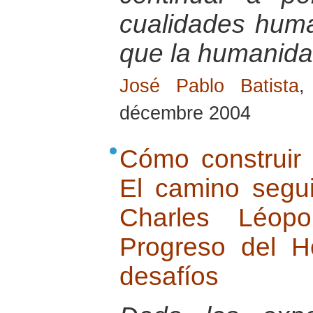
cualidades hum
que la humanida
José Pablo Batista
,
décembre 2004
Cómo construir 
El camino segu
Charles Léop
Progreso del 
desafíos