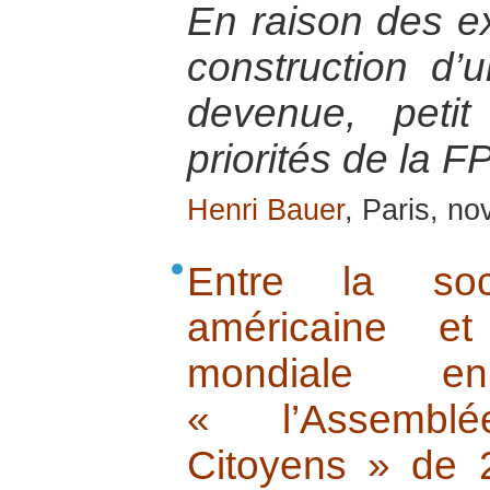
En raison des e
construction d’
devenue, petit
priorités de la F
Henri Bauer
, Paris, n
Entre la soci
américaine et
mondiale e
« l’Assembl
Citoyens » de 2