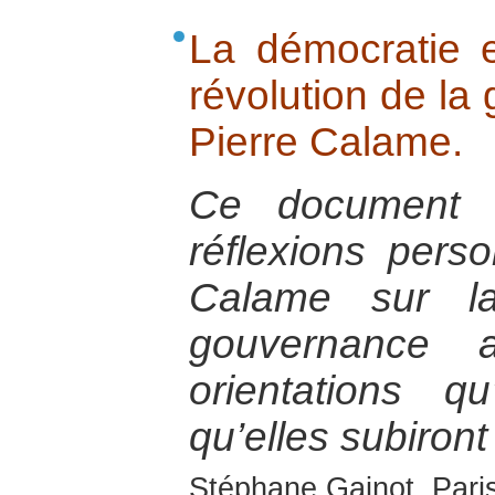
La démocratie 
révolution de la
Pierre Calame.
Ce document e
réflexions pers
Calame sur la
gouvernance 
orientations q
qu’elles subiront
Stéphane Gainot, Paris