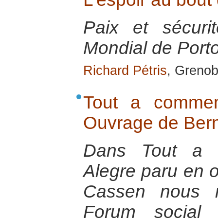
Paix et sécur
Mondial de Porto
Richard Pétris
, Grenob
Tout a commen
Ouvrage de Ber
Dans Tout a 
Alegre paru en 
Cassen nous ra
Forum social