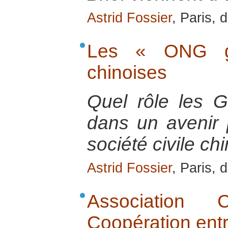
Astrid Fossier
, Paris,
Les « ONG go
chinoises
Quel rôle les 
dans un avenir 
société civile ch
Astrid Fossier
, Paris,
Association 
Coopération ent