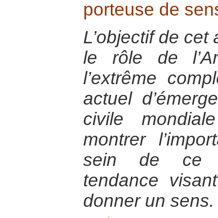
porteuse de sen
L’objectif de cet
le rôle de l’A
l’extrême comp
actuel d’émerg
civile mondia
montrer l’impor
sein de ce 
tendance visant 
donner un sens.