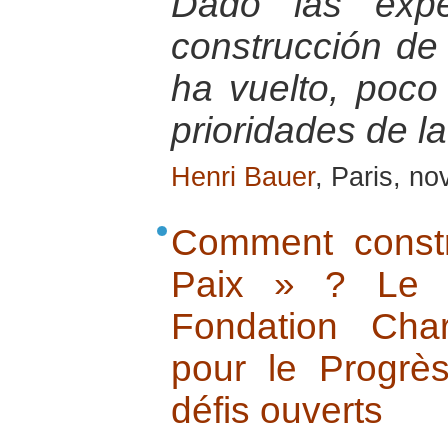
Dado las exper
construcción de
ha vuelto, poco
prioridades de l
Henri Bauer
, Paris, n
Comment constr
Paix » ? Le 
Fondation Cha
pour le Progrè
défis ouverts