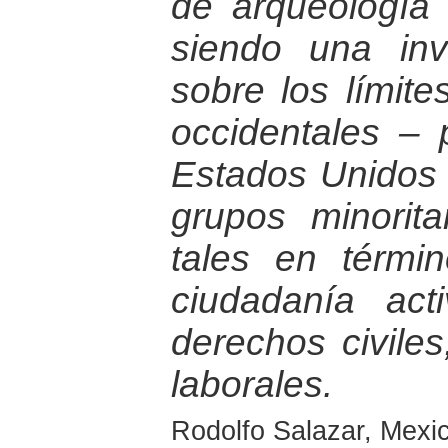
de arqueología 
siendo una invi
sobre los límit
occidentales – 
Estados Unidos 
grupos minorita
tales en térmi
ciudadanía ac
derechos civiles,
laborales.
Rodolfo Salazar, Mexic