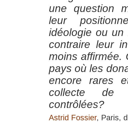
une question m
leur position
idéologie ou un
contraire leur 
moins affirmée. 
pays où les dona
encore rares et
collecte de 
contrôlées?
Astrid Fossier
, Paris,