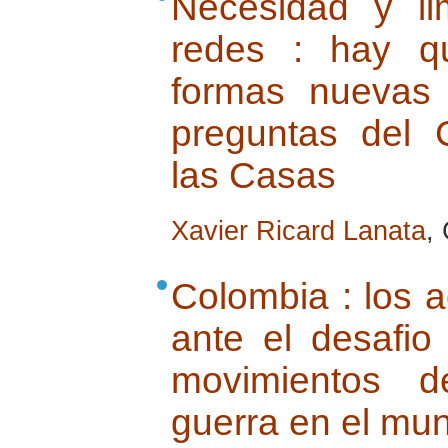
Necesidad y li
redes : hay q
formas nuevas
preguntas del 
las Casas
Xavier Ricard Lanata
,
Colombia : los a
ante el desafio
movimientos d
guerra en el mu