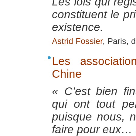
Les lois qui régi
constituent le pr
existence.
Astrid Fossier
, Paris,
Les associatio
Chine
« C’est bien fi
qui ont tout pe
puisque nous, 
faire pour eux…