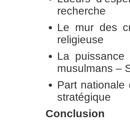
recherche
Le mur des cr
religieuse
La puissance
musulmans – St
Part nationale d
stratégique
Conclusion