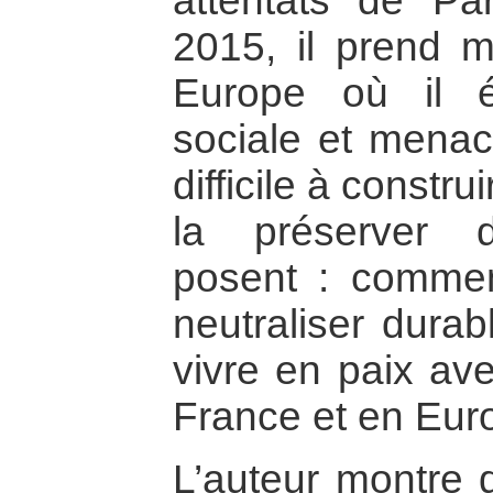
attentats de P
2015, il prend m
Europe où il e
sociale et menace
difficile à constr
la préserver
posent : commen
neutraliser dura
vivre en paix av
France et en Eur
L’auteur montre qu