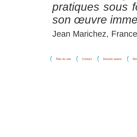
pratiques sous 
son œuvre imme
Jean Marichez, France
Plan du site
Contact
Devenir auteur
Men