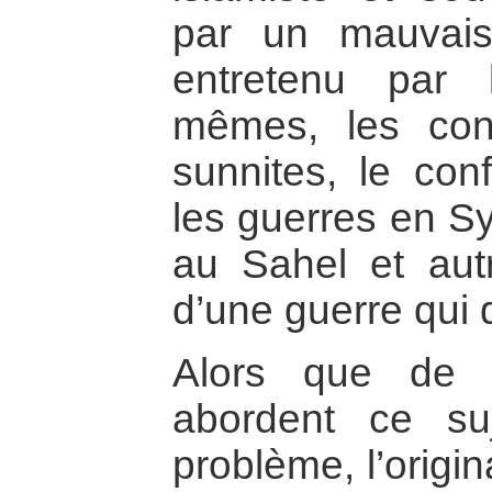
par un mauvai
entretenu par 
mêmes, les confl
sunnites, le confl
les guerres en Sy
au Sahel et aut
d’une guerre qui 
Alors que de 
abordent ce suj
problème, l’origin