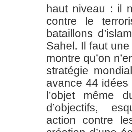
haut niveau : il n
contre le terro
bataillons d’isla
Sahel. Il faut une 
montre qu’on n’en
stratégie mondia
avance 44 idées 
l’objet même d
d’objectifs, esq
action contre le