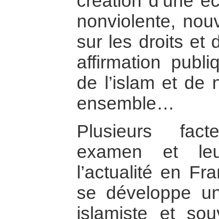
création d’une é
nonviolente, nou
sur les droits et
affirmation publ
de l’islam et de 
ensemble…
Plusieurs fac
examen et leu
l’actualité en F
se développe une
islamiste et so