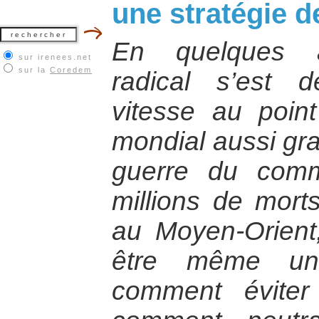
une stratégie d
En quelques a
sur irenees.net
sur la
Coredem
radical s’est 
vitesse au point
mondial aussi gra
guerre du comm
millions de morts
au Moyen-Orient,
être même un
comment éviter 