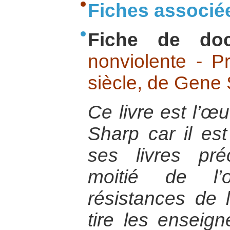
Fiches associé
Fiche de do
nonviolente - P
siècle, de Gene
Ce livre est l’
Sharp car il es
ses livres pr
moitié de l’
résistances de l
tire les enseig