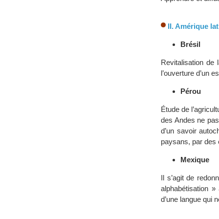
II. Amérique la
Brésil
Revitalisation de l
l’ouverture d’un e
Pérou
Étude de l’agricu
des Andes ne pass
d’un savoir autoc
paysans, par des c
Mexique
Il s’agit de redo
alphabétisation »
d’une langue qui n