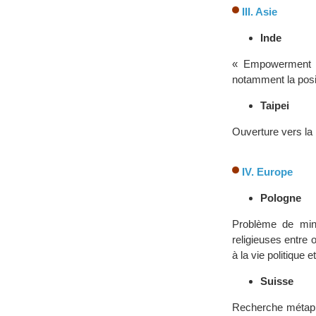
III. Asie
Inde
« Empowerment » 
notamment la posi
Taipei
Ouverture vers la
IV. Europe
Pologne
Problème de mino
religieuses entre 
à la vie politique
Suisse
Recherche métaphys