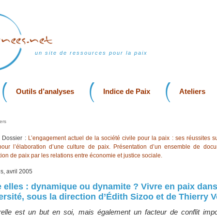
un site de ressources pour la paix
Outils d’analyses
Indice de Paix
Ateliers
ers
Dossier :
L’engagement actuel de la société civile pour la paix : ses réussites su
 pour l’élaboration d’une culture de paix. Présentation d’un ensemble de doc
tion de paix par les relations entre économie et justice sociale.
s, avril 2005
e elles : dynamique ou dynamite ? Vivre en paix dan
sité, sous la direction d’Édith Sizoo et de Thierry V
urelle est un but en soi, mais également un facteur de conflit impo