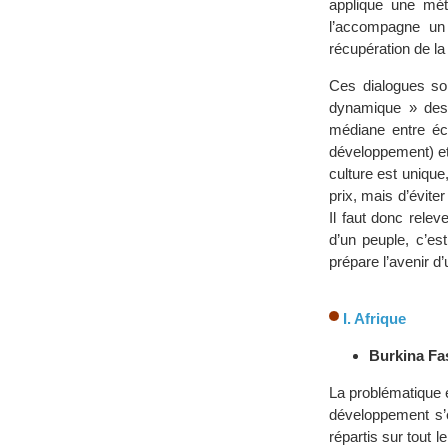
applique une mét
l’accompagne un 
récupération de l
Ces dialogues son
dynamique » des 
médiane entre éc
développement) et 
culture est unique,
prix, mais d’éviter
Il faut donc releve
d’un peuple, c’es
prépare l’avenir d’
I. Afrique
Burkina Fa
La problématique e
développement s’
répartis sur tout l