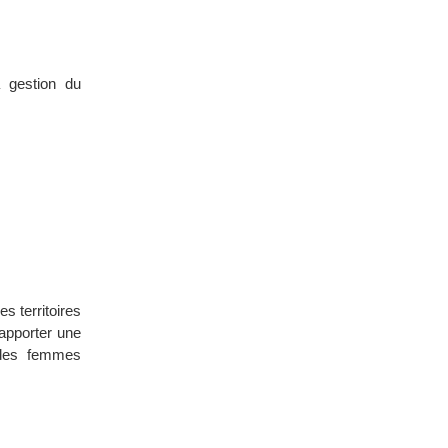
a gestion du
 territoires
apporter une
e des femmes