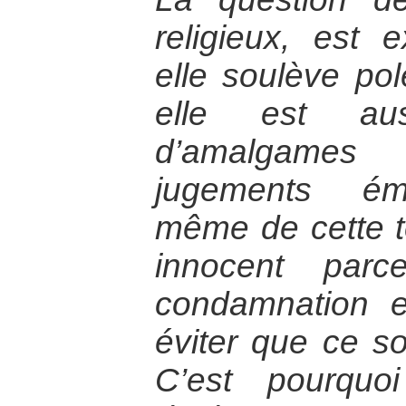
religieux, est 
elle soulève pol
elle est aus
d’amalgames
jugements émo
même de cette t
innocent parc
condamnation en
éviter que ce so
C’est pourquo