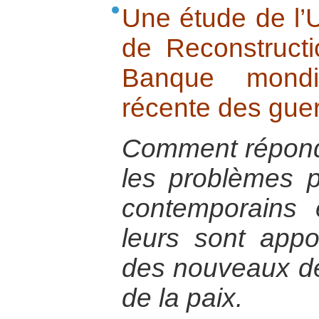
Une étude de l’U
de Reconstructi
Banque mondia
récente des guer
Comment répond
les problèmes p
contemporains 
leurs sont appo
des nouveaux déf
de la paix.