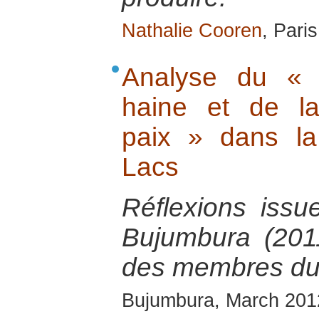
Nathalie Cooren
, Pari
Analyse du « 
haine et de la
paix » dans l
Lacs
Réflexions issu
Bujumbura (2011
des membres du
Bujumbura, March 201