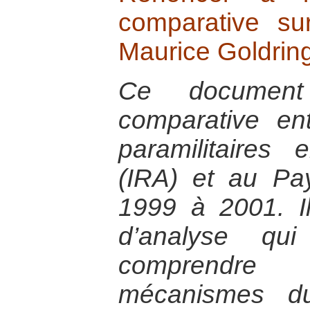
comparative su
Maurice Goldrin
Ce documen
comparative ent
paramilitaires
(IRA) et au P
1999 à 2001. Il
d’analyse qu
comprendre
mécanismes du