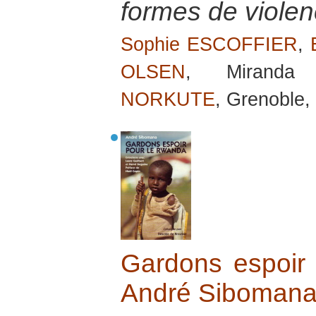
formes de viole
Sophie ESCOFFIER
,
OLSEN
, Mirand
NORKUTE
, Grenoble,
Gardons espoir
André Siboman