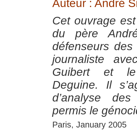
Auteur : André 
Cet ouvrage est l
du père André
défenseurs des 
journaliste ave
Guibert et le
Deguine. Il s’a
d’analyse des
permis le génoc
Paris, January 2005