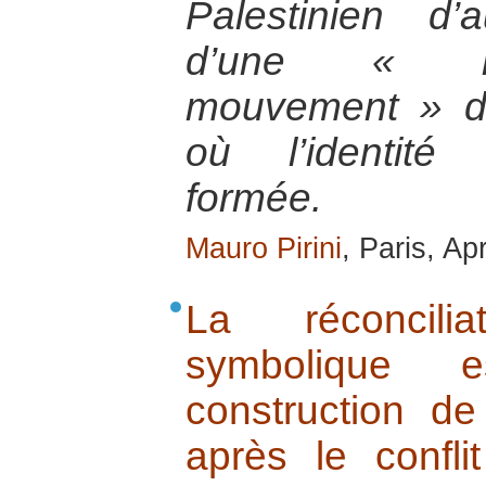
Palestinien d’a
d’une « re
mouvement » de 
où l’identité 
formée.
Mauro Pirini
, Paris, Ap
La réconcili
symbolique e
construction d
après le confli