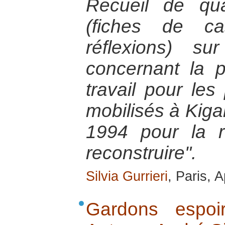
Recueil de quat
(fiches de ca
réflexions) s
concernant la 
travail pour les
mobilisés à Kiga
1994 pour la 
reconstruire".
Silvia Gurrieri
, Paris, A
Gardons espoi