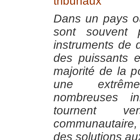
tribunaux
Dans un pays où 
sont souvent
instruments de 
des puissants e
majorité de la p
une extrêm
nombreuses ini
tournent v
communautaire,
des solutions au