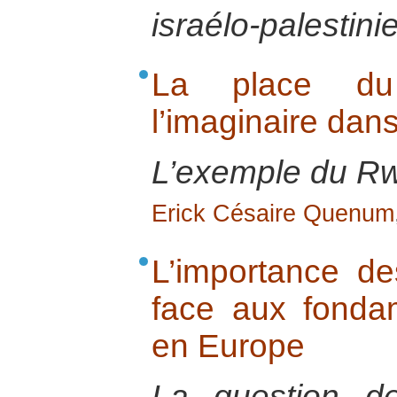
israélo-palestini
La place d
l’imaginaire dans
L’exemple du R
Erick Césaire Quenum
L’importance d
face aux fondam
en Europe
La question d