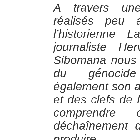
A travers une
réalisés peu 
l’historienne 
journaliste H
Sibomana nous 
du génocid
également son an
et des clefs de 
comprendre
déchaînement 
produire.