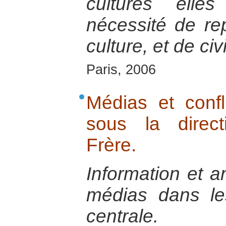
cultures ell
nécessité de re
culture, et de civi
Paris, 2006
Médias et confli
sous la direct
Frère.
Information et a
médias dans les
centrale.