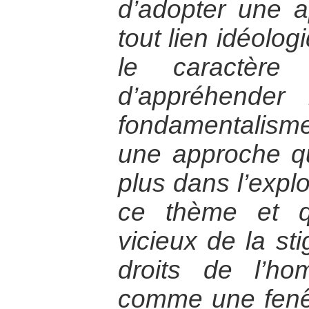
d’adopter une 
tout lien idéolog
le caractère 
d’appréhender
fondamentalisme
une approche q
plus dans l’explo
ce thème et q
vicieux de la sti
droits de l’ho
comme une fenêt