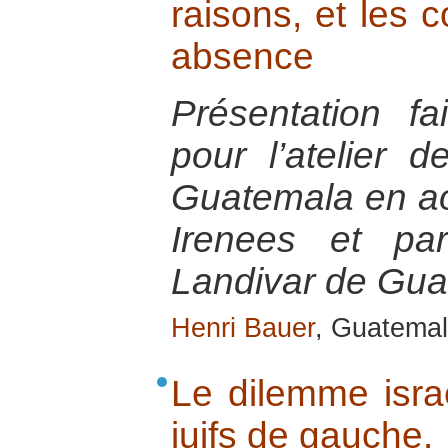
raisons, et les
absence
Présentation f
pour l’atelier 
Guatemala en ao
Irenees et par
Landivar de Gu
Henri Bauer
, Guatemal
Le dilemme isra
juifs de gauche.