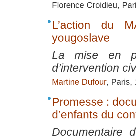
Florence Croidieu, Par
L’action du M
yougoslave
La mise en pl
d’intervention ci
Martine Dufour
, Paris,
Promesse : docum
d’enfants du conf
Documentaire d