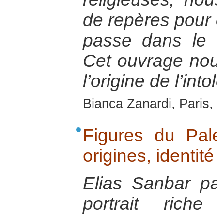
de repères pour
passe dans le 
Cet ouvrage nou
l’origine de l’int
Bianca Zanardi, Paris
Figures du Pale
origines, identit
Elias Sanbar p
portrait rich