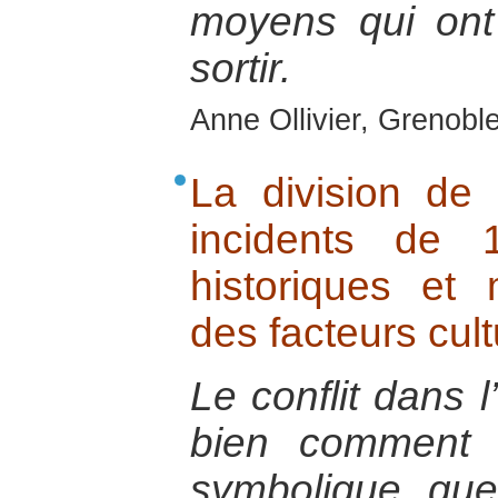
moyens qui ont 
sortir.
Anne Ollivier, Grenobl
La division de 
incidents de 
historiques et
des facteurs cult
Le conflit dans 
bien comment l
symbolique que