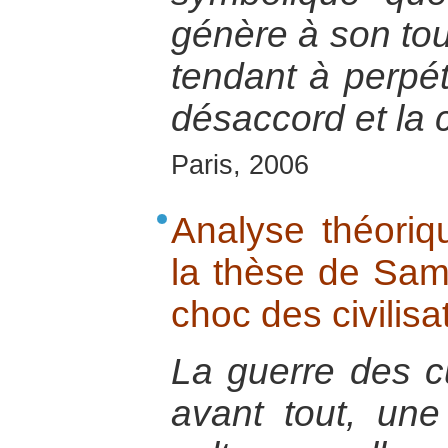
génère à son tou
tendant à perpét
désaccord et la c
Paris, 2006
Analyse théoriq
la thèse de Sam
choc des civilisa
La guerre des cu
avant tout, un