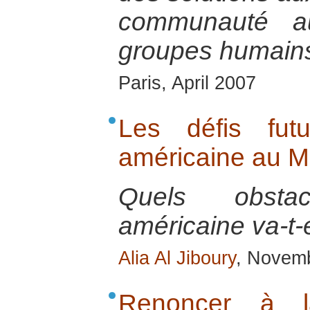
communauté 
groupes humains
Paris, April 2007
Les défis fut
américaine au M
Quels obstac
américaine va-t-e
Alia Al Jiboury
, Novem
Renoncer à l