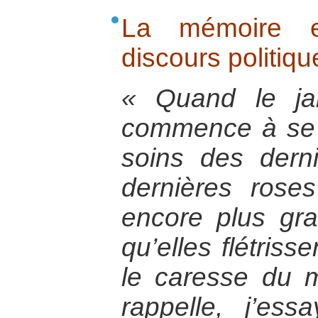
La mémoire et
discours politiqu
« Quand le ja
commence à se 
soins des dern
dernières rose
encore plus gr
qu’elles flétrisse
le caresse du m
rappelle, j’es