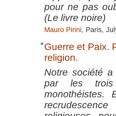
pour ne pas ou
(Le livre noire)
Mauro Pirini
, Paris, Ju
Guerre et Paix. P
religion.
Notre société a
par les trois
monothéistes. 
recrudescen
religieuses, no