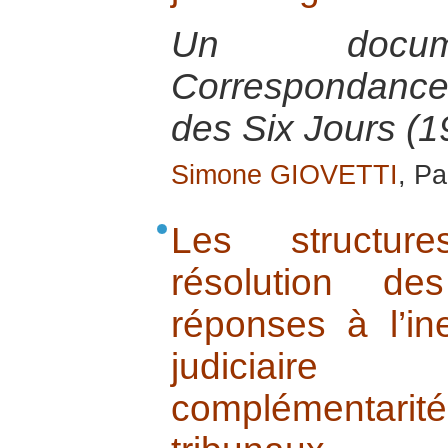
Un docume
Correspondance
des Six Jours (1
Simone GIOVETTI
, P
Les structure
résolution de
réponses à l’in
judiciaire
complémentarit