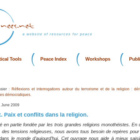
a website of resources for peace
ical Tools
Peace Index
Workshops
Publ
sier :
Réflexions et interrogations autour du terrorisme et de la religion : dér
mes démocratiques.
, June 2009
. Paix et conflits dans la religion.
é en partie fondée par les trois grandes religions monothéistes. En 
 des tensions religieuses, nous avons tous besoin de repères pou
ans le monde d’aujourd’hui. Cet ouvrage nous aide à mieux saisir 