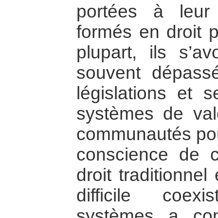
portées à leur
formés en droit p
plupart, ils s’a
souvent dépassé
législations et s
systèmes de val
communautés pour
conscience de c
droit traditionnel 
difficile coe
systèmes a co