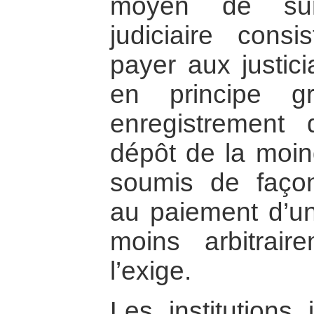
moyen de sur
judiciaire cons
payer aux justici
en principe gr
enregistrement 
dépôt de la moin
soumis de façon
au paiement d’un
moins arbitrair
l’exige.
Les institutions 