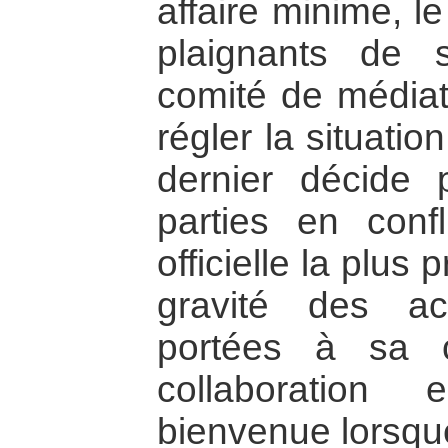
affaire minime, l
plaignants de s
comité de médiati
régler la situati
dernier décide p
parties en confli
officielle la plus
gravité des ac
portées à sa c
collaboration
bienvenue lorsque