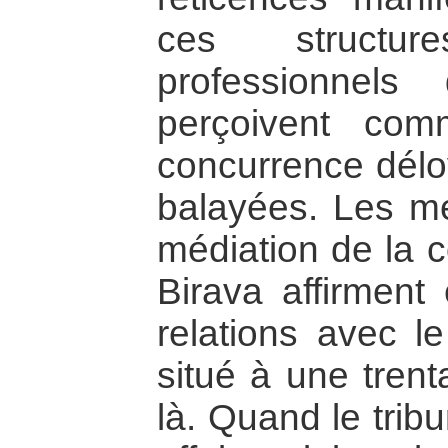
ces structur
professionnels
perçoivent co
concurrence déloy
balayées. Les m
médiation de la 
Birava affirment
relations avec l
situé à une trent
là. Quand le trib