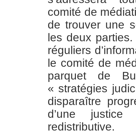
comité de médiation
de trouver une so
les deux parties
réguliers d’infor
le comité de médi
parquet de Bu
« stratégies judi
disparaître progr
d’une justice 
redistributive.