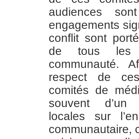
audiences son
engagements sign
conflit sont por
de tous les
communauté. Af
respect de ce
comités de médi
souvent d’un 
locales sur l’en
communautaire, c