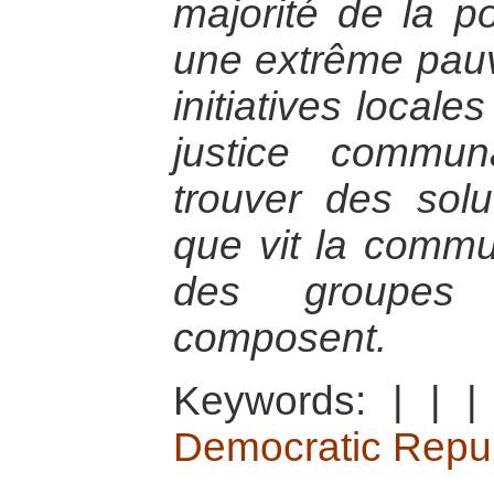
majorité de la po
une extrême pau
initiatives local
justice commun
trouver des sol
que vit la comm
des groupes
composent.
Keywords:
|
|
Democratic Repub