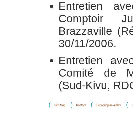
Entretien av
Comptoir Ju
Brazzaville (R
30/11/2006.
Entretien ave
Comité de M
(Sud-Kivu, RDC
Site Map
Contact
Becoming an author