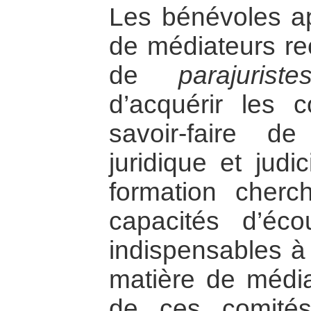
Les bénévoles ap
de médiateurs re
de
parajuriste
d’acquérir les 
savoir-faire 
juridique et judi
formation cherc
capacités d’éc
indispensables à 
matière de média
de ces comités