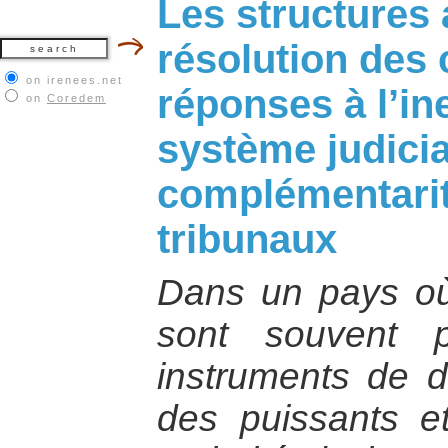
Les structures 
résolution des c
on irenees.net
réponses à l’ine
on
Coredem
système judicia
complémentarit
tribunaux
Dans un pays où l
sont souvent 
instruments de 
des puissants e