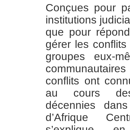
Conçues pour pall
institutions judic
que pour répond
gérer les conflit
groupes eux-mê
communautaire
conflits ont con
au cours des
décennies dans 
d’Afrique Cen
s’explique e