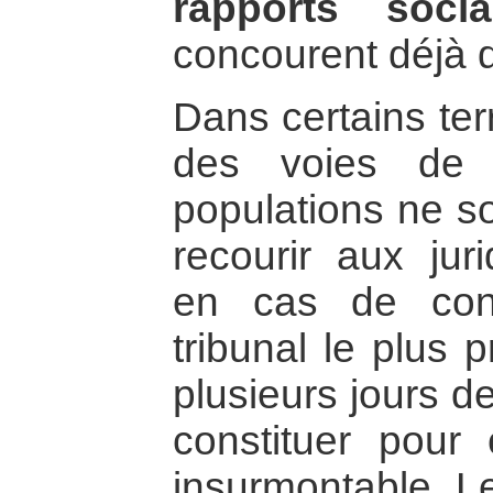
rapports soci
concourent déjà 
Dans certains terr
des voies de 
populations ne s
recourir aux jur
en cas de conf
tribunal le plus 
plusieurs jours d
constituer pour 
insurmontable. Le