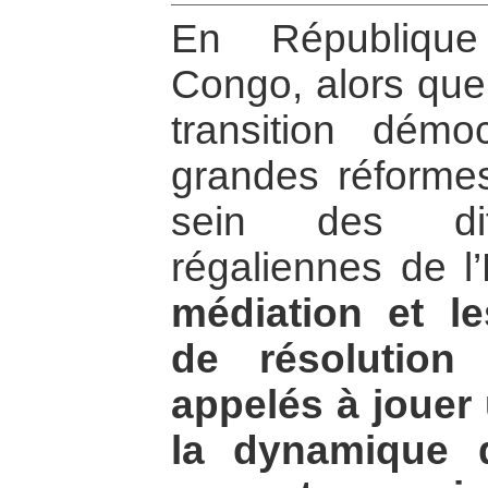
En République
Congo, alors que 
transition dém
grandes réformes
sein des diff
régaliennes de l
médiation et le
de résolution
appelés à jouer
la dynamique 