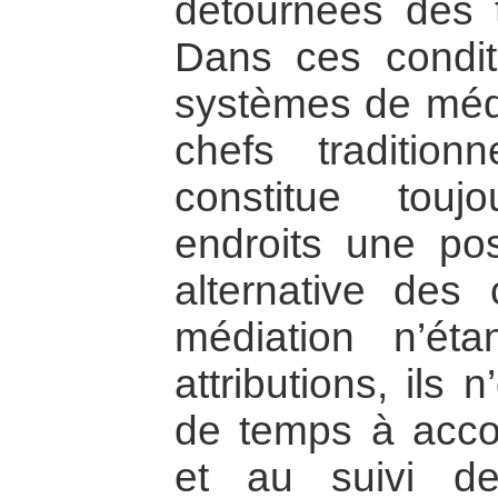
détournées des t
Dans ces condit
systèmes de médi
chefs tradition
constitue touj
endroits une poss
alternative des c
médiation n’ét
attributions, ils
de temps à accor
et au suivi des