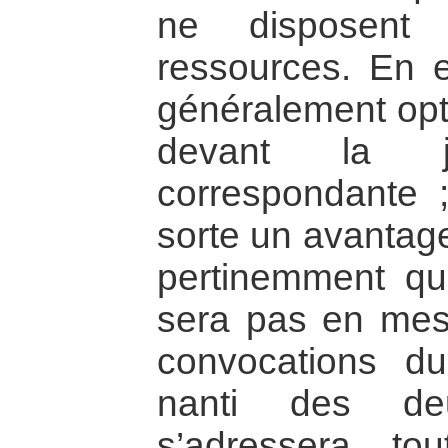
ne disposen
ressources. En ef
généralement opte
devant la juri
correspondante ; 
sorte un avantage
pertinemment qu
sera pas en mes
convocations du
nanti des de
s’adressera to