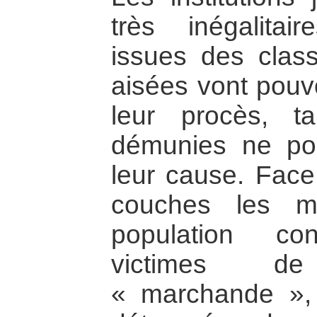
très inégalita
issues des class
aisées vont pouvo
leur procès, t
démunies ne pou
leur cause. Face 
couches les m
population con
victimes de
« marchande »,