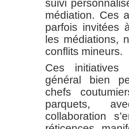
suivi personnalis
médiation. Ces a
parfois invitées 
les médiations,
conflits mineurs.
Ces initiatives
général bien pe
chefs coutumie
parquets, av
collaboration s
réticences mani