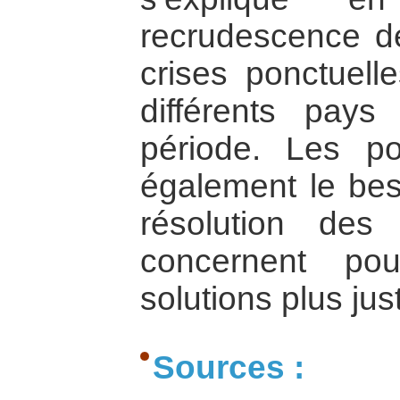
recrudescence de
crises ponctuelle
différents pay
période. Les po
également le beso
résolution des
concernent po
solutions plus jus
Sources :