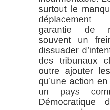
surtout le manqu
déplacement 
garantie de ré
souvent un frei
dissuader d’inten
des tribunaux cl
outre ajouter le
qu’une action en 
un pays comm
Démocratique 