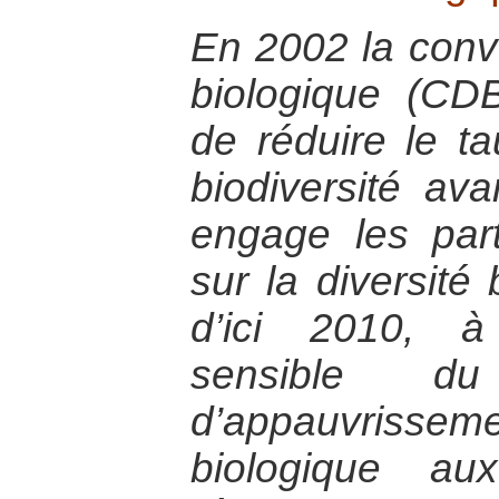
En 2002 la conve
biologique (CDB)
de réduire le ta
biodiversité ava
engage les par
sur la diversité 
d’ici 2010, à
sensible d
d’appauvrissem
biologique au