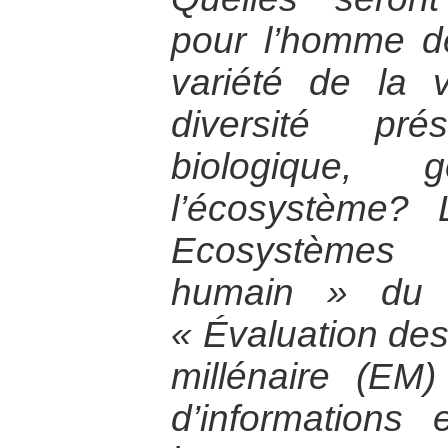
pour l’homme de
variété de la 
diversité pr
biologique,
l’écosystème?
Ecosystèmes
humain » du p
« Évaluation de
millénaire (EM
d’informations