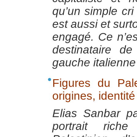
qu’un simple cri 
est aussi et surto
engagé. Ce n’es
destinataire d
gauche italienne
Figures du Pale
origines, identit
Elias Sanbar p
portrait rich