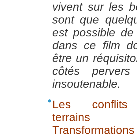
vivent sur les 
sont que quelqu
est possible de
dans ce film d
être un réquisito
côtés pervers 
insoutenable.
Les conflits 
terrains d
Transformatio