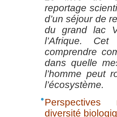
reportage scienti
d’un séjour de r
du grand lac V
l’Afrique. Ce
comprendre com
dans quelle mes
l’homme peut ro
l’écosystème.
Perspectives
diversité biologi