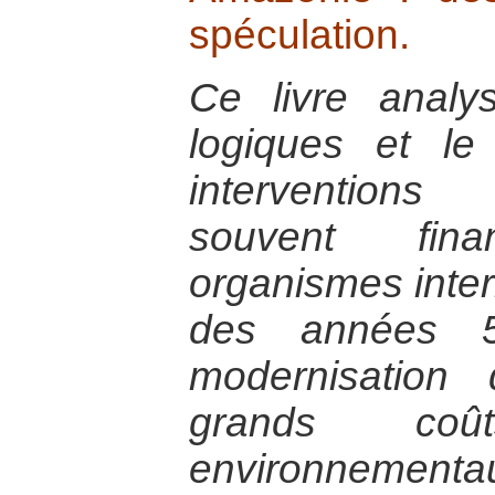
spéculation.
Ce livre analys
logiques et le
interventions
souvent fi
organismes intern
des années 
modernisation
grands coû
environnementa