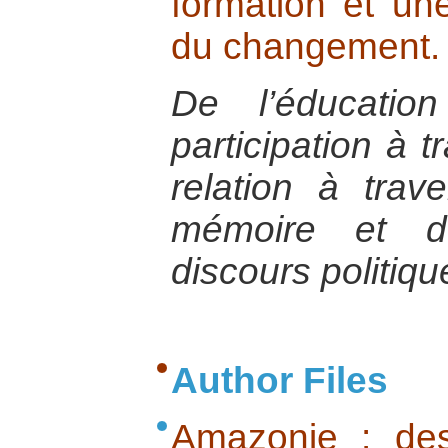
formation et un
du changement.
De l’éducati
participation à t
relation à tra
mémoire et de
discours politiqu
Author Files
Amazonie : dest