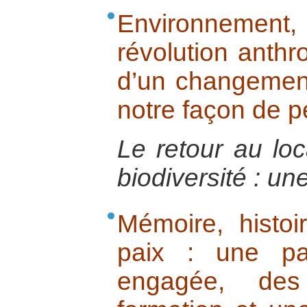
Environnement
révolution anthr
d’un changemen
notre façon de p
Le retour au loc
biodiversité : une
Mémoire, histoi
paix : une par
engagée, des 