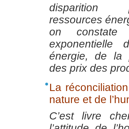
disparition
ressources énerg
on constate 
exponentielle
énergie, de la 
des prix des prod
La réconciliatio
nature et de l’h
C’est livre che
l’attitude de l’