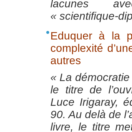
lacunes av
« scientifique-di
Eduquer à la p
complexité d’une
autres
« La démocratie
le titre de l’ou
Luce Irigaray, 
90. Au delà de l
livre, le titre m