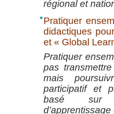
régional et natio
Pratiquer ensemb
didactiques pour
et « Global Learn
Pratiquer ensemb
pas transmettre 
mais poursui
participatif et
basé sur 
d’apprentissage 