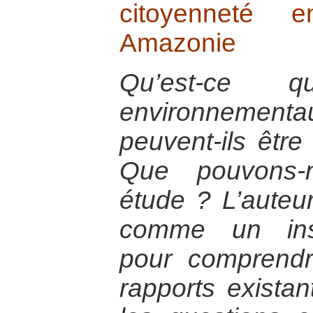
citoyenneté
Amazonie
Qu’est-ce q
environneme
peuvent-ils être
Que pouvons-n
étude ? L’auteur
comme un inst
pour comprendr
rapports existan