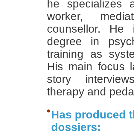
he specializes 
worker, media
counsellor. He
degree in psy
training as syste
His main focus l
story interview
therapy and peda
Has produced t
dossiers: