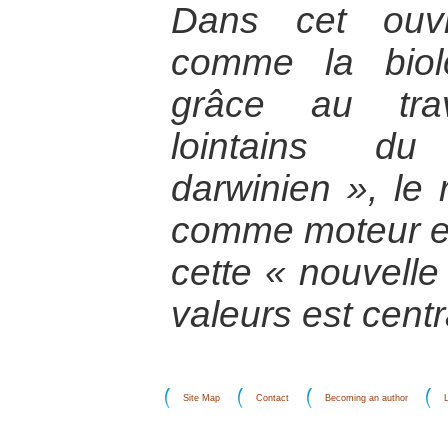
Dans cet ouvr
comme la biol
grâce au tra
lointains du
darwinien », le r
comme moteur et
cette « nouvelle 
valeurs est centr
Site Map
Contact
Becoming an author