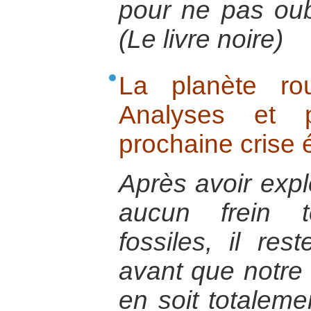
pour ne pas ou
(Le livre noire)
La planète ro
Analyses et p
prochaine crise 
Après avoir expl
aucun frein t
fossiles, il re
avant que notr
en soit totaleme