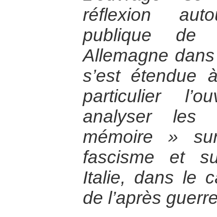
réflexion auto
publique de l
Allemagne dans 
s’est étendue 
particulier l’
analyser les
mémoire » sur
fascisme et su
Italie, dans le 
de l’après guerr