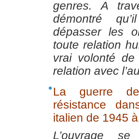
genres. A trave
démontré qu’i
dépasser les o
toute relation hu
vrai volonté de 
relation avec l’au
La guerre d
résistance dan
italien de 1945 à
L’ouvrage se