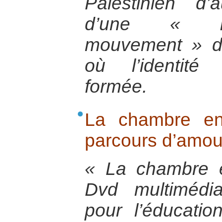
Palestinien d’a
d’une « re
mouvement » de 
où l’identité 
formée.
La chambre en
parcours d’amou
« La chambre 
Dvd multimédia
pour l’éducatio