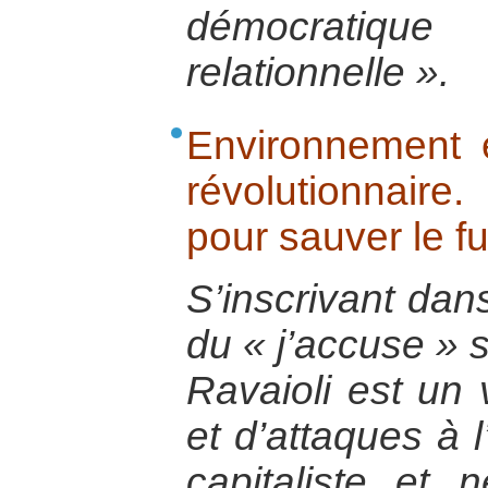
démocratiq
relationnelle ».
Environnement e
révolutionnair
pour sauver le fu
S’inscrivant dans
du « j’accuse » s
Ravaioli est un
et d’attaques à 
capitaliste et n