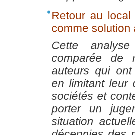
Retour au local 
comme solution à
Cette analyse
comparée de r
auteurs qui on
en limitant leu
sociétés et cont
porter un juge
situation actuel
décennies des po