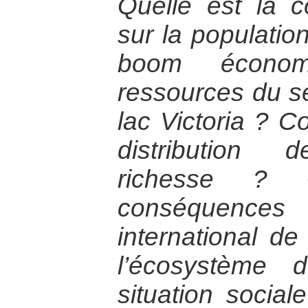
Quelle est la 
sur la populatio
boom économ
ressources du s
lac Victoria ? 
distribution 
richesse ? 
conséquence
international d
l’écosystème 
situation social