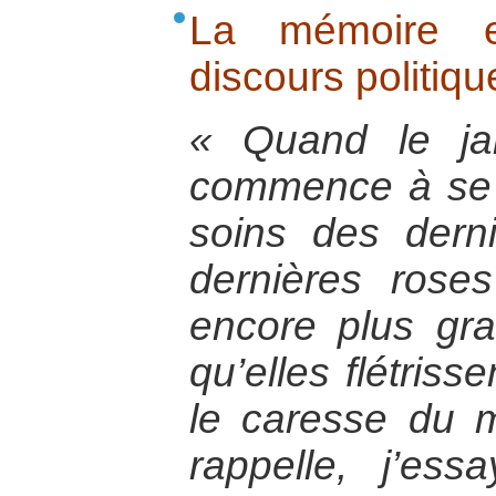
La mémoire et
discours politiqu
« Quand le ja
commence à se 
soins des dern
dernières rose
encore plus gr
qu’elles flétrisse
le caresse du m
rappelle, j’es