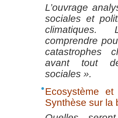
L’ouvrage anal
sociales et poli
climatiques. 
comprendre pou
catastrophes cl
avant tout d
sociales ».
Ecosystème et
Synthèse sur la 
Quelles seron