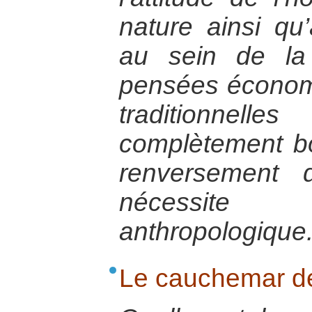
nature ainsi q
au sein de la
pensées économ
traditionne
complètement b
renversement 
nécessite 
anthropologique
Le cauchemar d