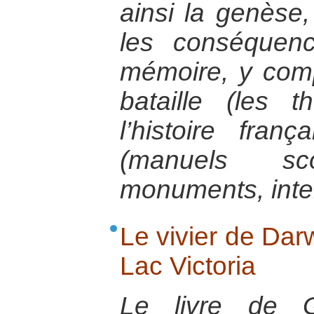
ainsi la genèse
les conséquen
mémoire, y com
bataille (les 
l’histoire fran
(manuels scol
monuments, inte
Le vivier de Dar
Lac Victoria
Le livre de G