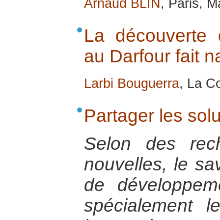
Arnaud BLIN
, Paris, 
La découverte 
au Darfour fait na
Larbi Bouguerra
, La C
Partager les sol
Selon des rec
nouvelles, le sa
de développem
spécialement l