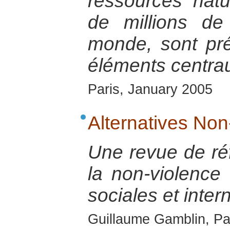
ressources natu
de millions d
monde, sont p
éléments centrau
Paris, January 2005
Alternatives Non
Une revue de réf
la non-violence
sociales et inter
Guillaume Gamblin, Pa