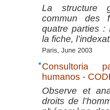
La structure 
commun des fi
quatre parties : 
la fiche, l’indexa
Paris, June 2003
Consultoria 
humanos - CO
Observe et ana
droits de l’homm