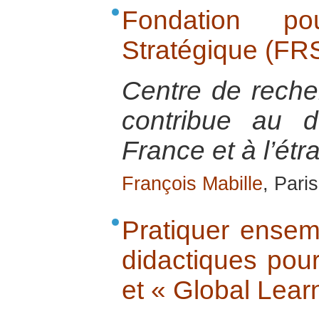
Fondation p
Stratégique (FR
Centre de reche
contribue au d
France et à l’étr
François Mabille
, Pari
Pratiquer ensemb
didactiques pour
et « Global Learn