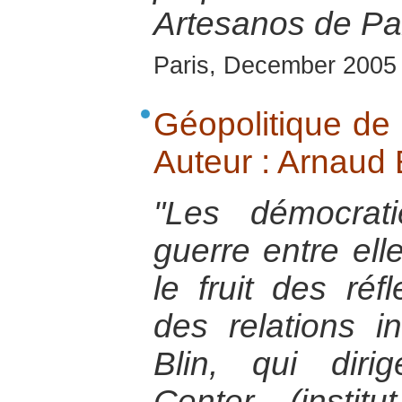
Artesanos de Pa
Paris, December 2005
Géopolitique de 
Auteur : Arnaud B
"Les démocrati
guerre entre ell
le fruit des réf
des relations i
Blin, qui dir
Center (insti