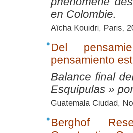
phénomène des
en Colombie.
Aïcha Kouidri, Paris, 
Del pensamie
pensamiento est
Balance final del
Esquipulas » po
Guatemala Ciudad, No
Berghof Res