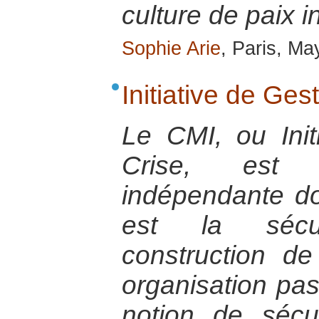
culture de paix i
Sophie Arie
, Paris, Ma
Initiative de Ges
Le CMI, ou Init
Crise, est 
indépendante do
est la sécu
construction de
organisation pas
notion de sécu