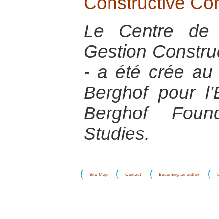
Constructive Co
Le Centre de 
Gestion Construc
- a été crée au
Berghof pour l’
Berghof Found
Studies.
Site Map
Contact
Becoming an author