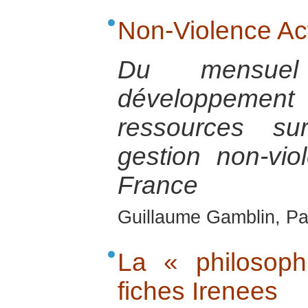
Non-Violence Act
Du mensuel
développemen
ressources su
gestion non-vio
France
Guillaume Gamblin, Pa
La « philosop
fiches Irenees