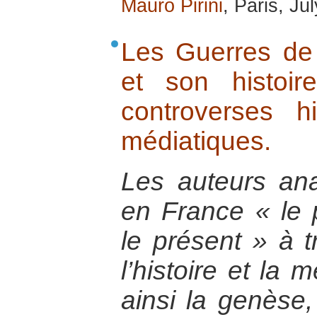
Mauro Pirini
, Paris, Ju
Les Guerres de
et son histoire
controverses hi
médiatiques.
Les auteurs ana
en France « le 
le présent » à t
l’histoire et la 
ainsi la genèse