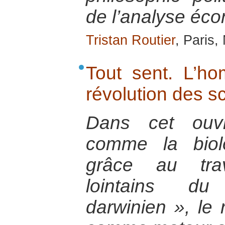
de l’analyse éc
Tristan Routier
, Paris
Tout sent. L’ho
révolution des sc
Dans cet ouvr
comme la biol
grâce au tra
lointains du
darwinien », le r