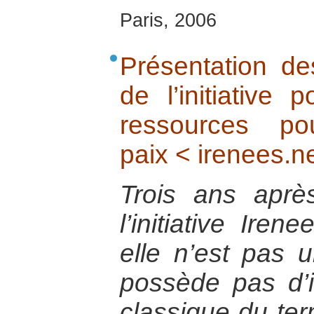
Paris, 2006
Présentation de
de l’initiative 
ressources p
paix < irenees.n
Trois ans aprè
l’initiative Iren
elle n’est pas u
possède pas d’i
classique du ter