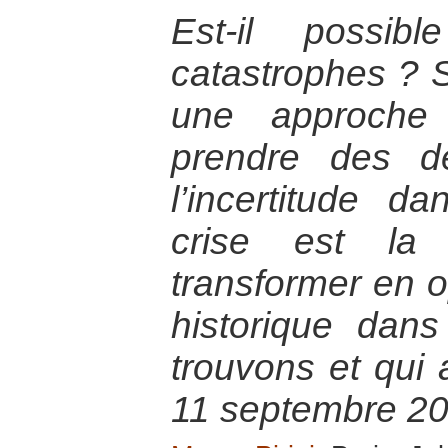
Est-il possib
catastrophes ? Se
une approche
prendre des d
l’incertitude d
crise est la
transformer en op
historique dan
trouvons et qui
11 septembre 20