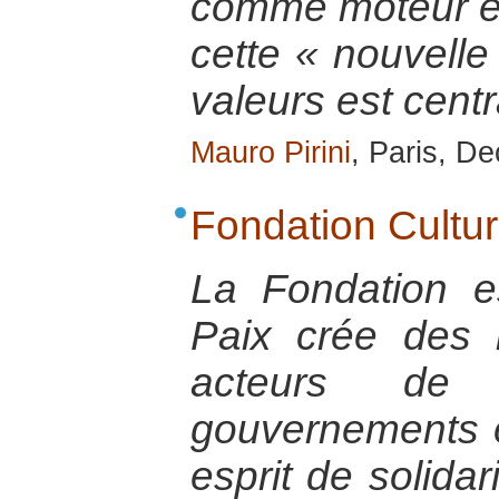
comme moteur et
cette « nouvelle 
valeurs est centr
Mauro Pirini
, Paris, D
Fondation Cultur
La Fondation e
Paix crée des l
acteurs de pa
gouvernements o
esprit de solidar