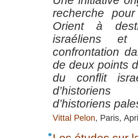
Une initiative or
recherche pou
Orient à dest
israéliens et
confrontation 
de deux points d
du conflit israé
d’historiens 
d’historiens pale
Vittal Pelon
, Paris, Apr