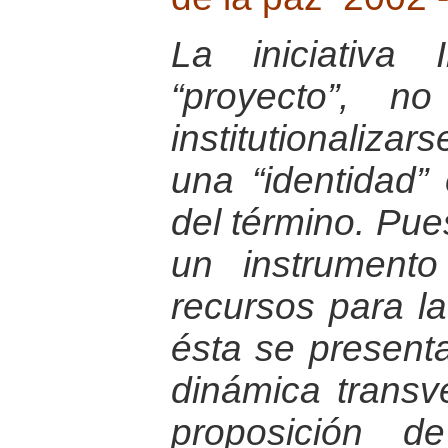
La iniciativa
“proyecto”, n
institutionaliza
una “identidad” 
del término. Pue
un instrument
recursos para la
ésta se presen
dinámica transv
proposición d