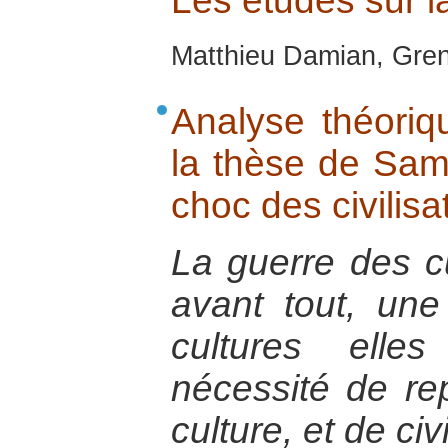
Les études sur l
Matthieu Damian, Gren
Analyse théoriq
la thèse de Sam
choc des civilisa
La guerre des cu
avant tout, un
cultures ell
nécessité de re
culture, et de civi