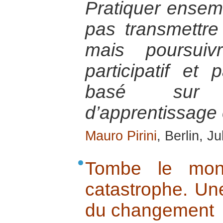
Pratiquer ensemb
pas transmettre 
mais poursui
participatif et
basé sur 
d’apprentissage 
Mauro Pirini
, Berlin, J
Tombe le mon
catastrophe. Un
du changement