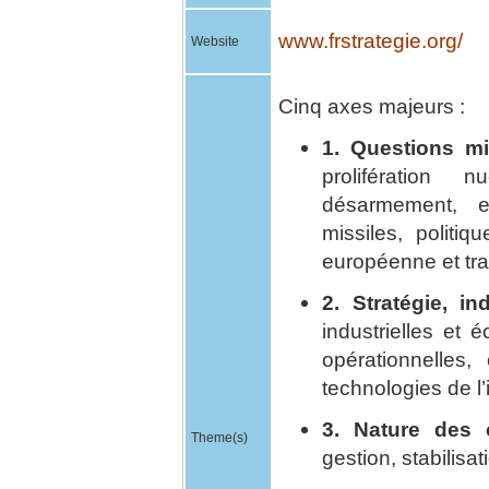
www.frstrategie.org/
Website
Cinq axes majeurs :
1. Questions mil
prolifération 
désarmement, e
missiles, politiq
européenne et tr
2. Stratégie, in
industrielles et
opérationnelles,
technologies de l’
3. Nature des c
Theme(s)
gestion, stabilisat