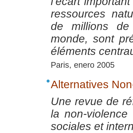
l’écart important
ressources natu
de millions d
monde, sont p
éléments centrau
Paris, enero 2005
Alternatives Non
Une revue de réf
la non-violence
sociales et inter