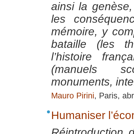
ainsi la genèse
les conséquen
mémoire, y com
bataille (les 
l’histoire fran
(manuels scol
monuments, inte
Mauro Pirini
, Paris, ab
Humaniser l’éc
Réintroduction 