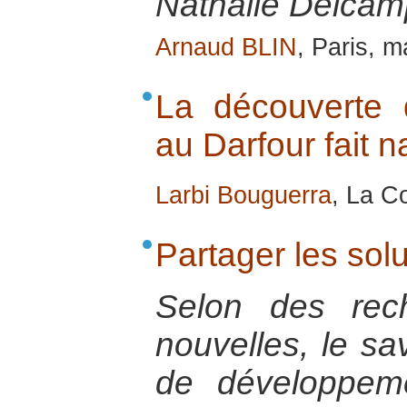
Nathalie Delcamp
Arnaud BLIN
, Paris, 
La découverte 
au Darfour fait na
Larbi Bouguerra
, La Co
Partager les sol
Selon des rec
nouvelles, le sa
de développem