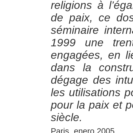
religions à l’ég
de paix, ce doss
séminaire intern
1999 une tren
engagées, en lie
dans la constru
dégage des intu
les utilisations 
pour la paix et 
siècle.
Paris, enero 2005