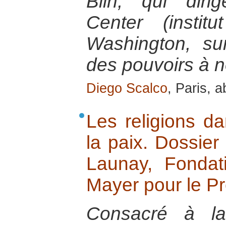
Blin, qui dir
Center (insti
Washington, sur
des pouvoirs à 
Diego Scalco
, Paris, a
Les religions da
la paix. Dossier
Launay, Fondat
Mayer pour le P
Consacré à la