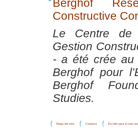
Berghof Res
Constructive Co
Le Centre de 
Gestion Construc
- a été crée au
Berghof pour l’
Berghof Found
Studies.
Mapa del sitio
Contacto
Escribir para el sitio w