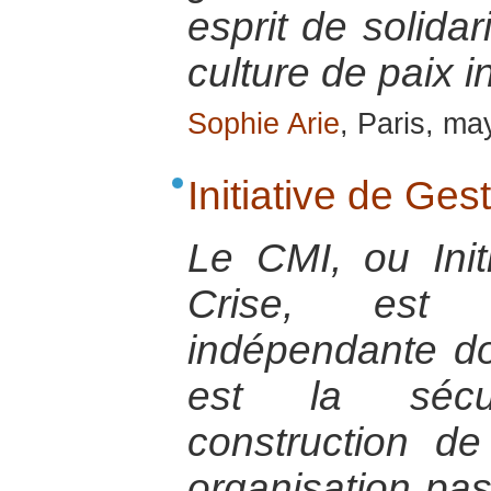
esprit de solidar
culture de paix i
Sophie Arie
, Paris, m
Initiative de Ges
Le CMI, ou Init
Crise, est 
indépendante do
est la sécu
construction de
organisation pas