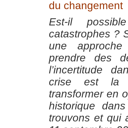
du changement
Est-il possib
catastrophes ? Se
une approche
prendre des d
l’incertitude d
crise est la
transformer en op
historique dan
trouvons et qui