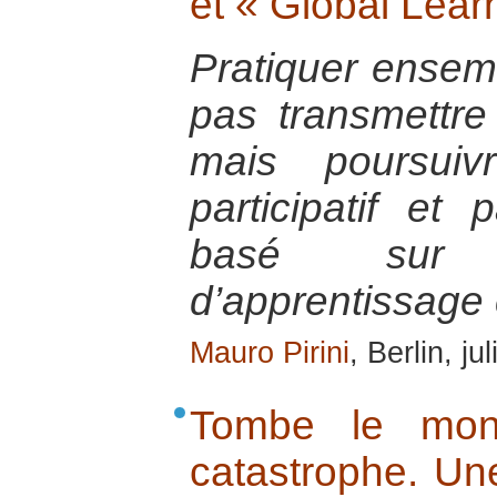
et « Global Learn
Pratiquer ensemb
pas transmettre 
mais poursui
participatif et
basé sur 
d’apprentissage 
Mauro Pirini
, Berlin, ju
Tombe le mon
catastrophe. Un