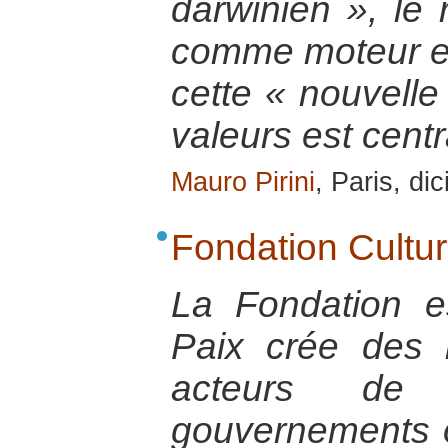
darwinien », le r
comme moteur et
cette « nouvelle 
valeurs est centr
Mauro Pirini
, Paris, d
Fondation Cultur
La Fondation e
Paix crée des l
acteurs de pa
gouvernements o