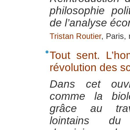
philosophie po
de l’analyse éc
Tristan Routier
, Paris
Tout sent. L’ho
révolution des sc
Dans cet ouvr
comme la biol
grâce au tra
lointains du