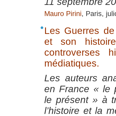
11 septembre 20
Mauro Pirini
, Paris, jul
Les Guerres de
et son histoire
controverses hi
médiatiques.
Les auteurs ana
en France « le 
le présent » à t
l’histoire et la 