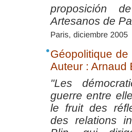
proposición d
Artesanos de Pa
Paris, diciembre 2005
Géopolitique de 
Auteur : Arnaud B
"Les démocrati
guerre entre ell
le fruit des réf
des relations i