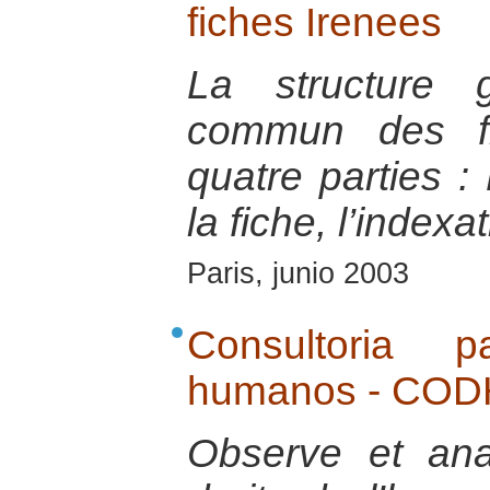
fiches Irenees
La structure 
commun des fi
quatre parties : 
la fiche, l’indexa
Paris, junio 2003
Consultoria 
humanos - CO
Observe et ana