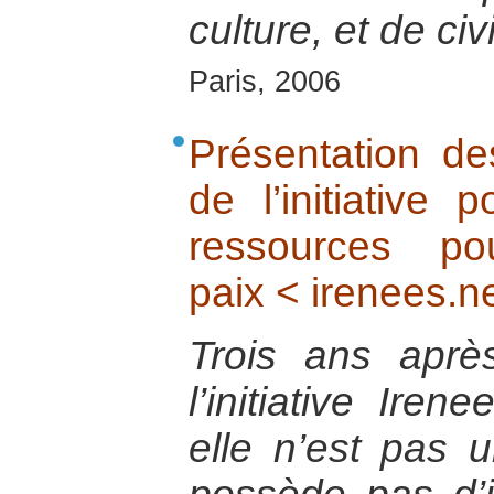
culture, et de civi
Paris, 2006
Présentation de
de l’initiative 
ressources p
paix < irenees.n
Trois ans aprè
l’initiative Iren
elle n’est pas u