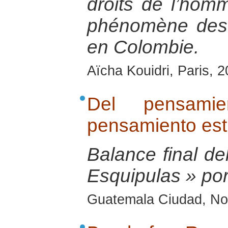
droits de l’homm
phénomène des
en Colombie.
Aïcha Kouidri, Paris, 
Del pensamie
pensamiento est
Balance final del
Esquipulas » po
Guatemala Ciudad, No