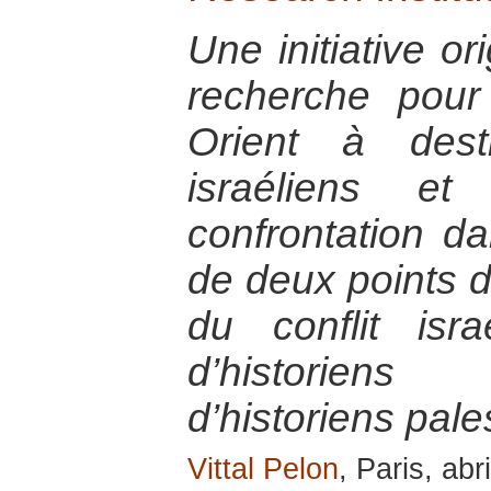
Une initiative or
recherche pou
Orient à dest
israéliens et
confrontation 
de deux points d
du conflit israé
d’historiens 
d’historiens pale
Vittal Pelon
, Paris, abr