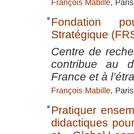
François Mabille
, Pari
Fondation p
Stratégique (FR
Centre de reche
contribue au d
France et à l’étr
François Mabille
, Pari
Pratiquer ensemb
didactiques pour