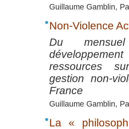
Guillaume Gamblin, Pa
Non-Violence Act
Du mensuel
développemen
ressources su
gestion non-vio
France
Guillaume Gamblin, Pa
La « philosop