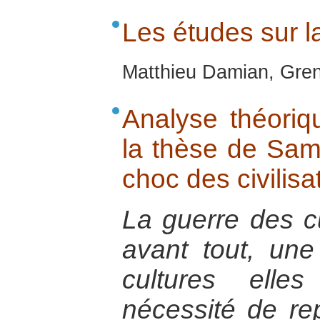
Les études sur l
Matthieu Damian, Gren
Analyse théoriq
la thèse de Sam
choc des civilisa
La guerre des cu
avant tout, un
cultures ell
nécessité de re