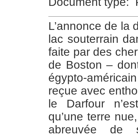
Document type: P
L’annonce de la 
lac souterrain da
faite par des che
de Boston – dont
égypto-américain
reçue avec entho
le Darfour n’es
qu’une terre nue,
abreuvée de 