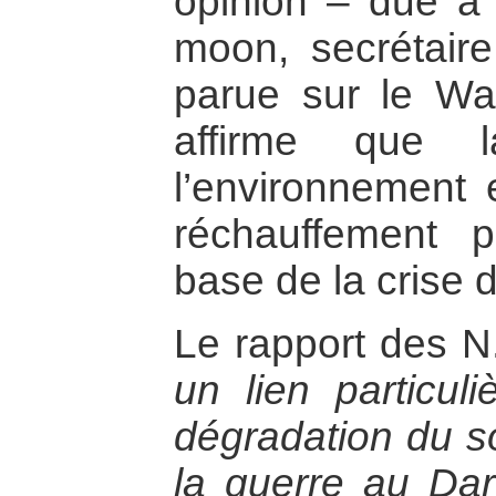
opinion – due à
moon, secrétair
parue sur le Wa
affirme que l
l’environnement
réchauffement p
base de la crise 
Le rapport des N
un lien particuli
dégradation du sol
la guerre au Dar