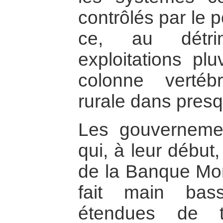
contrôlés par le p
ce, au détri
exploitations plu
colonne vertéb
rurale dans presq
Les gouvernemen
qui, à leur début
de la Banque Mon
fait main bas
étendues de 