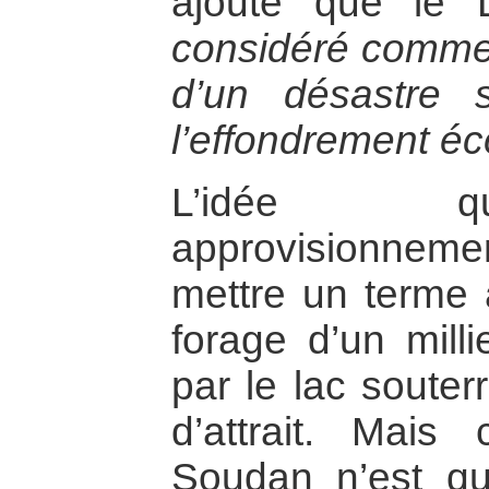
ajoute que le 
considéré comme
d’un désastre 
l’effondrement éc
L’idée qu
approvisionnem
mettre un terme 
forage d’un milli
par le lac soute
d’attrait. Mais
Soudan n’est qu’