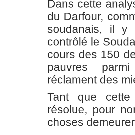
Dans cette analys
du Darfour, comme
soudanais, il y 
contrôlé le Souda
cours des 150 de
pauvres parmi
réclament des mie
Tant que cette
résolue, pour no
choses demeureron