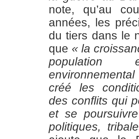
note, qu’au co
années, les préci
du tiers dans le 
que
« la croissan
population
environnemental
créé les conditi
des conflits qui 
et se poursuivre
politiques, triba