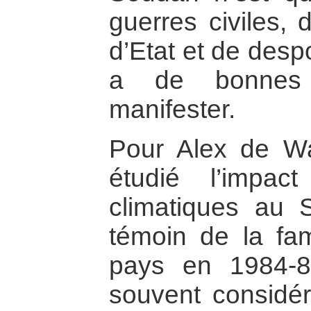
guerres civiles,
d’Etat et de desp
a de bonnes 
manifester.
Pour Alex de Wa
étudié l’impa
climatiques au 
témoin de la fa
pays en 1984-8
souvent consid