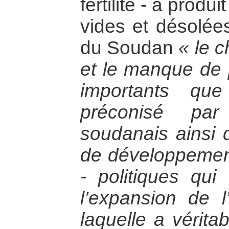
fertilité - a prod
vides et désolées
du Soudan
« le 
et le manque de 
importants qu
préconisé par
soudanais ainsi q
de développemen
- politiques qui
l’expansion de l’
laquelle a vérita