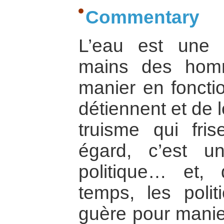
Commentary
L’eau est une 
mains des hom
manier en fonctio
détiennent et de l
truisme qui fris
égard, c’est 
politique… et,
temps, les poli
guère pour manier