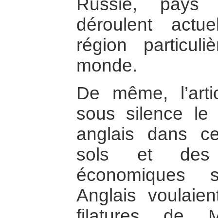
Russie, pays
déroulent actu
région particul
monde.
De même, l’arti
sous silence le 
anglais dans ce
sols et des 
économiques s
Anglais voulaie
filatures de 