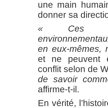
une main humain
donner sa directi
« Ces gra
environnementau
en eux-mêmes, n
et ne peuvent ê
conflit selon de 
de savoir comme
affirme-t-il.
En vérité, l’histo