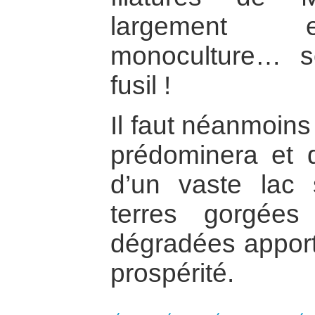
largement e
monoculture… 
fusil !
Il faut néanmoins
prédominera et 
d’un vaste lac 
terres gorgées
dégradées apporte
prospérité.