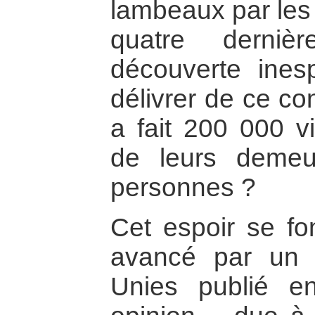
lambeaux par les
quatre derniè
découverte inesp
délivrer de ce co
a fait 200 000 v
de leurs demeu
personnes ?
Cet espoir se f
avancé par un 
Unies publié e