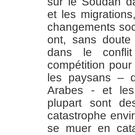
sur le Soudan d
et les migrations
changements socia
ont, sans doute
dans le confli
compétition pour 
les paysans – 
Arabes - et les
plupart sont d
catastrophe envi
se muer en cata