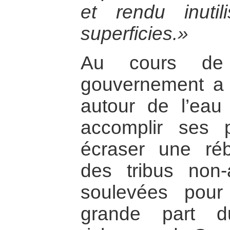
et rendu inuti
superficies.»
Au cours de
gouvernement a e
autour de l’eau
accomplir ses 
écraser une réb
des tribus non
soulevées pour
grande part d