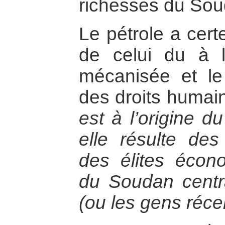
richesses du Soud
Le pétrole a cert
de celui du à l’
mécanisée et l
des droits humai
est à l’origine d
elle résulte de
des élites écono
du Soudan centra
(ou les gens réc