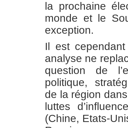
la prochaine éle
monde et le Sou
exception.
Il est cependan
analyse ne replac
question de l
politique, strat
de la région dan
luttes d’influen
(Chine, Etats-Un