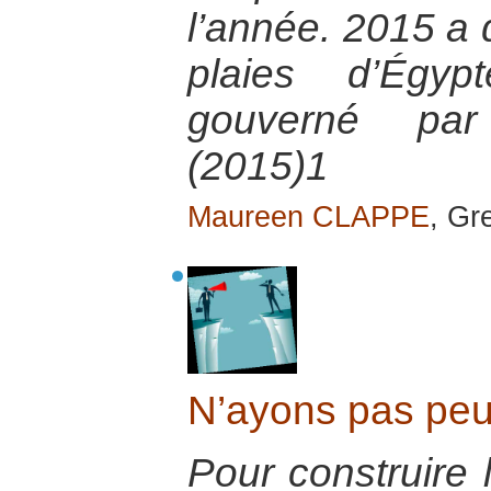
l’année. 2015 a 
plaies d’Égy
gouverné par 
(2015)1
Maureen CLAPPE
, Gr
N’ayons pas peur
Pour construire l