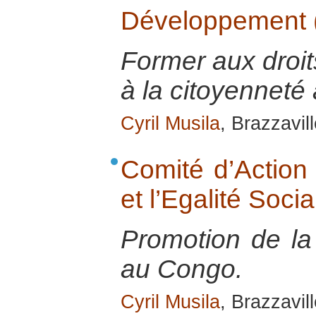
Développement
Former aux droi
à la citoyenneté
Cyril Musila
, Brazzavill
Comité d’Action 
et l’Egalité Soc
Promotion de la 
au Congo.
Cyril Musila
, Brazzavill