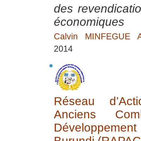
des revendicatio
économiques
Calvin MINFEGUE
2014
Réseau d’Acti
Anciens Com
Développement
Burundi (RAPA