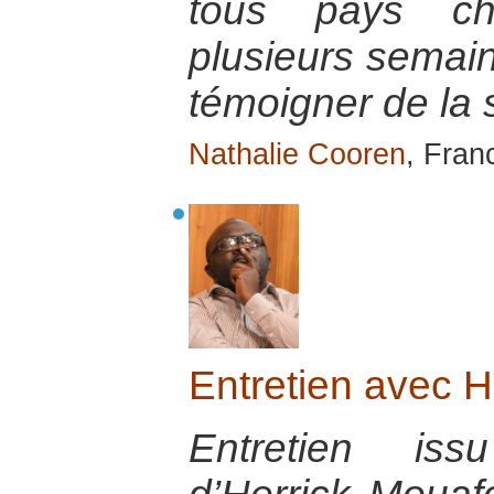
tous pays cho
plusieurs semain
témoigner de la s
Nathalie Cooren
, Fran
Entretien avec H
Entretien iss