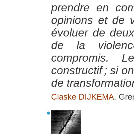
prendre en com
opinions et de v
évoluer de deux
de la violen
compromis. Le
constructif ; si 
de transformatio
Claske DIJKEMA
, Gre