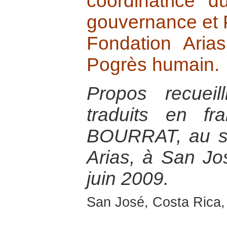
coordinatrice 
gouvernance et 
Fondation Aria
Pogrès humain.
Propos recuei
traduits en fr
BOURRAT, au si
Arias, à San Jo
juin 2009.
San José, Costa Rica,