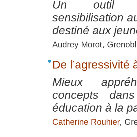
Un outil p
sensibilisation 
destiné aux jeu
Audrey Morot, Grenobl
De l’agressivité 
Mieux appré
concepts dans 
éducation à la p
Catherine Rouhier
, Gr