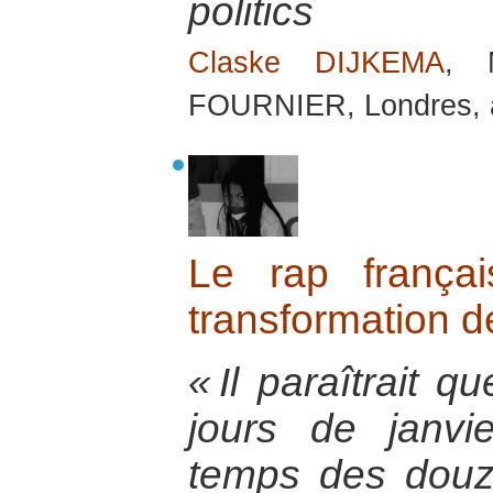
politics
Claske DIJKEMA
, 
FOURNIER, Londres, 
Le rap franç
transformation de
« Il paraîtrait 
jours de janvie
temps des douz