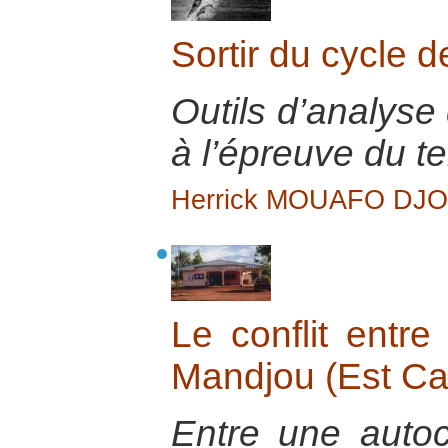
Sortir du cycle d
Outils d’analyse 
à l’épreuve du te
Herrick MOUAFO DJ
Le conflit entr
Mandjou (Est C
Entre une autoch