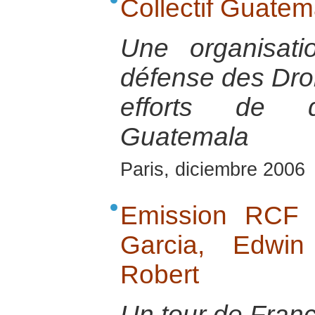
Collectif Guatem
Une organisat
défense des Dro
efforts de d
Guatemala
Paris, diciembre 2006
Emission RCF 
Garcia, Edwin
Robert
Un tour de Franc