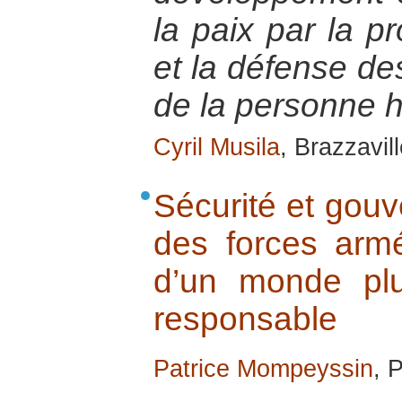
la paix par la pr
et la défense des
de la personne 
Cyril Musila
, Brazzavil
Sécurité et gouv
des forces armé
d’un monde plus
responsable
Patrice Mompeyssin
, 