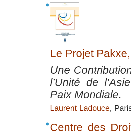
Le Projet Pakxe
Une Contributio
l’Unité de l’As
Paix Mondiale.
Laurent Ladouce
, Pari
Centre des Dro