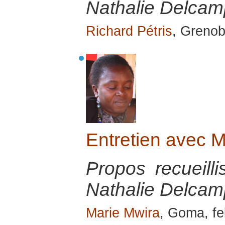
Nathalie Delcamp
Richard Pétris
, Grenob
Entretien avec
Propos recueill
Nathalie Delcamp
Marie Mwira
, Goma, fe