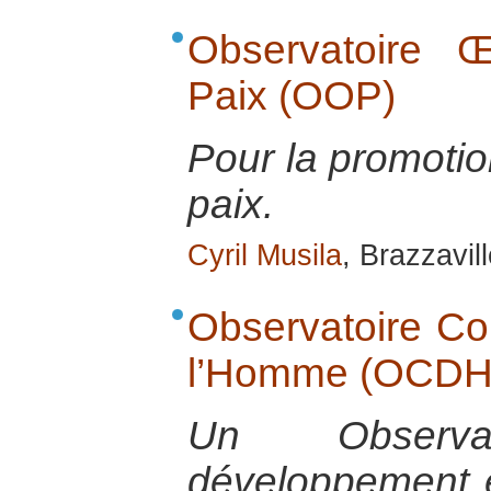
Observatoire 
Paix (OOP)
Pour la promotio
paix.
Cyril Musila
, Brazzavill
Observatoire Co
l’Homme (OCDH
Un Observa
développement e