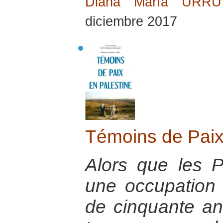
Diana María URR
diciembre 2017
Témoins de Paix
Alors que les P
une occupation 
de cinquante an