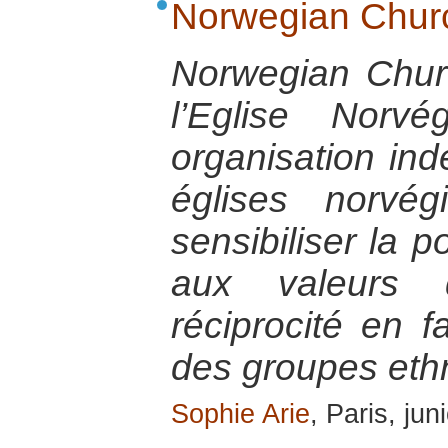
Norwegian Churc
Norwegian Chur
l’Eglise Norv
organisation in
églises norvé
sensibiliser la 
aux valeurs 
réciprocité en 
des groupes ethn
Sophie Arie
, Paris, ju