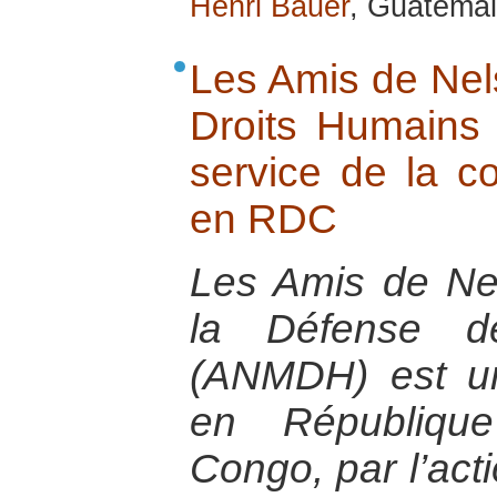
Henri Bauer
, Guatemal
Les Amis de Nel
Droits Humains 
service de la co
en RDC
Les Amis de N
la Défense d
(ANMDH) est un
en Républiqu
Congo, par l’act