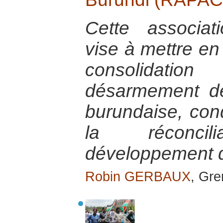
Cette associat
vise à mettre en
consolidati
désarmement de 
burundaise, con
la réconci
développement d
Robin GERBAUX
, Gre