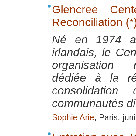
Glencree Cen
Reconciliation (*
Né en 1974 au
irlandais, le Ce
organisation 
dédiée à la ré
consolidation
communautés di
Sophie Arie
, Paris, ju