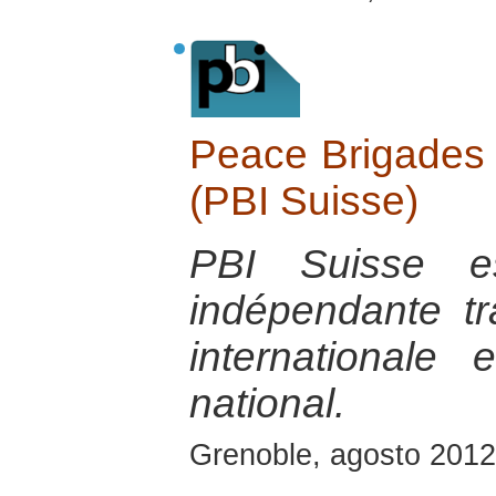
Peace Brigades I
(PBI Suisse)
PBI Suisse es
indépendante tra
internationale
national.
Grenoble, agosto 2012