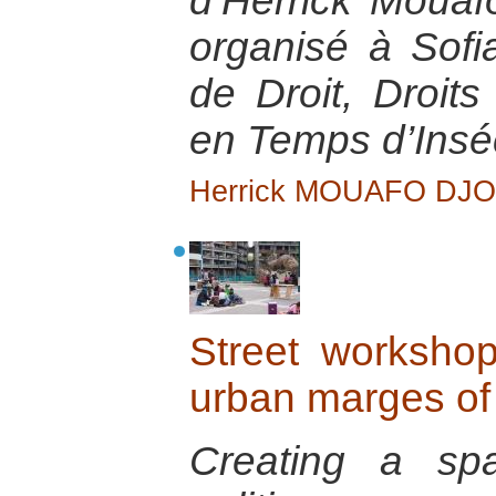
d’Herrick Mouaf
organisé à Sofi
de Droit, Droit
en Temps d’Inséc
Herrick MOUAFO DJ
Street workshop
urban marges of
Creating a spa