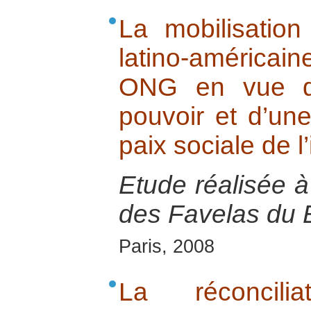
La mobilisation
latino-américa
ONG en vue d’
pouvoir et d’une
paix sociale de l’
Etude réalisée 
des Favelas du B
Paris, 2008
La réconcili