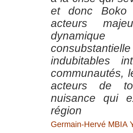
et donc Boko
acteurs maje
dynamique
consubstantiel
indubitables in
communautés, le
acteurs de t
nuisance qui e
région
Germain-Hervé MBIA