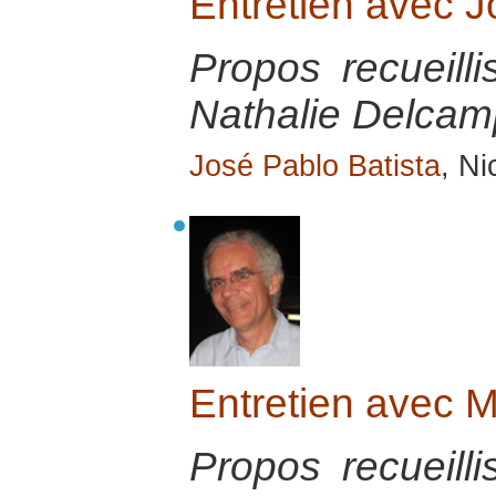
Entretien avec 
Propos recueill
Nathalie Delcamp
José Pablo Batista
, Ni
Entretien avec 
Propos recueill