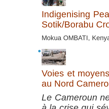
Indigenising Pea
Sotik/Borabu Cro
Mokua OMBATI, Kenya,
Voies et moyens 
au Nord Camero
Le Cameroun ne p
à la crise qui s