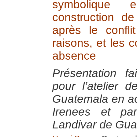
symbolique e
construction d
après le confli
raisons, et les
absence
Présentation f
pour l’atelier 
Guatemala en ao
Irenees et par
Landivar de Gu