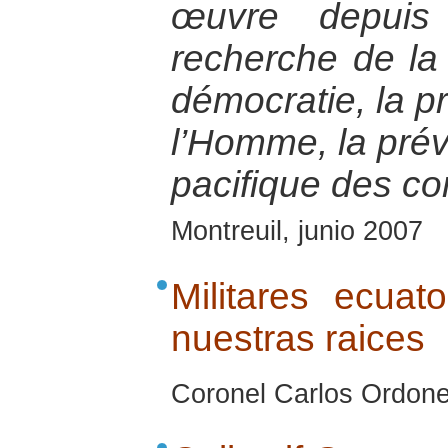
œuvre depui
recherche de la 
démocratie, la p
l’Homme, la préve
pacifique des con
Montreuil, junio 2007
Militares ecuat
nuestras raices
Coronel Carlos Ordone