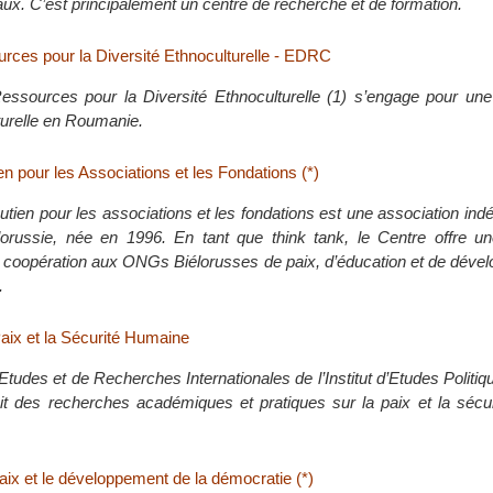
x. C’est principalement un centre de recherche et de formation.
rces pour la Diversité Ethnoculturelle - EDRC
ssources pour la Diversité Ethnoculturelle (1) s’engage pour une
turelle en Roumanie.
n pour les Associations et les Fondations (*)
utien pour les associations et les fondations est une association in
lorussie, née en 1996. En tant que think tank, le Centre offre u
e coopération aux ONGs Biélorusses de paix, d’éducation et de déve
.
Paix et la Sécurité Humaine
tudes et de Recherches Internationales de l’Institut d’Etudes Politiq
t des recherches académiques et pratiques sur la paix et la sécu
aix et le développement de la démocratie (*)