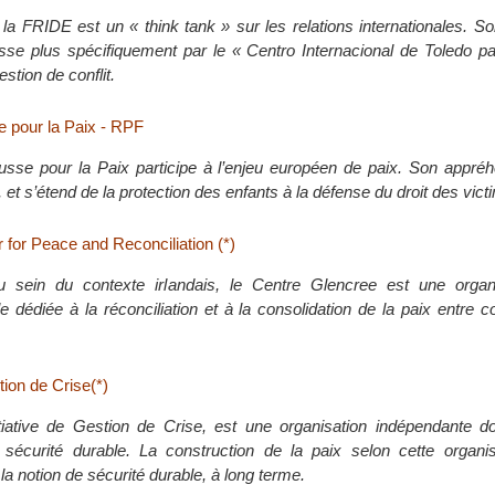
la FRIDE est un « think tank » sur les relations internationales. So
sse plus spécifiquement par le « Centro Internacional de Toledo pa
estion de conflit.
 pour la Paix - RPF
sse pour la Paix participe à l’enjeu européen de paix. Son appréh
, et s’étend de la protection des enfants à la défense du droit des vict
 for Peace and Reconciliation (*)
sein du contexte irlandais, le Centre Glencree est une organi
 dédiée à la réconciliation et à la consolidation de la paix entre
tion de Crise(*)
tiative de Gestion de Crise, est une organisation indépendante d
a sécurité durable. La construction de la paix selon cette organi
la notion de sécurité durable, à long terme.