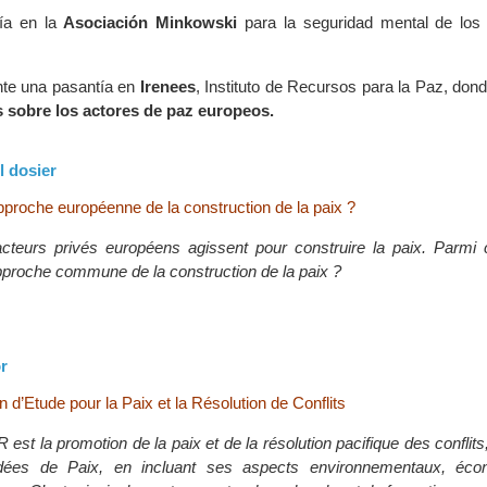
ía en la
Asociación Minkowski
para la seguridad mental de los
nte una pasantía en
Irenees
, Instituto de Recursos para la Paz, don
s sobre los actores de paz europeos.
l dosier
approche européenne de la construction de la paix ?
teurs privés européens agissent pour construire la paix. Parmi 
approche commune de la construction de la paix ?
r
n d’Etude pour la Paix et la Résolution de Conflits
 est la promotion de la paix et de la résolution pacifique des conflits,
idées de Paix, en incluant ses aspects environnementaux, éco