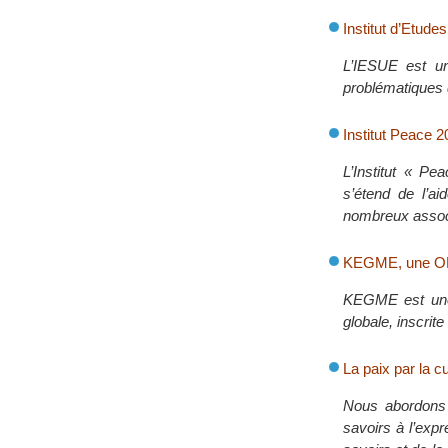
Institut d’Etude
L’IESUE est un
problématiques 
Institut Peace 
L’Institut « Pe
s’étend de l’ai
nombreux associ
KEGME, une ON
KEGME est une 
globale, inscrite
La paix par la cu
Nous abordons i
savoirs à l’exp