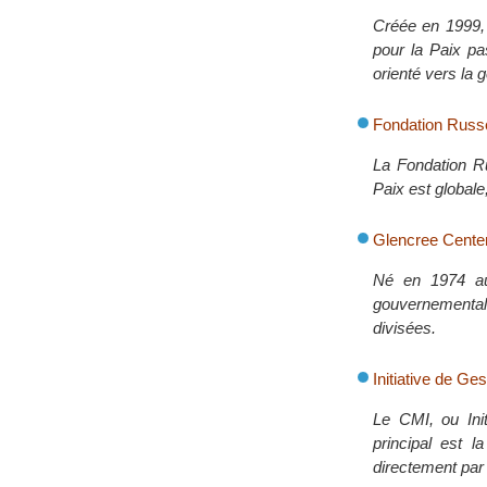
Créée en 1999, 
pour la Paix pa
orienté vers la g
Fondation Russe
La Fondation Ru
Paix est globale
Glencree Center
Né en 1974 au 
gouvernementale
divisées.
Initiative de Ges
Le CMI, ou Ini
principal est l
directement par 