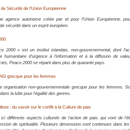
s de Sécurité de l’Union Européenne
e agence autonome créée par et pour l’Union Européenne, pour 
de sécurité dans un esprit européen.
2000
ace 2000 » est un institut islandais, non-gouvernemental, dont l’a
de humanitaire d’urgence à l’information et à la diffusion de vale
és, Peace 2000 se réparti dans plus de quarante pays.
G grecque pour les femmes
organisation non-gouvernementale grecque pour les femmes. Son
 dans la lutte pour l’égalité des genres.
lture : du savoir sur le conflit à la Culture de paix
ci différents aspects culturels de l’action de paix, qui vont de l’é
ression de spiritualité. Plusieurs dimensions sont contenues dans l