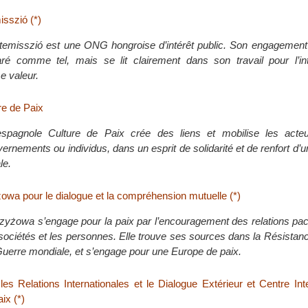
isszió (*)
temisszió est une ONG hongroise d’intérêt public. Son engagement 
ré comme tel, mais se lit clairement dans son travail pour l’inter
 valeur.
re de Paix
spagnole Culture de Paix crée des liens et mobilise les acteu
uvernements ou individus, dans un esprit de solidarité et de renfort d’u
le.
owa pour le dialogue et la compréhension mutuelle (*)
zyżowa s’engage pour la paix par l’encouragement des relations pac
s sociétés et les personnes. Elle trouve ses sources dans la Résista
uerre mondiale, et s’engage pour une Europe de paix.
les Relations Internationales et le Dialogue Extérieur et Centre Int
ix (*)