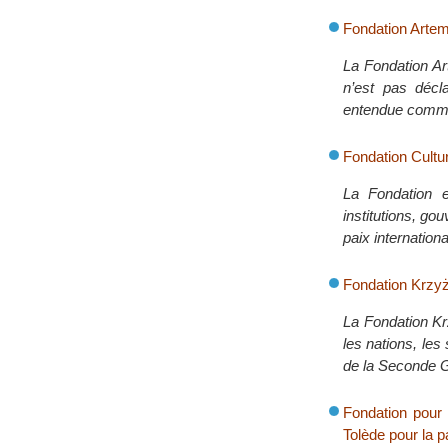
Fondation Artem
La Fondation Ar
n’est pas décla
entendue comme
Fondation Cultu
La Fondation e
institutions, go
paix internationa
Fondation Krzyż
La Fondation Kr
les nations, le
de la Seconde G
Fondation pour 
Tolède pour la pa