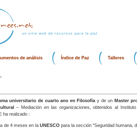
un sitio web de recursos para la paz
rumentos de análisis
Índice de Paz
Talleres
s
oma universitario de cuarto ano en Filosofía
y de un
Master pro
ultural
– Mediación en las organizaciones, obtenidos al Instituto
 ha realizado :
ía de 4 meses en la
UNESCO
para la sección “Seguridad humana, 