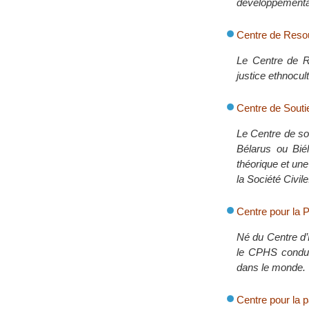
développementau
Centre de Resou
Le Centre de Re
justice ethnocul
Centre de Soutie
Le Centre de so
Bélarus ou Bié
théorique et un
la Société Civile
Centre pour la 
Né du Centre d’E
le CPHS condui
dans le monde.
Centre pour la p