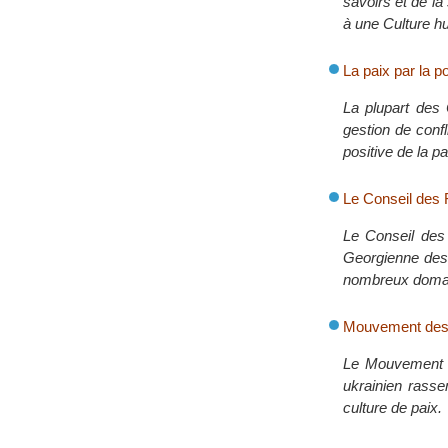
savoirs et de la 
à une Culture h
La paix par la po
La plupart des 
gestion de confl
positive de la pa
Le Conseil des
Le Conseil des 
Georgienne des
nombreux domaine
Mouvement des 
Le Mouvement «
ukrainien rasse
culture de paix.