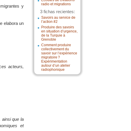
Écoutes de créations
radio et migrations
 migrantes y
3 fichas recientes:
Savoirs au service de
l’action #2
de elabora un
Produire des savoirs
en situation d’urgence,
de la Turquie à
Grenoble
Comment produire
collectivement du
savoir sur l’expérience
migratoire ?
Expérimentation
autour d’un atelier
ces acteurs,
radiophonique
 ainsi que la
nomiques et