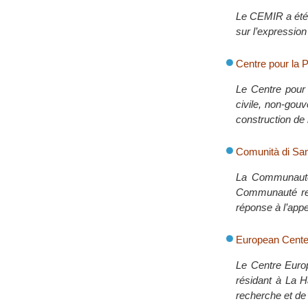
Le CEMIR a été 
sur l’expression
Centre pour la P
Le Centre pour 
civile, non-gou
construction de 
Comunità di San
La Communauté 
Communauté reli
réponse à l’app
European Center
Le Centre Europ
résidant à La H
recherche et de