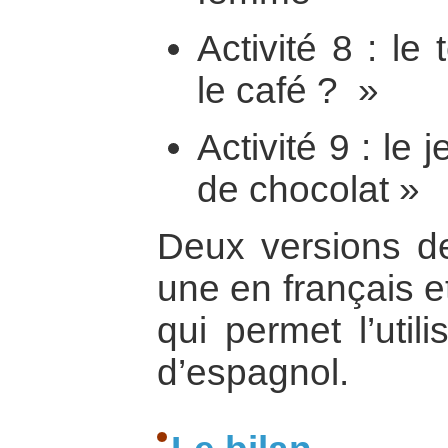
Activité 8 : le
le café ? »
Activité 9 : le 
de chocolat »
Deux versions de 
une en français e
qui permet l’util
d’espagnol.