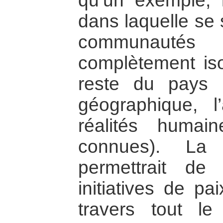
qu’un exemple, 
dans laquelle se 
communauté
complètement is
reste du pays (
géographique, l
réalités humai
connues). La 
permettrait de 
initiatives de p
travers tout l