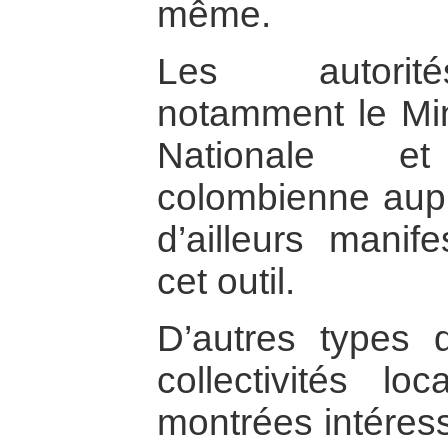
même.
Les autorité
notamment le Min
Nationale e
colombienne aup
d’ailleurs manife
cet outil.
D’autres types 
collectivités l
montrées intéres