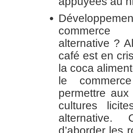
appuyées au ni
Développem
commerce 
alternative ? A
café est en cri
la coca aliment
le commerce 
permettre aux
cultures licit
alternative
d’aborder les