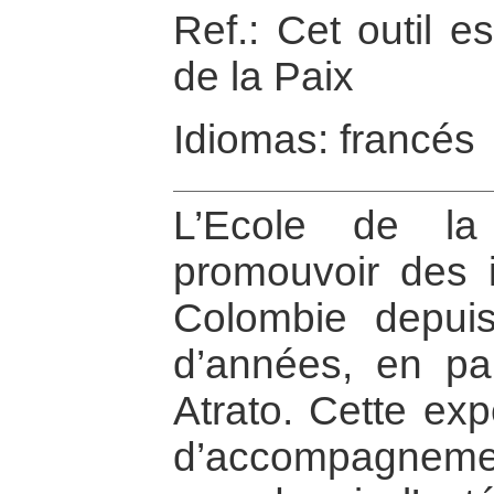
Ref.: Cet outil e
de la Paix
Idiomas: francés
L’Ecole de la
promouvoir des i
Colombie depuis
d’années, en par
Atrato. Cette exp
d’accompagnement