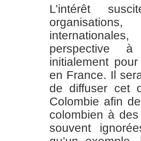
L’intérêt susc
organisations
internationale
perspective à
initialement pour
en France. Il sera
de diffuser cet 
Colombie afin de 
colombien à des 
souvent ignoré