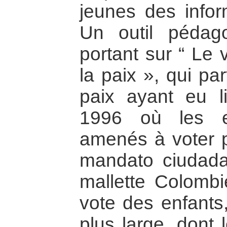
jeunes des infor
Un outil pédago
portant sur “ Le 
la paix », qui par
paix ayant eu 
1996 où les e
amenés à voter po
mandato ciudada
mallette Colombie
vote des enfants
plus large, dont l