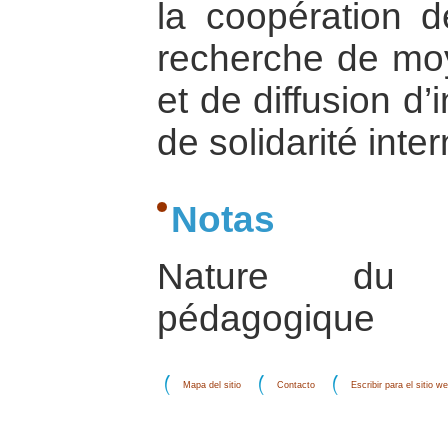
la coopération d
recherche de moy
et de diffusion d
de solidarité inte
Notas
Nature du d
pédagogique
Mapa del sitio
Contacto
Escribir para el sitio w