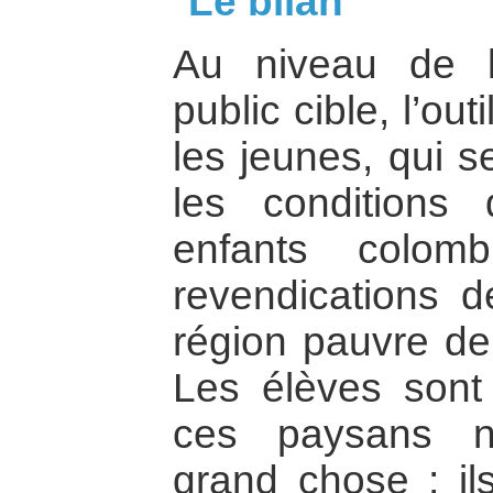
Le bilan
Au niveau de la
public cible, l’ou
les jeunes, qui s
les conditions
enfants colom
revendications 
région pauvre de
Les élèves sont
ces paysans n
grand chose ; i