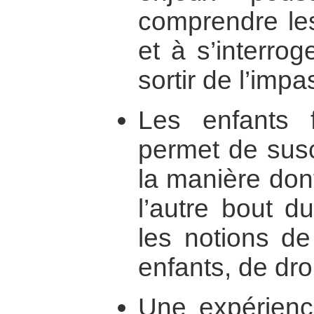
comprendre les
et à s’interro
sortir de l’impa
Les enfants 
permet de susc
la manière don
l’autre bout d
les notions de
enfants, de droi
Une expérienc