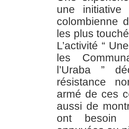
une initiative
colombienne d
les plus touché
L’activité “ Un
les Commun
l’Uraba ” déc
résistance non
armé de ces co
aussi de montr
ont besoin 