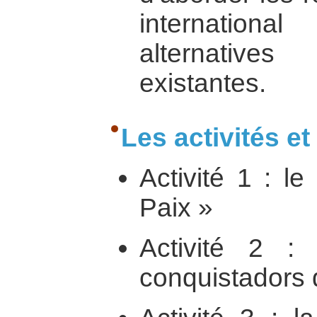
internationa
alternative
existantes.
Les activités e
Activité 1 : l
Paix »
Activité 2 
conquistadors 