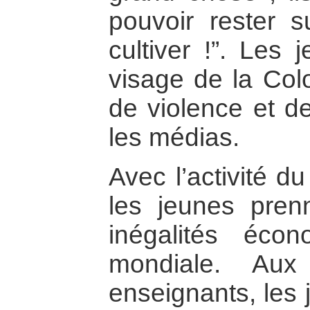
pouvoir rester s
cultiver !”. Les
visage de la Col
de violence et d
les médias.
Avec l’activité d
les jeunes pren
inégalités écon
mondiale. Aux
enseignants, les 