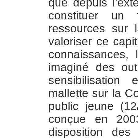
que depuis l’exté
constituer un
ressources sur 
valoriser ce capi
connaissances, 
imaginé des out
sensibilisation
mallette sur la C
public jeune (12
conçue en 200
disposition des