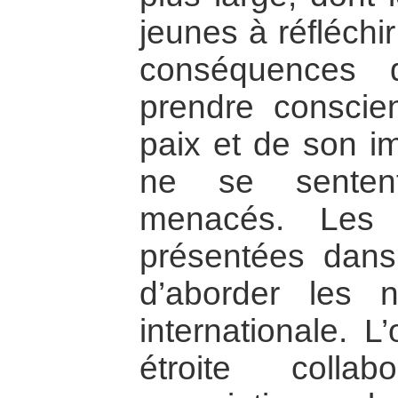
jeunes à réfléchi
conséquences 
prendre conscie
paix et de son i
ne se sentent
menacés. Les i
présentées dans 
d’aborder les n
internationale. L
étroite colla