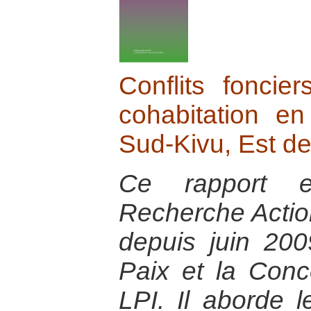
Conflits fonci
cohabitation en
Sud-Kivu, Est d
Ce rapport e
Recherche Actio
depuis juin 200
Paix et la Conc
LPI. Il aborde l