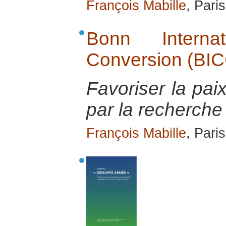
François Mabille
, Pari
Bonn Interna
Conversion (BIC
Favoriser la pai
par la recherche 
François Mabille
, Pari