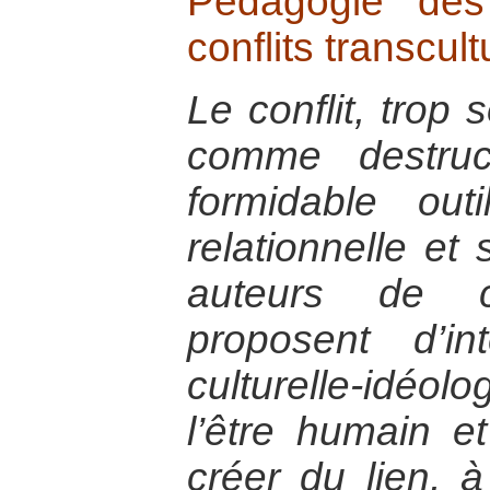
Pédagogie des
conflits transcult
Le conflit, trop
comme destruc
formidable out
relationnelle et 
auteurs de 
proposent d’in
culturelle-idé
l’être humain e
créer du lien, 