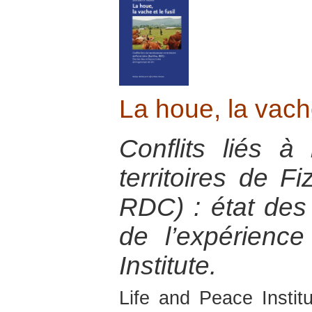
La houe, la vache
Conflits liés 
territoires de Fi
RDC) : état des 
de l’expérienc
Institute.
Life and Peace Insti