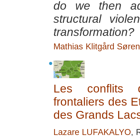
do we then ad
structural viol
transformation?
Mathias Klitgård Søre
Les conflits
frontaliers des E
des Grands Lacs 
Lazare LUFAKALYO
, 