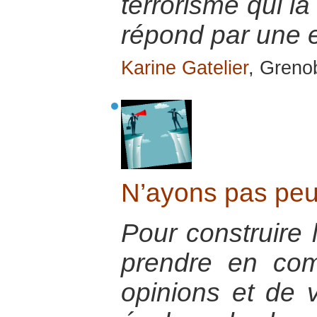
terrorisme qui la
répond par une e
Karine Gatelier
, Greno
N’ayons pas peur
Pour construire l
prendre en com
opinions et de v