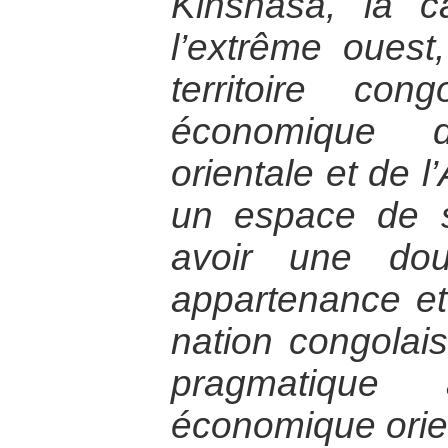
Kinshasa, la c
l’extrême ouest
territoire cong
économique d
orientale et de l
un espace de 
avoir une dou
appartenance et
nation congolai
pragmatique
économique orie