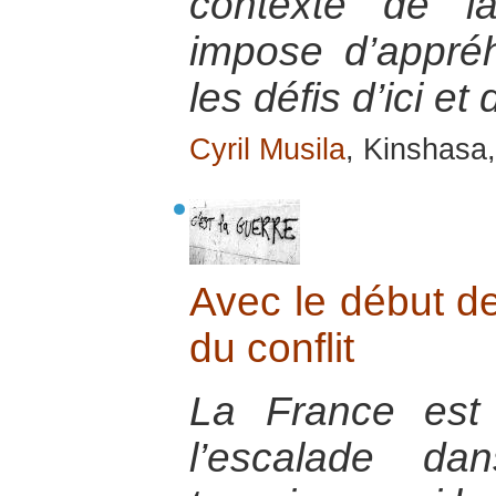
contexte de la
impose d’appré
les défis d’ici et 
Cyril Musila
, Kinshasa
Avec le début de
du conflit
La France est
l’escalade da