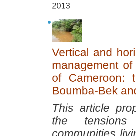
2013
Vertical and hori
management of t
of Cameroon: 
Boumba-Bek and 
This article pr
the tensions 
communities livin