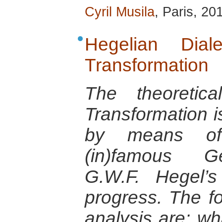
Cyril Musila
, Paris, 20
Hegelian Dial
Transformation
The theoretica
Transformation is
by means of
(in)famous G
G.W.F. Hegel’s
progress. The fo
analysis are: wh