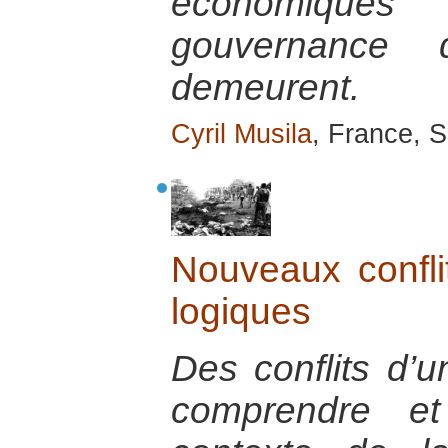
économique
gouvernance 
demeurent.
Cyril Musila
, France, 
Nouveaux conflit
logiques
Des conflits d’u
comprendre et