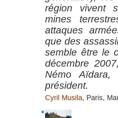
région vivent 
mines terrestr
attaques armée
que des assassin
semble être le 
décembre 2007
Némo Aïdara, 
président.
Cyril Musila
, Paris, M