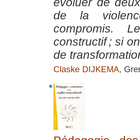
évoluer de deux
de la violen
compromis. Le
constructif ; si 
de transformatio
Claske DIJKEMA
, Gre