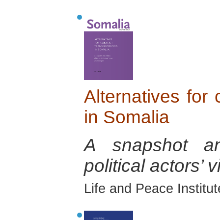
Alternatives for 
in Somalia
A snapshot an
political actors’
Life and Peace Institu