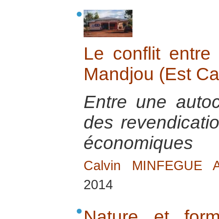
Le conflit entr
Mandjou (Est C
Entre une autoch
des revendicatio
économiques
Calvin MINFEGUE 
2014
Nature et for