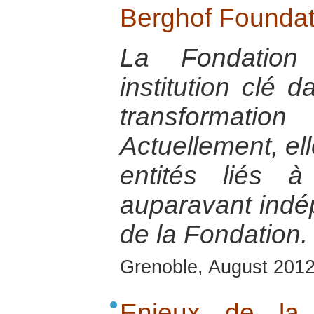
Berghof Foundat
La Fondation
institution clé 
transformati
Actuellement, ell
entités liés 
auparavant indép
de la Fondation.
Grenoble, August 201
Enjeux de la 