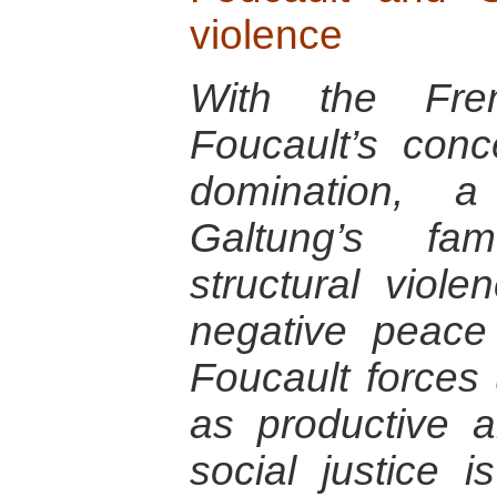
violence
With the Fren
Foucault’s con
domination, a 
Galtung’s fa
structural viol
negative peace
Foucault forces
as productive 
social justice 