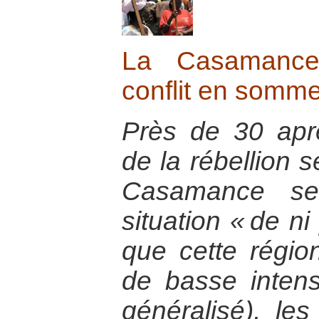
La Casamance
conflit en somm
Près de 30 apr
de la rébellion s
Casamance se
situation « de ni
que cette région
de basse intens
généralisé), l