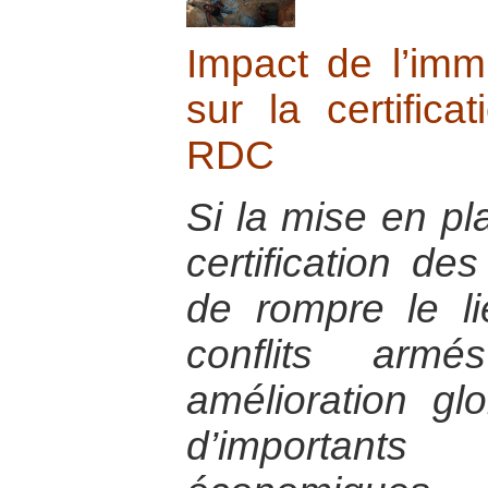
Impact de l’immix
sur la certific
RDC
Si la mise en p
certification de
de rompre le li
conflits ar
amélioration glo
d’importants 