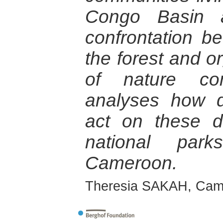
Congo Basin 
confrontation be
the forest and o
of nature con
analyses how di
act on these d
national par
Cameroon.
Theresia SAKAH, Cam