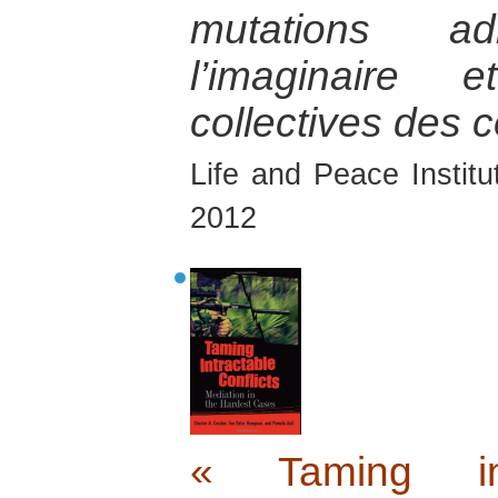
mutations adm
l’imaginaire 
collectives des c
Life and Peace Instit
2012
« Taming intr