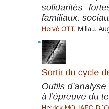
solidarités fort
familiaux, socia
Hervé OTT
, Millau, A
Sortir du cycle d
Outils d’analyse 
à l’épreuve du te
Herrick MOUAFO DJ