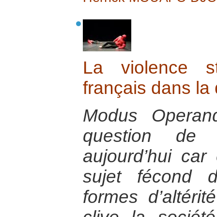
La violence st
français dans la
Modus Operand
question de 
aujourd’hui car 
sujet fécond 
formes d’altérit