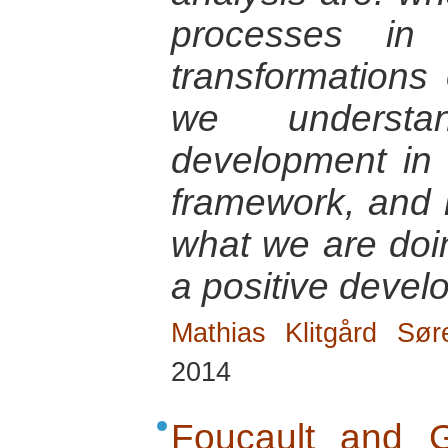
processes in
transformations 
we understa
development in 
framework, and
what we are doin
a positive deve
Mathias Klitgård Sør
2014
Foucault and G