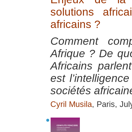
solutions afri
africains ?
Comment comp
Afrique ? De quoi
Africains parlen
est l’intelligenc
sociétés africain
Cyril Musila
, Paris, Ju