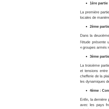
1ère partie 
La première partie
locales de manière
2ème partie
Dans la deuxième 
l’étude présente 
« groupes armés »
3ème partie
La troisième parti
et tensions entre
chefferie de la pl
les dynamiques de 
4ème : Conf
Enfin, la dernière
avec les pays fro