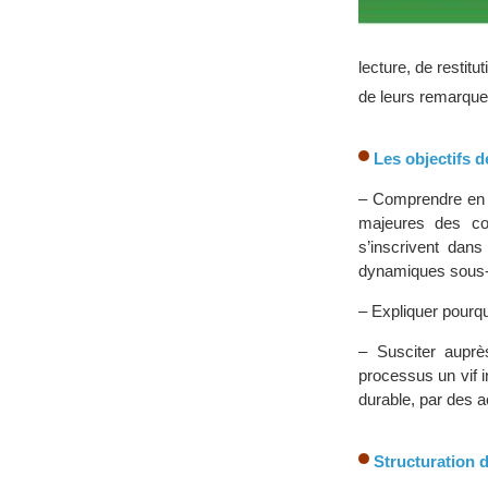
lecture, de resti
de leurs remarques
Les objectifs d
– Comprendre en p
majeures des co
s’inscrivent dan
dynamiques sous-r
– Expliquer pourquo
– Susciter auprè
processus un vif i
durable, par des 
Structuration d