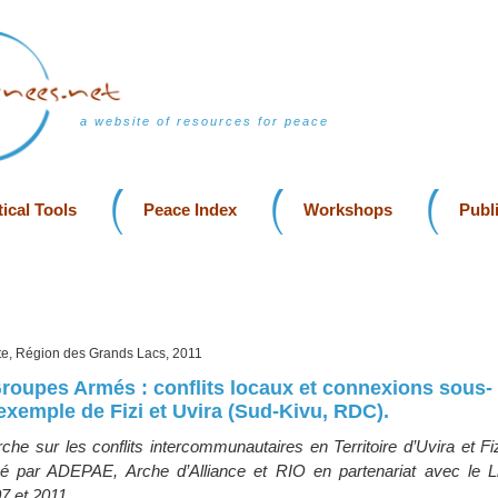
a website of resources for peace
ical Tools
Peace Index
Workshops
Publ
ute, Région des Grands Lacs, 2011
roupes Armés : conflits locaux et connexions sous-
’exemple de Fizi et Uvira (Sud-Kivu, RDC).
che sur les conflits intercommunautaires en Territoire d’Uvira et Fi
é par ADEPAE, Arche d’Alliance et RIO en partenariat avec le 
07 et 2011.